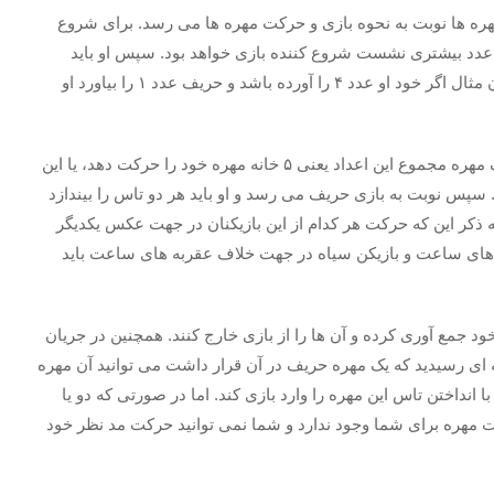
ره‌ ها نوبت به نحوه بازی و حرکت مهره‌ ها می‌ رسد. برای شروع
با عدد بیشتری نشست شروع کننده بازی خواهد بود. سپس او باید
طبق عدد تاس خود و حریف مهره‌ ها را حرکت دهد. به عنوان مثال اگر خود او عدد ۴ را آورده باشد و حریف عدد ۱ را بیاورد او
در این شرایط او می ‌تواند به طور دلخواه یا با استفاده از یک مهره مجموع این اعداد یعنی ۵ خانه مهره خود را حرکت دهد، یا این
 و یکی عدد را حرکت دهد. سپس نوبت به بازی حریف می‌ رسد و او باید هر دو تاس را بیندازد
ه ذکر این که حرکت هر کدام از این بازیکنان در جهت عکس یکدیگر
 ‌های ساعت و بازیکن سیاه در جهت خلاف عقربه‌ های ساعت باید
د جمع آوری کرده و آن ها را از بازی خارج کنند. همچنین در جریان
ه ‌ای رسیدید که یک مهره حریف در آن قرار داشت می‌ توانید آن مهره
ا انداختن تاس این مهره را وارد بازی کند. اما در صورتی که دو یا
 مهره برای شما وجود ندارد و شما نمی ‌توانید حرکت مد نظر خود