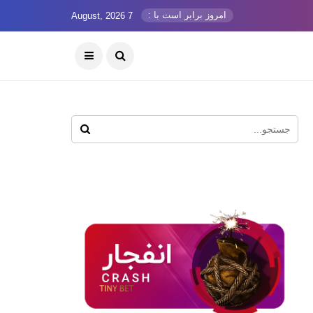
امروز برابر است با :
7 August, 2026