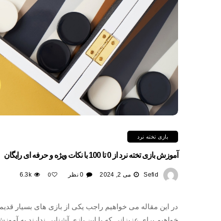
بازی تخته نرد
آموزش بازی تخته نرد از 0 تا 100 با نکات ویژه و حرفه ای رایگان
Sefid
می 2, 2024
0 نظر
6.3k
0
در این مقاله می خواهیم راجب یکی از بازی های بسیار قدیم
خواهیم برای عزیزانی که با این بازی آشنایی ندارند به آموزش 