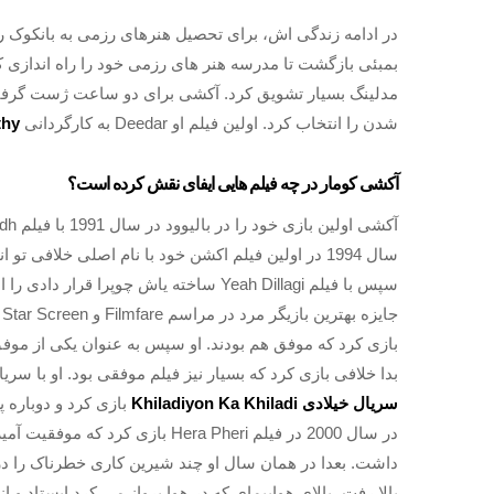
در ادامه زندگی اش، برای تحصیل هنرهای رزمی به بانکوک رف
بمبئی بازگشت تا مدرسه هنر های رزمی خود را راه اندازی ک
شدن را انتخاب کرد. اولین فیلم او Deedar به کارگردانی
thy
آکشی کومار در چه فیلم هایی ایفای نقش کرده است؟
سال 1994 در اولین فیلم اکشن خود با نام اصلی خلاف
سپس با فیلم Yeah Dillagi ساخته یاش چوپرا
بدا خلافی بازی کرد که بسیار نیز فیلم موفقی بود. او با سریال خیل
سریال خیلادی Khiladiyon Ka Khiladi
بازی کرد و دوباره
در سال 2000 در فیلم Hera Pheri 