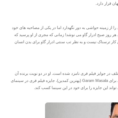
از زمینه حواشی به دور نگهدارد اما در یکی از مصاحبه های خود
هر روز صبح ادرار گاو می نوشد! زمانی که مجری از او پرسید که
ن کار ترسناک نیست و به نظر تب سنتی ادرار گاو برای بدن انسان
مار 14 بار در بخش های مختلف در جوایز فیلم فری نامزد شده است. او در دو نوبت برنده آن
نقش منفی) و دیگری برای Garam Masala (بهترین کمدین). جایزه فیلم فری در سینمای
واند این جایزه را برای خود در این سینما کسب کند.