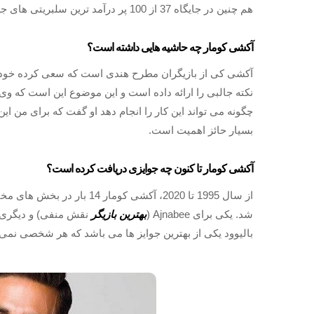
هم چنین در جایگاه 37 از 100 پر درآمد ترین سلبریتی های جهان قرار دارد.
آکشی‌ کومار چه حاشیه هایی داشته است؟
آکشی کی از بازیگران مطرح هندی است که سعی کرده خود را 
نکته جالبی را ارائه داده است و این موضوع این است که وی 
چگونه می تواند این کار را انجام دهد او گفت که برای من ای
بسیار حائز اهمیت است.
آکشی کومار تا کنون چه جوایزی دریافت کرده است؟
از سال 1995 تا 2020، آکشی کو
شد. یکی برای Ajnabee (
بهترین بازیگر
بالیوود یکی از بهترین جوایز ها می باشد که هر شخصی نمی ت