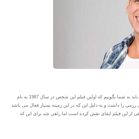
اگر قصد دارید اولین فیلم این بازیگر مطرح را مشاهده کنید، باید به شما بگوییم که اولین فیلم این شخص در سال 1987 به نام
زمی را داشت و به دلیل این که در این زمینه بسیار فعال می باشد
ی از این فیلم ایفای نقش کرده است اما راهی شد برای این که