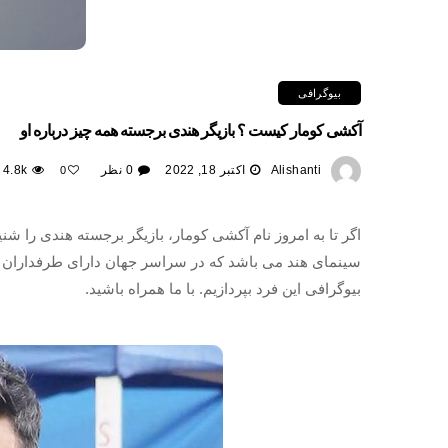
بیوگرافی
آکشی کومار کیست ؟ بازیگر هندی برجسته همه چیز درباره او
Alishanti
اکتبر 18, 2022
0 نظر
4.8k
0
اگر تا به امروز نام آکشی کومار، بازیگر برجسته هندی را شنی
سینمای هند می باشد که در سراسر جهان دارای طرفداران ب
بیوگرافی این فرد بپردازیم. با ما همراه باشید.