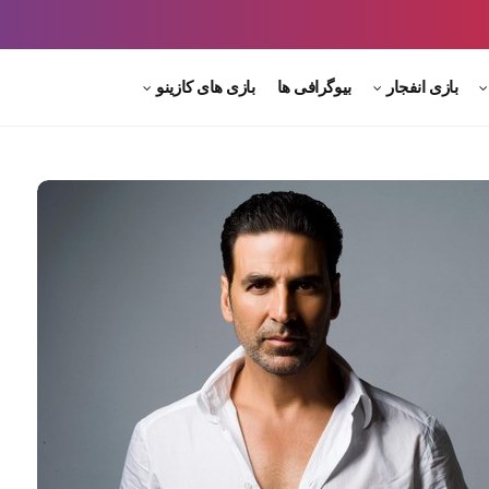
بازی انفجار
بیوگرافی ها
بازی های کازینو