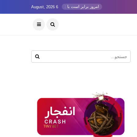
امروز برابر است با :
6 August, 2026