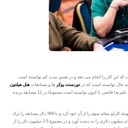
 که این کار را انجام می دهد و در همین مدت کم توانسته است
به حال توانسته است که در
تورنمنت پوکر
ها و مسابقات
هتل هیلتون
و در کریستال کوو هتل به مقام اول دسترسی پیدا کند. علیرضا فاتحی تا کنون توانسته است مجموعا در 11 مسابقه برنده
یکی از افتخارات او این است که در سال 2016 در مسابقه مونته کارلو مقام سوم را از آن خود کرد و با 984 دلار مسابقه را ترک
کرد. همچنین وی توانسته است در سال 2018 دوبار جایزه های میلیون دلاری را به دست آورد و در مجموع 2.5 میلیون دلار را از