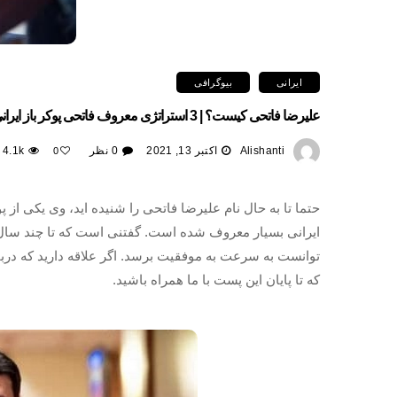
ایرانی
بیوگرافی
علیرضا فاتحی کیست؟ | 3 استراتژی معروف فاتحی پوکر باز ایرانی
Alishanti
اکتبر 13, 2021
0 نظر
4.1k
0
حتما تا به حال نام علیرضا فاتحی را شنیده اید، وی یکی از پ
ایرانی بسیار معروف شده است. گفتنی است که تا چند سال گذ
توانست به سرعت به موفقیت برسد. اگر علاقه دارید که دربا
که تا پایان این پست با ما همراه باشید.