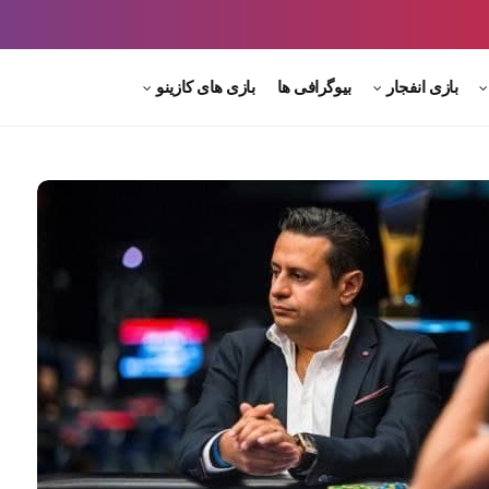
بازی انفجار
بیوگرافی ها
بازی های کازینو