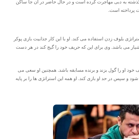
شته به دبی مهاجرت کرده است و در حال حاضر در آن جا ساکن
ت پرداخته است.
راتژی بلوف زدن استفاده می کند. او با این کار جذابیت بازی پوکر
شیار می باشد. وی برای این که حریف خود را گیج کند در هر دست
خود او را گول بزند و برنده مسابقه باشد. همچنین او سعی می
د و سپس در حد او بازی کند. او همه این استراتژی ها را بر پایه