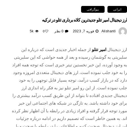
ایرانی
بیوگرافی
ارز دیجیتال امیر تتلو جدیدترین کلاه برداری تتلو در ترکیه
Alishanti
فوریه 7, 2023
0 نظر
5k
0
ارز دیجیتال
امیر تتلو
از جمله اخبار جدیدی است که درباره این
سلبریتی به گوشمان رسیده و بعد از همه حواشی که این سلبریتی
به وجود آورده، این خبر نخستین تیتر خبری است که توجه همه افراد
را به خود جلب نموده است. ارز های دیجیتال متعددی امروزه وجود
دارد که در بازار کسب درآمد، توجه بسیار قابل توجهی را به خود
جلب نموده است. از این رو امیر تتلو نیز به فکر راه اندازی ارز
دیجیتال جدیدی افتاده تا بتواند از این طریق کسب درآمد بیشتری را
برای خود داشته باشد. به تازگی در شبکه های اجتماعی این خبر
مورد توجه قرار گرفته و افراد زیادی در رابطه با آن اظهار نظر کرده
اند. به همین خاطر است که تصمیم داریم در ادامه درباره جزئیات
این ارز دیجیتال صحبت کنیم و اطلاعاتی را در رابطه با صحت و یا