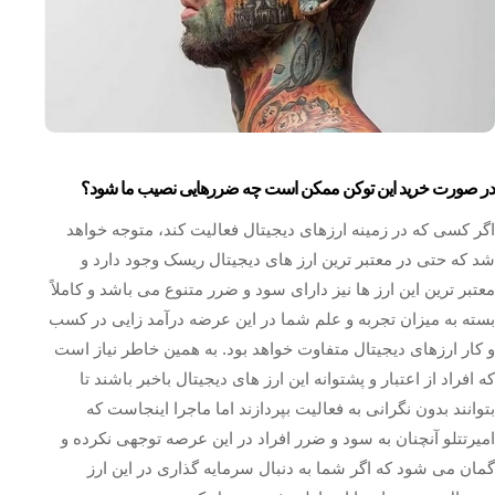
در صورت خرید این توکن ممکن است چه ضررهایی نصیب ما شود؟
اگر کسی که در زمینه ارزهای دیجیتال فعالیت کند، متوجه خواهد
شد که حتی در معتبر ترین ارز های دیجیتال ریسک وجود دارد و
معتبر ترین این ارز ها نیز دارای سود و ضرر متنوع می‌ باشد و کاملاً
بسته به میزان تجربه و علم شما در این عرضه درآمد زایی در کسب
و کار ارزهای دیجیتال متفاوت خواهد بود. به همین خاطر نیاز است
که افراد از اعتبار و پشتوانه این ارز های دیجیتال باخبر باشند تا
بتوانند بدون نگرانی به فعالیت بپردازند اما ماجرا اینجاست که
امیرتتلو آنچنان به سود و ضرر افراد در این عرصه توجهی نکرده و
گمان می شود که اگر شما به دنبال سرمایه گذاری در این ارز