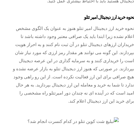
دیجیتال هستید باید با احتیاط بیشتری عمل کنید‌‌.
نحوه خرید ارز دیجیتال امیر تتلو
نحوه خرید ارز دیجیتال امیر تتلو هنوز به عنوان یک الگوی مشخص
اعلام نشده زیرا ابتدا باید یک صرافی معتبر وجود داشته باشد تا
خریداران ارزهای دیجیتال تتلو در آن ثبت نام کنند و به احراز هویت
بپردازند. این گونه می توانند هر مقدار رمز ارزی که مورد نیاز شان
است را خریداری کنند و به سرمایه‌ گذاری در این عرصه دیجیتال
بپردازند. در صورتی که هنوز ارز دیجیتال تتلو به بازار عرضه نشده و
هیچ صرافی برای این ارز فعالیت نکرده است. از این رو راهی وجود
ندارد تا شما به خرید و معامله این ارز دیجیتال بپردازید. به هر حال
امید است که در آینده ای نه چندان دور امیرتتلو راه مشخصی را
برای خرید این ارز دیجیتال اعلام کند.