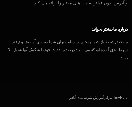
و آدرس بدون فیلتر سایت های معتبر را ارائه می کند.
درباره ما بیشتر بخوانید
ما رفیق شرط باز شما هستیم. در سایت برای شما بسیاری آموزش و ترفند
شرط بندی آورده ایم که می توانید درصد موفقیت خود را به کمک آنها بسیار بالا
ببرید.
TinyHelp مرکز آموزش شرط بندی آنلاین