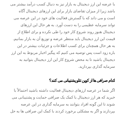
با عرضه این ارز دیجیتال به بازار نیز به دنبال کسب درآمد بیشتر می
باشد زیرا از میزان تقاضای بازار برای این ارزهای دیجیتال آگاه
است و می‌ داند که با گسترش فعالیت‌ های خود در این عرصه می
تواند سرمایه عظیمی را به دست آورد. به هر حال این ارزهای
دیجیتال هنوز روند شروع کار خود را طی نکرده و برای اطلاع از
قیمت این ارز دیجیتال باید منتظر عرضه و توزیع آن به بازار بمانیم.
به هر حال همچنان برای کسب اطلاعات و جزئیات بیشتر در این
باره زود است پس توصیه می کنیم که پیگیر اخبار مربوط به این ارز
دیجیتال باشید تا به محض شروع کار این ارز دیجیتال بتوانید به
سرمایه گذاری بپردازید.
کدام صرافی ها از کوین تتلو پشتیبانی می کنند؟
اگر شما در عرصه ارزهای دیجیتال فعالیت داشته باشید احتمالاً با
خبرید که هر ارز دیجیتال با کمک یک صرافی حمایت و پشتیبانی می‌
شوند تا این گونه افراد بتوانند به سرمایه‌ گذاری در این عرصه
بپردازند و اگر به مشکلی برخورد کردند با کمک این صرافی‌ ها به حل