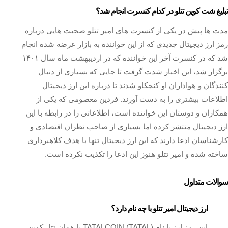
تبلیغ شت کوین تتلو در کدام کنسرت انجام شد؟
مدت ها پیش در یکی از کنسرت های امیر تتلو صحبت هایی درباره
رمز ارز دیجیتال جدیدی که از این خواننده به بازار عرضه شده انجام
شد که در کنسرت آخر این خواننده که در اردیبهشت ماه سال ۱۴۰۱
برگزار شد، این اخبار شدت گرفت تا جایی که بسیاری از دنبال
کنندگان و هواداران او کنجکاو شدند تا درباره این ارز دیجیتال
اطلاعات بیشتری را به دست آورند. فردین معصومی که یکی از
همکاران و دوستان این خواننده است، اطلاعاتی را در رابطه با این
ارز دیجیتال منتشر کرده اما بسیاری از صاحب نظران اقتصادی و
کارشناسان ادعا دارند که این ارز دیجیتال تنها با هدف کلاهبرداری
ساخته شده و امیر تتلو هنوز این ادعا را تکذیب نکرده است.
سوالات متداول
ارز دیجیتال امیر تتلو با چه نام دارد؟
این رمز ارز با نام TATALCOIN (TATAL) یا همان تتل کوین