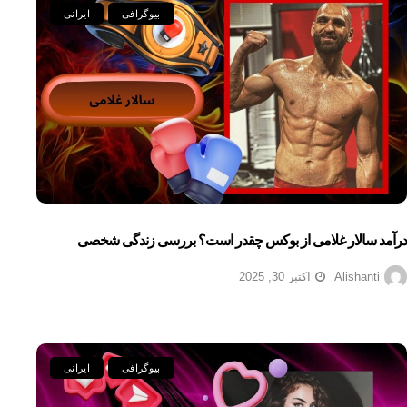
بیوگرافی
ایرانی
درآمد سالار غلامی از بوکس چقدر است؟ بررسی زندگی شخصی
Alishanti
اکتبر 30, 2025
بیوگرافی
ایرانی