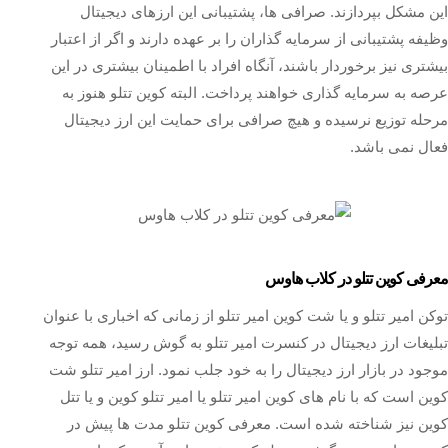
این مشکل بپردازند. صرافی ها، پشتیبانی این ارزهای دیجیتال
وظیفه پشتیبانی از سرمایه گذاران را بر عهده دارند و اگر از اعتبار
بیشتری نیز برخوردار باشند، آنگاه افراد با اطمینان بیشتری در این
عرصه به سرمایه گذاری خواهند پرداخت. البته کوین تتلو هنوز به
مرحله توزیع نرسیده و هیچ صرافی برای حمایت این ارز دیجیتال
فعال نمی باشد.
معرفی کوین تتلو در کلاب هاوس
توکن امیر تتلو و یا شت کوین امیر تتلو از زمانی که اخباری با عنوان
تبلیغات ارز دیجیتال در کنسرت امیر تتلو به گوش رسید، همه توجه
موجود در بازار ارز دیجیتال را به خود جلب نمود. ارز امیر تتلو شت
کوین است که با نام های کوین امیر تتلو یا امیر تتلو کوین و یا تتل
کوین نیز شناخته شده است. معرفی کوین تتلو مدت ها پیش در