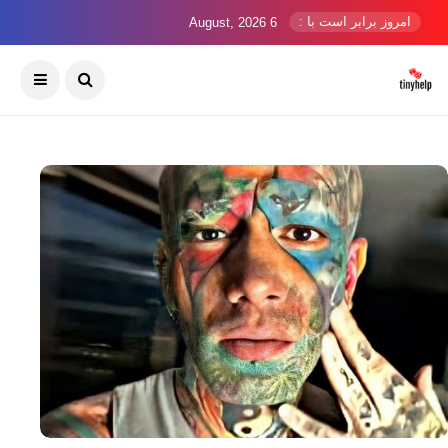
امروز برابر است با :
6 August, 2026