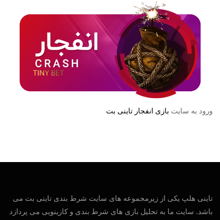
ورود به سایت
بازی انفجار تاینی بت
تاینی هلپ یکی از زیرمجموعه های سایت شرط بندی تاینی بت می
باشد. سایت ما به تحلیل بازی های شرط بندی و کازینویی می پردازد