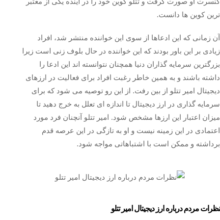
کنسرت او صورت گرفت و تتلو کوین خود را در آینده یکی از معتبر
ترین کوین ها دانست.
آن زمانی که این ادعاها از سوی این خواننده منتشر شد، افراد
زیادی بر این باور بودند که این خواننده در حال بلوف زنی است زیرا
بزرگترین سرمایه گذاران دنیا همچنان نتوانسته اند این ادعا را
داشته باشند و به همین خاطر رغبت افراد برای فعالیت در ارزهای
دیجیتال امیر تتلو از بین رفت. از این رو توصیه می شود که برای
سرمایه گذاری در ارز دیجیتال تا اندازه‌ ای تعلل به خرج دهید تا
میزان اعتبار این ارزها مشخص شود‌. امیر تتلو آنچنان فرد مورد
اعتمادی در این زمینه نیست و او به تازگی در این عرصه قدم
برداشته و ممکن است با اشتباهاتی مواجه شود.
نظرات مردم درباره ارز دیجیتال امیر تتلو