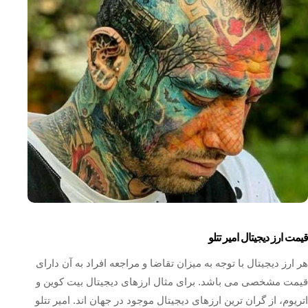
قیمت ارز دیجیتال امیر تتلو
هر ارز دیجیتال با توجه به میزان تقاضا و مراجعه افراد به آن دارای
قیمت مشخصی می باشد. برای مثال ارزهای دیجیتال بیت کوین و
اتریوم، از گران ترین ارزهای دیجیتال موجود در جهان اند. امیر تتلو