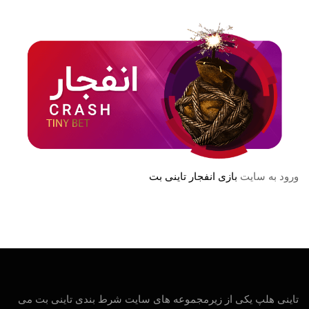
ورود به سایت
بازی انفجار تاینی بت
تاینی هلپ یکی از زیرمجموعه های سایت شرط بندی تاینی بت می