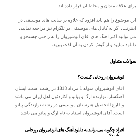
برای علاقه مندان و مخاطبان قرار داده اند.
این موضوع را هم باید افزود که علاوه بر سایت های موسیقی در
اینترنت، اگر به کانال های موسیقی در تلگرام نیز مراجعه نمایید،
می توانید اکثر آهنگ های آقای انوشیروان را به راحتی جستجو و
دانلود نمایید و از گوش کردن به آن لذت ببرید.
سوالات متداول
انوشیروان روحانی کیست؟
آقای انوشیروان متولد 1 مرداد 1318 در رشت است. ایشان
آهنگساز، نوازنده ارگ و پیانو و آکاردئون اهل ایران می باشد
و فارغ التحصیل هنرستان موسیقی در رشته نوازندگی پیانو
است. آقای انوشیروان استاد به نام ارگ و پیانو می باشد.
افراد چگونه می توانند به دانلود آهنگ های انوشیروان روحانی
بپردازند؟