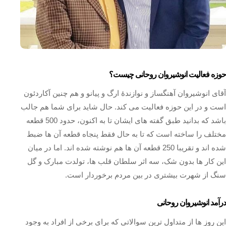
حوزه فعالیت انوشیروان روحانی چیست؟
آقای انوشیروان آهنگساز و نوازندهٔ ارگ و پیانو و هم چنین آکاردئون
است و در این حوزه فعالیت می کند. حال شاید برای شما هم جالب
باشد که بدانید طبق گفته های ایشان تا به اکنون، حدود 500 قطعه
مختلف را ساخته است که تا به حال فقط پنجاه قطعه آن ها ضبط
شده اند و تقریبا 250 قطعه آن ها هم نوشته شده اند. اما در میان
این کار ها بدون شک، سه اثر سلطان قلب ها، تولدت مبارک و گل
سنگ از شهرت بیشتری در بین مردم برخوردار است.
درآمد انوشیروان روحانی
این روز ها از متداول ترین سوالاتی که برای برخی از افراد به وجود