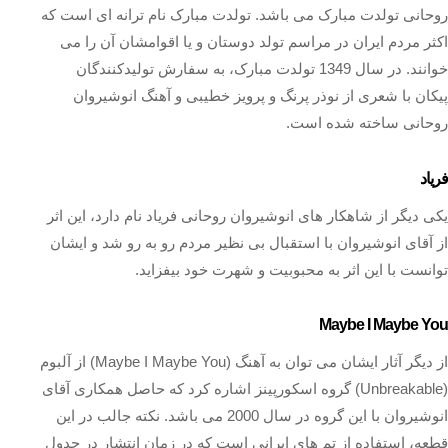
روحانی تولدت مبارک می باشد. تولدت مبارک نام ترانه‌ ای است که
اکثر مردم ایران در مراسم تولد دوستان و یا اقوامشان آن را می‌
خوانند. در سال 1349 تولدت مبارک، به سفارش تولیدکنندگان
پیکان با شعری از نوذر پرنگ و پرویز خطیبی و آهنگ انوشیروان
روحانی ساخته شده است.
فریاد
یکی دیگر از شاهکار های انوشیروان روحانی فریاد نام دارد، این اثر
از آقای انوشیروان با استقبال بی نظیر مردم رو به رو شد و ایشان
توانست با این اثر به محبوبیت و شهرت خود بیفزاید.
Maybe I Maybe You
از دیگر آثار ایشان می‌ توان به آهنگ (Maybe I Maybe You) از آلبوم
(Unbreakable) گروه اسکورپینز اشاره کرد که حاصل همکاری آقای
انوشیروان با این گروه در سال 2000 می‌ باشد. نکته جالب در این
قطعه، استفاده از تم‌ های ایرانی است که در زمان انتشار در جدول