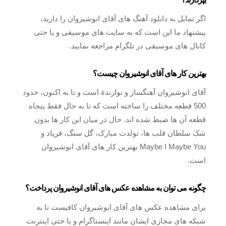
اگر تمایل به دانلود آهنگ های آقای انوشیروان را دارید،
پیشنهاد ما این است که به سایت های موسیقی و یا حتی
کانال های موسیقی در تلگرام مراجعه نمایید.
بهترین کار های آقای انوشیروان چیست؟
آقای انوشیروان آهنگساز و نوازندهٔ است و تا به اکنون، حدود
500 قطعه مختلف را ساخته است که تا به حال فقط پنجاه
قطعه آن ها ضبط شده اند. حال در میان این کار ها بدون
شک سلطان قلب ها، تولدت مبارک، گل سنگ، فریاد و
Maybe I Maybe You بهترین کار های آقای انوشیروان
است.
چگونه می توان به مشاهده عکس های آقای انوشیروان پرداخت؟
برای مشاهده عکس های آقای انوشیروان کافیست تا به
شبکه‌ های مجازی ایشان مانند اینستاگرام و یا حتی اینترنت