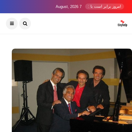
امروز برابر است با :
7 August, 2026