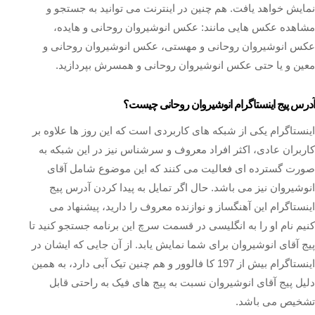
نمایش خواهد یافت. هم چنین در اینترنت می توانید به جستجو و
مشاهده عکس هایی مانند: عکس انوشیروان روحانی و هایده،
عکس انوشیروان روحانی و مهستی، عکس انوشیروان روحانی و
معین و یا حتی عکس انوشیروان روحانی و همسرش بپردازید.
آدرس پیج اینستاگرام انوشیروان روحانی چیست؟
اینستاگرام یکی از شبکه های کاربردی است که این روز ها علاوه بر
کاربران عادی، اکثر افراد معروف و سرشناس نیز در این شبکه به
صورت گسترده ای فعالیت می‌ کنند که این موضوع شامل آقای
انوشیروان نیز می باشد. حال اگر تمایل به پیدا کردن آدرس پیج
اینستاگرام این آهنگساز و نوازنده معروف را دارید، پیشنهاد می
کنیم نام او را به انگلیسی در قسمت سرچ این برنامه جستجو کنید تا
پیج آقای انوشیروان برای شما نمایش یابد. از آن جایی که ایشان در
اینستاگرام بیش از 197 کا فالوور و هم چنین تیک آبی دارد، به همین
دلیل پیج آقای انوشیروان نسبت به پیج های فیک به راحتی قابل
تشخیص می باشد.