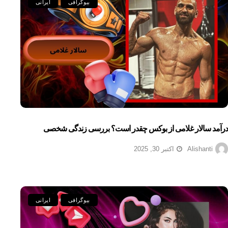
بیوگرافی
ایرانی
درآمد سالار غلامی از بوکس چقدر است؟ بررسی زندگی شخصی
Alishanti
اکتبر 30, 2025
بیوگرافی
ایرانی