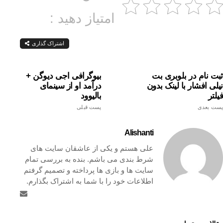
امتیاز دهید :
اشتراک گذاری
ثبت نام در بلوبری بت
بیوگرافی اجی دیوگن +
نیلی افشار با لینک بدون
درآمد او از سینمای
فیلتر
بالیوود
پست بعدی
پست قبلی
Alishanti
علی هستم و یکی از عاشقان سایت های
شرط بندی می باشم. بنده به بررسی تمام
سایت ها و بازی ها پرداخته و تصمیم گرفتم
اطلاعات خود را با شما به اشتراک بگذارم.