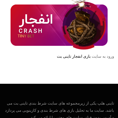
ورود به سایت
بازی انفجار تاینی بت
تاینی هلپ یکی از زیرمجموعه های سایت شرط بندی تاینی بت می
باشد. سایت ما به تحلیل بازی های شرط بندی و کازینویی می پردازد
و آدرس بدون فیلتر سایت های معتبر را ارائه می کند.