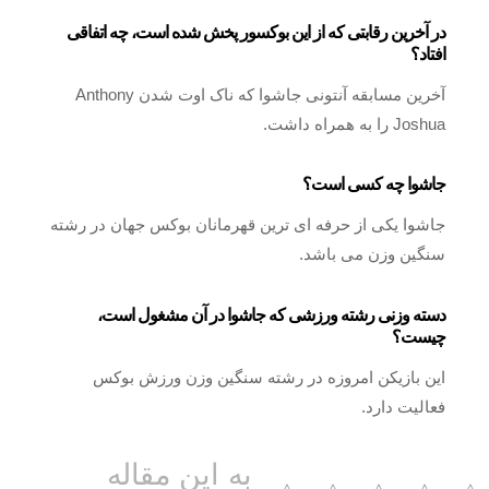
در آخرین رقابتی که از این بوکسور پخش شده است، چه اتفاقی
افتاد؟
آخرین مسابقه آنتونی جاشوا که ناک اوت شدن Anthony
Joshua را به همراه داشت.
جاشوا چه کسی است؟
جاشوا یکی از حرفه ای ترین قهرمانان بوکس جهان در رشته
سنگین وزن می باشد.
دسته وزنی رشته ورزشی که جاشوا در آن مشغول است،
چیست؟
این بازیکن امروزه در رشته سنگین وزن ورزش بوکس
فعالیت دارد.
به این مقاله