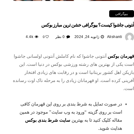
بیوگرافی
آنتونی جاشوا کیست؟ بیوگرافی خشن ترین مبارز بوکس
Alishanti
ژانویه 24, 2024
0 نظر
4.4k
0
قهرمان بوکس
آنتونی جاشوا که نام کاملش آنتونی اولسانی جاشوا
است یکی از بهترین های رشته ورزشی بوکس در دنیا است. این
بازیکن اهل کشور بریتانیا است و در رقابت های زیادی افتخار
آفرینی کرده است. او قهرمانان زیادی را به مرحله ناک اوت رسانده
است.
در صورت تمایل به شرط بندی بر روی این قهرمان کافی
است بر روی گزینه “ورود به وب سایت” موجود در همین
مقاله کلیک کنید تا به بهترین
سایت شرط بندی بوکس
هدایت شوید.