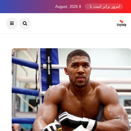
امروز برابر است با :
8 August, 2026