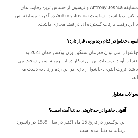
مسابقه Anthony Joshua و تایسون از حساس ترین رقابت های
بوکس دنیا است. شکست Anthony Joshua در آخرین مسابقه اش
با این رقیب بازتاب گسترده ای در فضا مجازی داشت.
آنتونی جاشوا در کدام رده وزنی قرار دارد؟
جاشوا را می توان قهرمان سنگین وزن بوکس جهان 2021 به
حساب آورد. تمرینات این ورزشکار در این زمینه بسیار سخت می
باشد. ثروت انتونی جاشوا از بازی در این رده وزنی به دست می
آید.
سوالات متداول
آنتونی جاشوا در چه تاریخی به دنیا آمده است؟
این بوکسور در تاریخ 15 ماه اکتبر در سال 1989 در واتفورد
بریتانیا به دنیا آمده است.