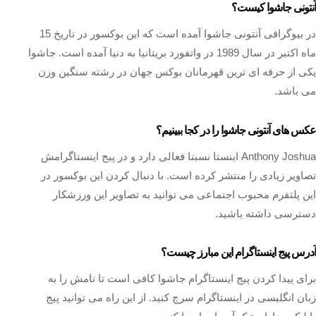
آنتونی جاشوا کیست؟
در بیوگرافی آنتونی جاشوا آمده است که این بوکسور در تاریخ 15
ماه اکتبر در سال 1989 در واتفورد بریتانیا به دنیا آمده است. جاشوا
یکی از حرفه ای ترین قهرمانان بوکس جهان در رشته سنگین وزن
می باشد.
عکس های آنتونی جاشوا را در کجا ببینیم؟
Anthony Joshua اینستا نسبتا فعالی دارد و در پیج اینستاگرامش
تصاویر زیادی را منتشر کرده است. با دنبال کردن این بوکسور در
این پلتفرم محبوب اجتماعی می توانید به تصاویر این ورزشکار
دسترسی داشته باشید.
آدرس پیج اینستاگرام این مبارز چیست؟
برای پیدا کردن پیج اینستاگرام جاشوا کافی است تا نامش را به
زبان انگلیسی در اینستاگرام سرچ کنید. از این راه می توانید پیج