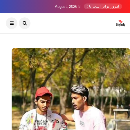
امروز برابر است با :
8 August, 2026