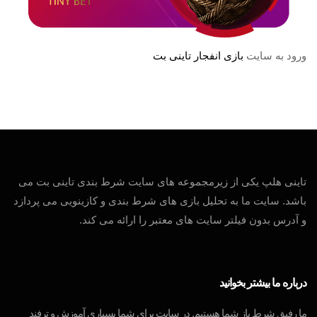
ورود به سایت
بازی انفجار تاینی بت
تاینی هلپ یکی از زیرمجموعه های سایت شرط بندی تاینی بت می
باشد. سایت ما به تحلیل بازی های شرط بندی و کازینویی می پردازد
و آدرس بدون فیلتر سایت های معتبر را ارائه می کند.
درباره ما بیشتر بخوانید
ما رفیق شرط باز شما هستیم. در سایت برای شما بسیاری آموزش و ترفند