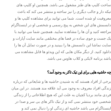
ساخت کلیپ های طنز مشغول می باشد. همچنین او کلیپ های
تیکه دار و جالب دیگری را نیز ساخته و منتشر می کند که باعث
معروفیت او شده است. شما می توانید برای مشاهده کلیپ ها و
دابسمش های این شخص به پیج رسمی و شخصی او در اینستاگرام
مراجعه کنید و آن ها را مشاهده نمایید. همچنین شما می توانید با
یک جست و جوی ساده در فضا های مختلفی مانند سایت آپارات و
سایت نماشا این دابسمش ها را ببینید و در صورت تمایل آن ها را
دانلود کنید. از دیگر مکان هایی که این ویدئو ها قابل مشاهده می
باشد برنامه لایکی و کلاب هاوس می باشد.
چه حاشیه هایی برای این تیک تاکر به وجود آمد؟
برخی از افراد هستند که به شنیدن حاشیه ها و شایعاتی که درباره
زندگی افراد معروف به وجود می آید علاقه مند هستند. در این میان
فردی مانند بردیا کچیان به علت این که هیچ اطلاعاتی را از زندگی
شخصی خود منتشر نمی کند و از تیک تاکر های بی سر و صدا در
اینستاگرام می باشد حاشیه ای زندگی او را دنبال نمی کند و