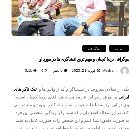
ایرانی
بیوگرافی
بیوگرافی بردیا کچیان و مهم ترین افشاگری ها در مورد او
Alishanti
فوریه 21, 2023
0 نظر
3.1k
0
یکی از فعالان معروف در اینستاگرام که از واینر ها و
تیک تاکر های
ایرانی
پر طرفدار در این عرصه می باشد، آقای بردیا کچیان است.
وی در این برنامه تبلیغات خود را به وسیله کلیپ و ویدئو منتشر می
کند. در این مقاله قصد داریم که شما را با زندگی شخصی این فرد
به صورت دقیق آشنا کنیم و این شخص را به صورت کامل به شما
معرفی کنیم. در ادامه می توانید با مطالعه این پست از جزیی ترین