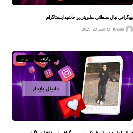
بیوگرافی نهال سلطانی سلبریتی پر حاشیه اینستاگرام
Khoda
اکتبر 28, 2025
بیوگرافی
ایرانی
دانیال پایدار چند سال دارد؟ بررسی بیوگرافی این شاخ اینستاگرامی