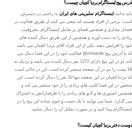
آدرس پیج اینستاگرام بردیا کچیان چیست؟
باید بدانید
اینستاگرام سلبریتی های ایران
به راحتی در دسترس
است؛ برخی از افراد هستند که سعی می کنند از طریق فعالیت در
فضای مجازی و همچنین فضای پر تعامل اینستاگرام، معروفیت
زیادی را به دست آورند و همچنین از این طریق دنبال کننده های
خود را افزایش دهند. یکی از این افراد آقای بردیا کچیان می باشد
که با آدرس پیج mrbardix@ فعالیت خود را در این فضا دنبال می
کند. او در این پیج دارای 1272 نفر دنبال کننده می باشد و نزدیک به
16 پست را نیز در آن صفحه منتشر کرده است. این در حالی است
که بردیا کچیان در این صفحه تنها 10 نفر را دنبال کرده است. این
شخص در این فضا کلیپ های زیادی را از خود منتشر می کند و
همچنین استوری ها و لایو های زیادی را با طرفدارانش به اشتراک
می گذارد. شما می توانید با یک جست و جوی ساده این پیج را در
اینستاگرام پیدا کنید و در صورت تمایل آن را دنبال نمایید.
دوست دختر بردیا کچیان کیست؟