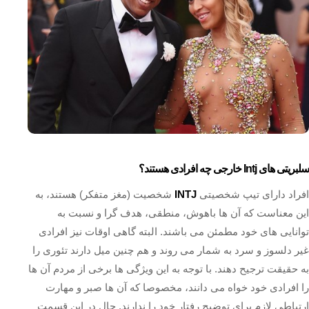
سلبریتی های Intj خارجی چه افرادی هستند؟
افراد دارای تیپ شخصیتی
INTJ
شخصیت (مغز متفکر) هستند، به
این معناست که آن ها باهوش، منطقی، هدف گرا و نسبت به
توانایی های خود مطمئن می باشند. البته گاهی اوقات نیز افرادی
غیر دلسوز و سرد به شمار می روند و هم چنین میل دارند تئوری را
به حقیقت ترجیح دهند. با توجه به این ویژگی ها برخی از مردم آن ها
را افرادی خود خواه می دانند، مخصوصا که آن ها صبر و مهارت
ارتباطی لازم برای توضیح رفتار خود را ندارند. حال در این قسمت