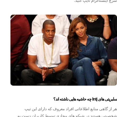
سرچ اینستاگرام تایپ کنید.
سلبریتی های Intj چه حاشیه هایی داشته اند؟
هر از گاهی منابع اطلاعاتی افراد معروف که دارای این تیپ
شخصیتی هستند در شبکه‌ های مجازی توسط کاربران دست به