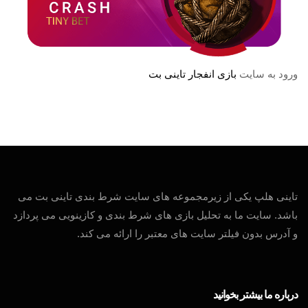
ورود به سایت
بازی انفجار تاینی بت
تاینی هلپ یکی از زیرمجموعه های سایت شرط بندی تاینی بت می
باشد. سایت ما به تحلیل بازی های شرط بندی و کازینویی می پردازد
و آدرس بدون فیلتر سایت های معتبر را ارائه می کند.
درباره ما بیشتر بخوانید