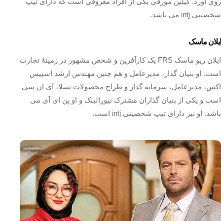
روی آورد. کیلین مورفی یکی از افراد معروفی است که دارای تیپ
شخصیتی intj می باشد.
ایلان ماسک
ایلان ریو ماسک FRS یک کارآفرین و شخص مشهور در زمینهٔ تجارت
است. او بنیان‌ گذار، مدیرعامل و هم چنین مهندس ارشد اسپیس‌
اکس، مدیرعامل، سرمایه‌ گذار و طراح محصولات تسلا، آی‌ ان‌ سی
است و یکی از بنیان‌ گذاران مشترک نیورالینک و او پن‌ ای‌ آی می
باشد. او نیز دارای تیپ شخصیتی intj است.