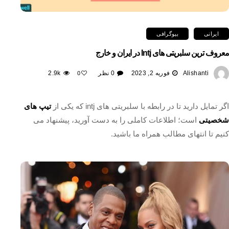
ایرانی
بیوگرافی
معروف ترین سلبریتی های Intj در ایران و خارج
Alishanti
فوریه 2, 2023
0 نظر
2.9k
0
اگر تمایل دارید تا در رابطه با سلبریتی های intj که یکی از
تیپ های
شخصیتی
است؛ اطلاعات کاملی را به دست آورید، پیشنهاد می
کنیم تا انتهای مطالب همراه ما باشید.