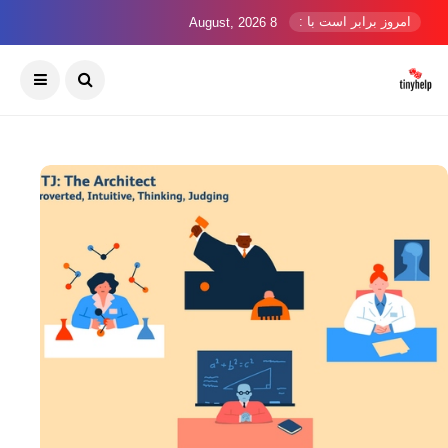
امروز برابر است با :
8 August, 2026