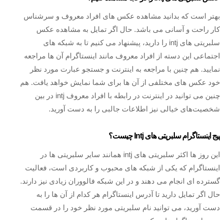
بهتر است که بدانید مشاهده عکس های افراد معروف و سرشناس
کار راحت و آسانی می باشد. حال اگر تمایل به مشاهده عکس
سلبریتی های intj را دارید، پیشنهاد می کنیم تا به شبکه های
اجتماعی این دسته از افراد معروف مانند اینستاگرام آن ها مراجعه
نمایید. هم چنین با مراجعه به اینترنت و جستجو عبارت مورد نظر
خود عکس های مختلفی از آن ها برای شما نمایش خواهد یافت. هم
چنین می توانید در اینترنت در رابطه با افراد معروف intj در بین
شخصیت‌های خیالی نیز اطلاعات جالبی را به دست آورید.
پیج اینستاگرام سلبریتی های Intj چیست؟
این روز ها اکثر سلبریتی های intj همانند سایر سلبریتی ها در
اینستاگرام که یکی از شبکه‌ های محبوب و کاربردی است، فعالیت
گسترده ای انجام می‌ دهند و در این شبکه فالووران زیادی نیز دارند.
حال اگر تمایل دارید تا آدرس اینستاگرام هر کدام از آن ها را به
دست آورید، می توانید نام سلبریتی مورد نظر خود را در قسمت