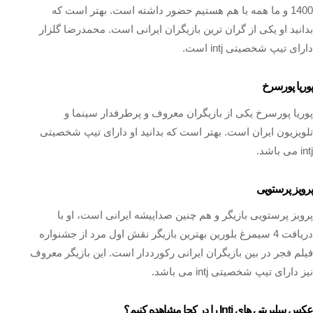
1400 و ما همه با هم هستیم حضور داشته‌ است. بهتر است که
بدانید او یکی از گران‌ ترین بازیگران ایرانی است. محمدرضا گلزار
دارای تیپ شخصیتی intj است.
پوریا پورسرخ
پوریا پورسرخ یکی از بازیگران معروف و پرطرفدار سینما و
تلویزیون ایران است. بهتر است که بدانید او دارای تیپ شخصیتی
intj می باشد.
پرویز پرستویی
پرویز پرستویی بازیگر و هم چنین صداپیشه ایرانی است، او با
دریافت 4 سیمرغ بلورین بهترین بازیگر نقش اول مرد از جشنواره
فیلم فجر در بین بازیگران ایرانی رکورددار است. این بازیگر معروف
نیز دارای تیپ شخصیتی intj می باشد.
عکس سلبریتی های Intj را در کجا مشاهده کنیم؟