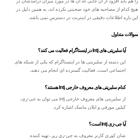
را هم باید افزود از آن جایی که آن ها در مورد میزان درآمدشان در
هیچ کدام از مصاحبه‌ های خود صحبتی نکرده اند، به همین دلیل در
این باره اطلاعات دقیقی در اینترنت در دسترس نمی باشد.
سوالات متداول
آیا سلبریتی های Intj در اینستاگرام فعالیت می کنند؟
این دسته از سلبریتی ها در اینستاگرام که یکی از شبکه های
اجتماعی است، فعالیت گسترده ای انجام می دهند.
کدام سلبریتی های معروف خارجی Intj هستند؟
از سلبریتی های معروف خارجی intj می توان به جی-زی،
کیلین مورفی و ایلان ماسک اشاره کرد.
آیا جی-زی Intj است؟
شان کوری کارتر معروف به جی-زی رپر، تهیه‌ کننده