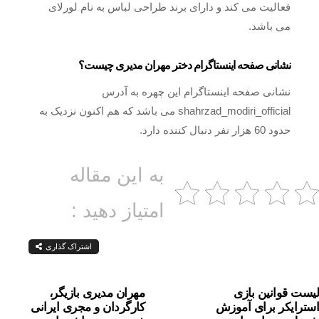
فعالیت می کند و دارای برند طراحی لباس به نام لورلای
می باشد.
نشانی صفحه اینستاگرام دختر مهران مدیری چیست؟
نشانی صفحه اینستاگرام این چهره به آدرس
shahrzad_modiri_official می باشد که هم اکنون نزدیک به
حدود 60 هزار نفر دنبال کننده دارد.
به این مقاله
امتیاز دهید :
اشتراک گذاری
لیست قوانین بازی
مهران مدیری بازیگر،
استرایکر برای آموزش
کارگردان و مجری ایرانی