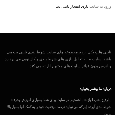
ورود به سایت
بازی انفجار تاینی بت
تاینی هلپ یکی از زیرمجموعه های سایت شرط بندی تاینی بت می
باشد. سایت ما به تحلیل بازی های شرط بندی و کازینویی می پردازد
و آدرس بدون فیلتر سایت های معتبر را ارائه می کند.
درباره ما بیشتر بخوانید
ما رفیق شرط باز شما هستیم. در سایت برای شما بسیاری آموزش و ترفند
شرط بندی آورده ایم که می توانید درصد موفقیت خود را به کمک آنها بسیار بالا
ببرید.