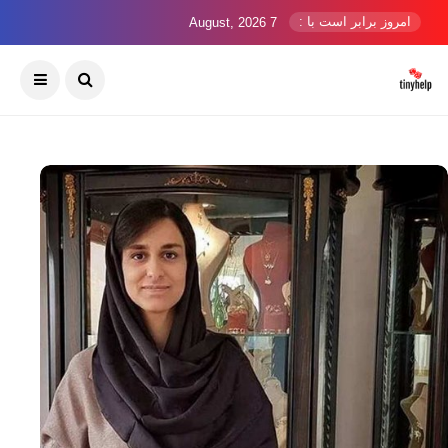
امروز برابر است با :
7 August, 2026