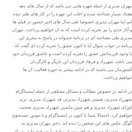
مهران مدیری از جمله چهره هایی می باشد که از سال های دهه
هفتاد بسیار شناخته شده و اغلب این چهره‌ را در کار های طنز دیده
ایم اما مهران مدیری خصوصا طی سال های اخیر حضور در فیلم ها
و آثار جدی را نیز تجربه کرده است که به ان خواهیم پرداخت. مهران
مدیری طی مصاحبه ای در برنامه خندوانه در پاسخ به مجری این
برنامه در جواب سوال آیا تا کنون عشق را تجربه کرده ای گفت که
با وجود فرزندانش عشق را تجربه کرده است و عاشق فرزندان خود
می باشد. شهرزاد و فرهاد فرزندان این بازیگر و کارگردان
کشورمان می باشند که در ادامه بیشتر به حوزه فعالیت آن ها
خواهیم پرداخت.
در ادامه در خصوص مطالب و مسائل مختلفی از جمله اینستاگرام
شهرزاد مدیری، همسر شهرزاد مدیری، قد شهرزاد مدیری، برند
لورای شهرزاد مدیری و هم چنین ماشین شهرزاد مدیری صحبت
خواهیم کرد. احتمالا شما تا کنون در اینستاگرام و یا موتور جستجوی
گوگل عکس های این شخص را دیده اید. دختر مهران مدیری به
عبارتی شهرزاد مدیری شباهت بسیار زیادی با پدر خود دارد. پدر او