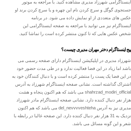
اینستاگرامی شهرزاد مدیری مشاهده کنید. با مراجعه به موتور
جستجوی گوگل و سرچ کردن نام این چهره و یا سرچ کردن برند او
عکس های متعددی از او نمایش داده می شود. در برنامه
اینستاگرام نیز می توانید با مراجعه به صفحه اینستاگرامی این
شخص عکس هایی که تا کنون منتشر کرده است را تماشا کنید.
پیج اینستاگرام دختر مهران مدیری چیست؟
شهرزاد مدیری در اپلیکیشن اینستاگرام دارای صفحه رسمی می
باشد اما زیاد در این فضا فعالیت ندارد و در طی مدت حضور خود
در این فضا یک پست را منتشر کرده است و با دنبال کنندگان خود به
اشتراک گذاشته است. نشانی صفحه اینستاگرام شهرزاد به آدرس
shahrzad_modiri_official می باشد که هم اکنون پنجاه و هشت
هزار نفر دنبال کننده دارد. نشانی صفحه اینستاگرام مادر شهرزاد
مدیری نیز به آدرس del_nevvvveshteha می باشد که هم اکنون
نزدیک به 31 هزار نفر دنبال کننده دارد. این صفحه غالبا در رابطه با
شعر و این گونه‌ مسائل می باشد.