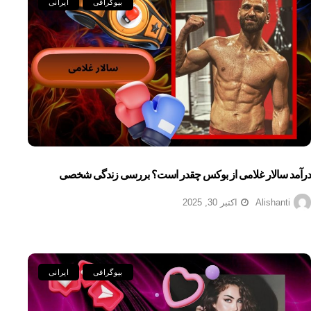
بیوگرافی
ایرانی
درآمد سالار غلامی از بوکس چقدر است؟ بررسی زندگی شخصی
Alishanti
اکتبر 30, 2025
بیوگرافی
ایرانی