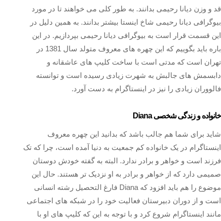
قد و وزن دیانا رحیمی بدانند. به طور کلی می خواهند تا در مورد
بیوگرافی دیانا رحیمی شاخ اینستا بیشتر بدانند. به همین دلیل در
این قسمت قرار است به بیوگرافی دیانا رحیمی بپردازیم. در این
باره باید بگوییم که این چهره های معروف متولد سال 1381 در
تهران است که مدتی است با ساخت کلیپ های عاشقانه و
دابسمش های جالبش به شهرت زیادی رسیده است و توانسته
فالووران زیادی را نیز در اینستاگرام به دست آورد.
خانواده و زندگی شخصی Diana
شاید برای شما هم جالب باشد که بدانید این چهره معروف
اینستاگرام در یک خانواده کم جمعیت به دنیا آمده است، چرا که تک
فرزند است و خواهر و برادر ندارد. البته به گفته خودش دوستان
صمیمی دارد که از خواهر و برادر به او نزدیک تر هستند. حال این
موضوع را هم باید افزود که Diana فارغ التحصیل رشته انسانی
است و از دوران دبیرستان فعالیت خود را در شبکه های اجتماعی
مانند اینستاگرام شروع کرد و با توجه به این که کلیپ های او با