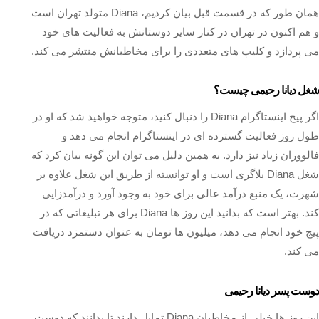
همان طور که در قسمت قبل بیان کردیم، Diana متولد تهران است
و هم اکنون در تهران در کنار سایر دوستانش به فعالیت‌ های خود
می‌ پردازد و کلیپ های متعددی را برای مخاطبانش منتشر می کند.
شغل دیانا رحیمی چیست؟
اگر پیج اینستاگرام Diana را دنبال کنید، متوجه خواهید شد که او در
طول روز فعالیت گسترده ای در اینستاگرام انجام می دهد و
فالووران زیاد نیز دارد. به همین دلیل می‌ توان این گونه بیان کرد که
شغل Diana بلاگری است و او توانسته از طریق این شغل علاوه بر
شهرت، یک منبع درآمد عالی برای خود به وجود آورد و درآمدزایی
کند. بهتر است که بدانید این روز ها Diana برای هر تبلیغاتی که در
پیج خود انجام می دهد، میلیون ها تومان به عنوان دستمزد دریافت
می کند.
دوست پسر دیانا رحیمی
این روز ها خیلی از مخاطبان Diana تمایل دارند تا بدانند که دوست