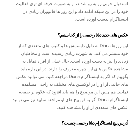
استقبال خوبی رو به رو شدند، او به صورت حرفه‌ ای‌ تری فعالیت
خود را در این شبکه ادامه داد و این روز ها فالووران زیادی در
اینستاگرام بدست آورده است.
عکس های جدید دیانا رحیمی را از کجا ببینیم؟
این روزها Diana به دلیل دابسمش ها و کلیپ های متعددی که از
خود منتشر می کند، به شهرت زیادی رسیده است و مخاطبان
زیادی را نیز به دست آورده است. حال خیلی از افراد تمایل به
مشاهده عکس های این چهره معروف را دارند. در این باره باید
بگوییم که اگر به اینستاگرام Diana مراجعه کنید، می‌ توانید عکس‌
های جالبی از او را در لوکیشن‌ های مختلف به راحتی مشاهده
نمایید. هم چنین این موضوع را هم باید افزود که علاوه بر صفحه
اینستاگرام Diana اگر به فن پیج های او مراجعه نمایید نیز می‌ توانید
عکس‌ های متعددی از او را مشاهده کنید.
آدرس پیج اینستاگرام دیانا رحیمی چیست؟