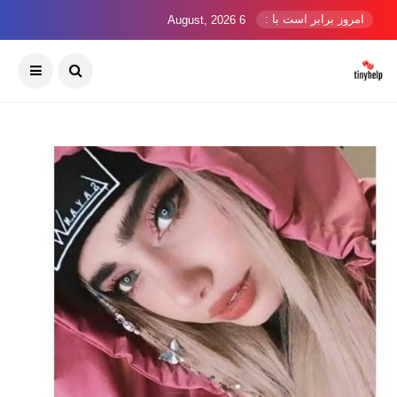
امروز برابر است با :
6 August, 2026