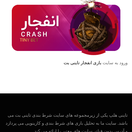
ورود به سایت
بازی انفجار تاینی بت
تاینی هلپ یکی از زیرمجموعه های سایت شرط بندی تاینی بت می
باشد. سایت ما به تحلیل بازی های شرط بندی و کازینویی می پردازد
و آدرس بدون فیلتر سایت های معتبر را ارائه می کند.