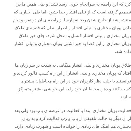
کرد که این رابطه به سرانجام خوبی رسد نشد، و طی همین ماجرا
تصمیم گرفته است که از نیلی افشار جدا بشود. اما طی اخباری که
منتشر شد از خارج شدن ریحانه پارسا از رابطه ی ان دو نفر، و پیام
دادن پویان مختاری به نیلی افشار و اصرار به ان که قضیه ی طلاق
پویان مختاری و نیلی افشار کنسل و منحل شود، جای خبر طلاق
پویان مختاری از این فضا به خبر اشتی پویان مختاری و نیلی افشار
داده شد.
طلاق پویان مختاری و نیلی افشار هنگامی به شدت بر سر زبان ها
افتاد که پویان مختاری و نیلی افشار از این راه کسب فالور کردند و
توانستند با جلب نظر کاربران خود در این راه مخاطبان بیشتری
کسب کنند و ذهن مخاطبان خود را به این حواشی بیشتر متمرکز
سازند.
فعالیت پویان مختاری ابتدا با فعالیت در عرصه ی پاپ بود ولی بعد
از ان دیگر به حالت تلفیقی از پاپ و رپ فعالیت کرد و به زبان
بختیاری هم اهنگ های زیادی را خوانده است و شهرت زیادی دارد.