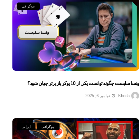
بیوگرافی
ونسا سلبست چگونه توانست یکی از 10 پوکر باز برتر جهان شود؟
Khoda
نوامبر 6, 2025
بیوگرافی
ایرانی