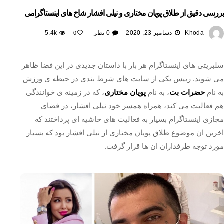
بررسی دقیق از طلاق پویان مختاری و نیلی افشار شاخ های اینستاگرامی
Khoda
دسامبر 23, 2020
0 نظر
5.4k
0
سلبریتی های اینستاگرام هر بار با داستان جدیدی در این فضا ظاهر
می شوند. رییس یکی از سایت های شرط بندی در حیطه ی ورزش
به نام
حضرات بت
، به نام
پویان مختاری
، که در زمینه ی خوانندگی
هم فعالیت می کند، همراه همسر خود نیلی افشار، در فضای
مجازی اینستاگرام بسیار به فعالیت های حاشیه ای پرداختند که
اخرین ان موضوع طلاق پویان مختاری از نیلی افشار بود که بسیار
مورد توجه طرفداران ان ها قرار گرفت.