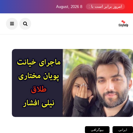
امروز برابر است با :
8 August, 2026
ایرانی
بیوگرافی