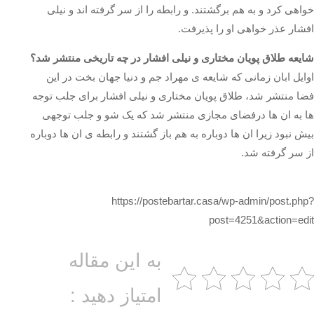
خواهی کرد و به هم برگشتند. و رابطه را از سر گرفته اند و نیلی
افشار عذر خواهی او را پذیرفت‌.
شایعه طلاق پویان مختاری و نیلی افشار در چه تاریخی منتشر شد؟
اوایل ابان زمانی که شایعه ی مهراد جم و دنیا جهان بخت در این
فضا منتشر شد، طلاق پویان مختاری و نیلی افشار برای جلب توجه
ها به ان ها درفضای مجازی منتشر شد که یک شو و جلب توجهی
بیش نبود زیرا ان ها دوباره به هم باز گشتند و رابطه ی ان ها دوباره
از سر گرفته شد.
https://postebartar.casa/wp-admin/post.php?
post=4251&action=edit
به این مقاله
امتیاز دهید :