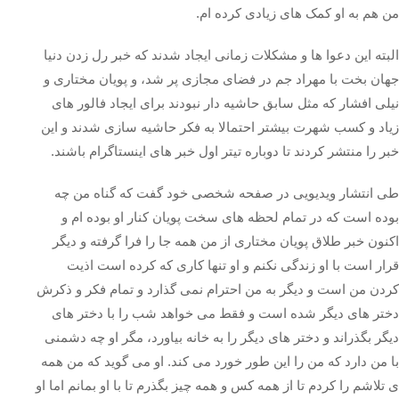
من هم به او کمک های زیادی کرده ام.
البته این دعوا ها و مشکلات زمانی ایجاد شدند که خبر رل زدن دنیا
جهان بخت با مهراد جم در فضای مجازی پر شد، و پویان مختاری و
نیلی افشار که مثل سابق حاشیه دار نبودند برای ایجاد فالور های
زیاد و کسب شهرت بیشتر احتمالا به فکر حاشیه سازی شدند و این
خبر را منتشر کردند تا دوباره تیتر اول خبر های اینستاگرام باشند.
طی انتشار ویدیویی در صفحه شخصی خود گفت که گناه من چه
بوده است که در تمام لحظه های سخت پویان کنار او بوده ام و
اکنون خبر طلاق پویان مختاری از من همه جا را فرا گرفته و دیگر
قرار است با او زندگی نکنم و او تنها کاری که کرده است اذیت
کردن من است و دیگر به من احترام نمی گذارد و تمام فکر و ذکرش
دختر های دیگر شده است و فقط می خواهد شب را با دختر های
دیگر بگذراند و دختر های دیگر را به خانه بیاورد، مگر او چه دشمنی
با من دارد که من را این طور خورد می کند‌. او می گوید که من همه
ی تلاشم را کردم تا از همه کس و همه چیز بگذرم تا با او بمانم اما او