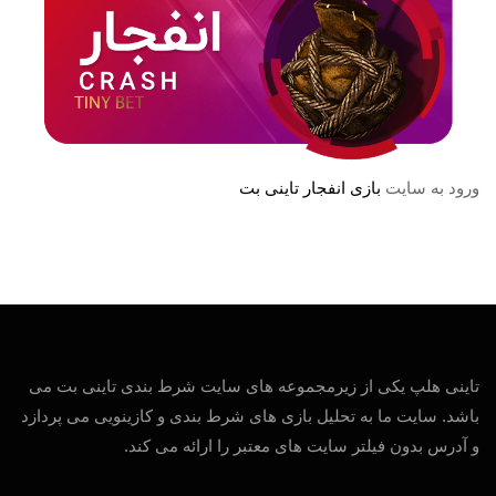
ورود به سایت
بازی انفجار تاینی بت
تاینی هلپ یکی از زیرمجموعه های سایت شرط بندی تاینی بت می
باشد. سایت ما به تحلیل بازی های شرط بندی و کازینویی می پردازد
و آدرس بدون فیلتر سایت های معتبر را ارائه می کند.