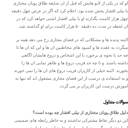
او که در یکی از لایو هایش که قبل از ان شایعه طلاق پویان مختاری
با نیلی افشار پخش شده بود، اعلام کرد که اگر در عرض چهل دقیقه
چهل هزار کامنت بگذارند او با نیلی افشار اشتی خواهد کرد که در
ان لحظه در مدت ده دقیقه ۵۰ هزار کامنت برای او گذاشته شد.
البته پدیده ها و مشکلاتی که در فضای مجازی رخ می دهد همه بر
میگردد به عقده ها و کمبود های مخاطبین ان ها و این که ان ها تا
چه حد با نحوه ی برخورد با این اشخاص و دروغ هایشان اگاهی
داشته باشند‌. و تا چه حد فریب دروغ ها و ظاهر نمایی ان ها را
بخورند. البته خیلی از کاربران فریب دروغ های ان ها را نمی خورند
و به استفاده ی درست از این فضای مجازی مشغول اند که تنها به
اموزش درست این کاربران بر می گردد.
سوالات متداول
دلیل طلاق پویان مختاری از نیلی افشار چه بوده است؟
این دو دیگر نقاط مشترکی نداشتند و به خاطر رابطه های صمیمی
او با دختران دیگر و بعد از این رابطه ها، شایعه ی رابطه ی صمیمی