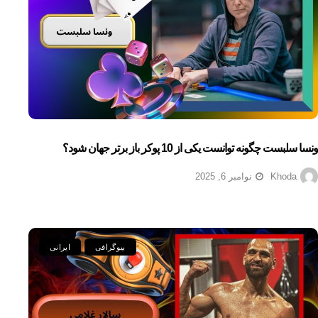
ونسا سلبست چگونه توانست یکی از 10 پوکر باز برتر جهان شود؟
Khoda
نوامبر 6, 2025
بیوگرافی
ایرانی