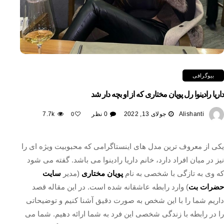
بیوگرافی
داریا رادینوا رل پویان مختاری که از او بچه دار شد
Alishanti
جولای 13, 2022
0 نظر
7.7k
0
یکی از معروف ترین مدل های اینستاگرامی که محبوبیت ویژه ای را
نیز در میان افراد دارد، خانم داریا رادینوا می باشد. گفته می شود
که وی به تازگی با شخصی به نام
پویان مختاری
(مدیر
سایت
حضرات بت
) وارد رابطه عاشقانه شده است. در این مقاله قصد
داریم شما را با این شخص به صورت دقیق آشنا کنیم و توضیحاتی
را در رابطه با زندگی شخصی این فرد به شما ارائه دهیم. شما می