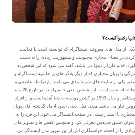
داریا رادینوا کیست؟
یکی از مدل های معروف اینستاگرام که توانسته است با فعالیت
کردن در فضای مجازی محبوبیت و مشهوریت زیادی را به دست
آورد، خانم داریا رادینوا می باشد. گفته می شود که این شخص به
تازگی با پویان مختاری که از دیگر بلاگر های پر حاشیه اینستاگرام و
مدیر یکی از سایت های شرط بندی می باشد واردرابطه عاطفی و
عاشقانه شده است. این شخص یعنی خانم رادینوا در تاریخ 28 ماه
پستامبر و سال 1993 در کشور روسیه به دنیا آمده است و از افراد
روس تبار می باشد. مدتی قبل، یعنی حدود 4 ماه گذشته آقای پویان
مختاری با انتشار پستی در صفحه اینستاگرامی خود، این فرد را به
عنوان عشق جدیدش معرفی کرد و همچنین عکس ها و تصویر های
زیادی را از لحظه خواستگاری اش از این سوپر مدل اینستاگرامی