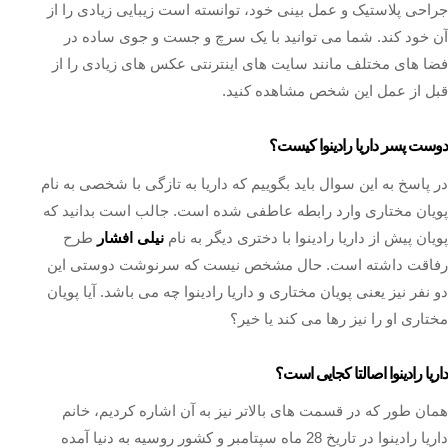
جراحی پلاستیک و عمل بینی خود، توانسته است زیبایی زیادی را از
آن خود کند. شما می توانید با یک سرچ و جست و جوی ساده در
فضا های مختلف مانند سایت های اینترنتی عکس های زیادی را از
قبل از عمل این شخص مشاهده کنید.
دوست پسر داریا رادینوا کیست؟
در پاسخ به این سوال باید بگوییم که داریا به تازگی با شخصی به نام
پویان مختاری وارد رابطه عاطفی شده است. جالب است بدانید که
پویان پیش از داریا رادینوا با دختری دیگر به نام
نیلی افشار
طرح
رفاقت داشته است. حال مشخص نیست که سرنوشت دوستی این
دو نفر نیز یعنی پویان مختاری و داریا رادینوا چه می باشد. آیا پویان
مختاری او را نیز رها می کند یا خیر؟
داریا رادینوا اصالتا کجایی است؟
همان طور که در قسمت های بالاتر نیز به آن اشاره کردیم، خانم
داریا رادینوا در تاریخ 28 ماه سپتامبر و کشور روسیه به دنیا آمده