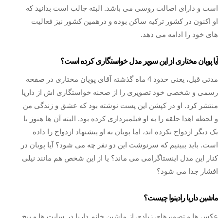
است و دارای اصالت روسی می باشد. البته جالب است بدانید که
او اکنون در کشور ترکیه ساکن بوده و درهمین کشور نیز فعالیت
های خود را ادامه می دهد.
آیا پویان مختاری از این سوپر مدل خواستگاری کرده است؟
مدتی قبل، یعنی حدود 4 ماه گذشته آقای پویان مختاری در صفحه
رسمی و شخصی خود تصویری را از صحنه خواستگاری اش از داریا
منتشر کرد. او در کپشن این پست نوشته بود که عشق و زندگی من
و لحظه اهدا حلقه را به او فیلمبرداری کرده بود. البته آن ها هنوز با
یک دیگر ازدواج نکرده اند، اما پویان به او پیشنهاد ازدواج را داده
است. باید ببینیم که سرنوشت این دو نفر چه می شود؟ آیا پویان در
کنار این مدل اینستاگرامی می ماند؟ یا از این شخص هم مانند نیلی
افشار جدا می شود؟
ماشین داریا رادینوا چیست؟
عکس ها و تصویرهای زیادی از ماشین خانم داریا در سایت ها و پیج