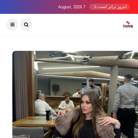
امروز برابر است با :
7 August, 2026