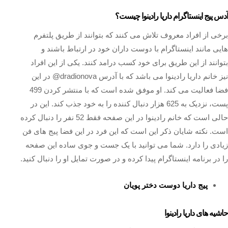
آدس پیج اینستاگرام داریا رادینوا چیست؟
برخی از افراد معروف تلاش می کنند که بتوانند از طریق پلتفرم
هایی مانند اینستاگرام با دوست داران خود در ارتباط باشند و
بتوانند از این طریق برای خود کسب درامد کنند. یکی از این افراد
نیز خانم داریا رادینوا می باشد که با آدرس dradionova@ در این
فضا فعالیت می کند. او موفق شده است که با منتشر کردن 499
پست، نزدیک به 625 هزار دنبال کننده را به خود جذب کند. این در
حالی است که خانم رادینوا در این صفحه فقط 52 نفر را دنبال کرده
است. نکته شایان ذکر این است که این فرد در این فضا پیج های فن
زیادی را دارد. شما می توانید با یک جست و جوی ساده این صفحه
را در برنامه اینستاگرام پیدا کرده و در صورت تمایل او را دنبال کنید.
پیج داریا دوست دختر پویان
حاشیه های داریا رادینوا