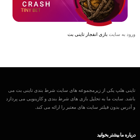
ورود به سایت
بازی انفجار تاینی بت
تاینی هلپ یکی از زیرمجموعه های سایت شرط بندی تاینی بت می
باشد. سایت ما به تحلیل بازی های شرط بندی و کازینویی می پردازد
و آدرس بدون فیلتر سایت های معتبر را ارائه می کند.
درباره ما بیشتر بخوانید