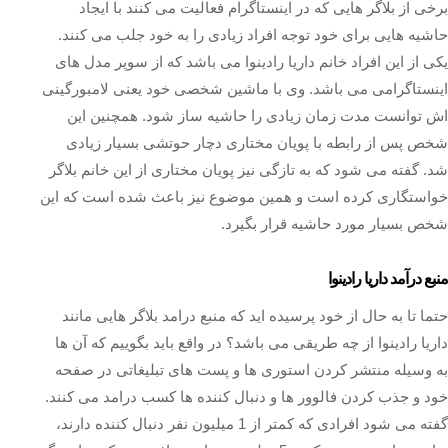
برخی از بلاگر هایی که در اینستاگرام فعالیت می کنند با ایجاد
حاشیه هایی برای خود توجه افراد زیادی را به خود جلب می کنند.
یکی از این افراد خانم داریا رادینوا می باشد که از سوپر مدل های
اینستاگرامی می باشد. وی با ماشین شخصی خود یعنی لامبورگینی
اش توانست مدت زمان زیادی را حاشیه ساز شود. همچنین این
شخص پس از رابطه با پویان مختاری دچار حوتشی بسیار زیادی
شد. گفته می شود که به تازگی نیز پویان مختاری از این خانم بلاگر
خواستگاری کرده است و همین موضوع نیز باعث شده است که این
شخص بسیار مورد حاشیه قرار بگیرد.
منبع درآمد داریا رادینوا
حتما تا به حال از خود پرسیده اید که منبع درامد بلاگر هایی مانند
داریا رادینوا از چه طریقی می باشد؟ در واقع باید بگوییم که آن ها
به وسیله منتشر کردن استوری ها و پست های تبلیغاتی در صفحه
خود و جذب کردن فالوور ها و دنبال کننده ها کسب درامد می کنند.
گفته می شود افرادی که کمتر از 1 میلیون نفر دنبال کننده دارند،