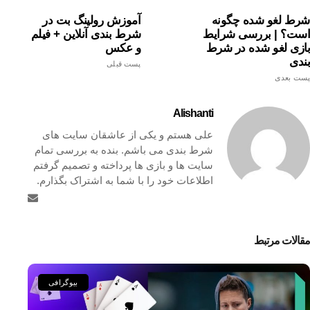
شرط لغو شده چگونه
آموزش رولینگ بت در
است؟ | بررسی شرایط
شرط بندی آنلاین + فیلم
بازی لغو شده در شرط
و عکس
بندی
پست قبلی
پست بعدی
Alishanti
علی هستم و یکی از عاشقان سایت های
شرط بندی می باشم. بنده به بررسی تمام
سایت ها و بازی ها پرداخته و تصمیم گرفتم
اطلاعات خود را با شما به اشتراک بگذارم.
مقالات مرتبط
بیوگرافی