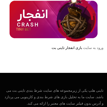
ورود به سایت
بازی انفجار تاینی بت
تاینی هلپ یکی از زیرمجموعه های سایت شرط بندی تاینی بت می
باشد. سایت ما به تحلیل بازی های شرط بندی و کازینویی می پردازد
و آدرس بدون فیلتر سایت های معتبر را ارائه می کند.