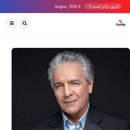
امروز برابر است با :
9 August, 2026