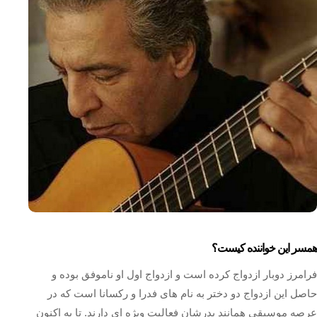
همسر این خواننده کیست؟
فرامرز دوبار ازدواج کرده است و ازدواج اول او ناموفق بوده و
حاصل این ازدواج دو دختر به نام های فدرا و رکسانا است که در
عرصه موسیقی همانند پدرشان فعالیت ویژه ای دارند. تا به اکنون