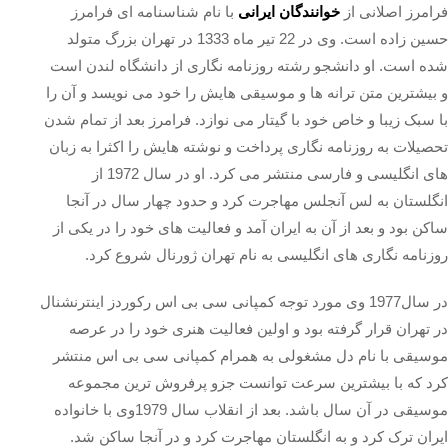
فرامرز اصلانی از
خوانندگان ایرانی
با نام شناسنامه ای فرامرز
حسین زاده است. وی در 22 تیر ماه 1333 در تهران بزرگ متولد
شده است. او دانشجو رشته روزنامه نگاری از دانشگاه لندن است
و بیشترین متن ترانه ها و موسیقی هایش را خود می نویسد و آن را
با سبک زیبا و خاص خود با گیتار می نوازد. فرامرز بعد از تمام شدن
تحصیلات به روزنامه نگاری پرداخت و نوشته هایش را اکثرا به زبان
های انگلیسی و فارسی منتشر می کرد. او در سال 1972 از
انگلستان به لس آنجلس مهاجرت کرد و حدود چهار سال در آنجا
ساکن بود و بعد از آن به ایران آمد و فعالیت های خود را در یکی از
روزنامه نگاری های انگلیسی به نام تهران ژورنال شروع کرد.
در سال1977 وی مورد توجه کمپانی سی بی اس رکوردز اینترنشنال
در تهران قرار گرفته بود و اولین فعالیت هنری خود را در عرصه
موسیقی با نام دل مشغولی به همرام کمپانی سی بی اس منتشر
کرد که با بیشترین سرعت توانست جزو پرفروش ترین مجموعه
موسیقی در آن سال باشد. بعد از انقلاب سال 1979وی با خانواده
ایران ترک کرد و به انگلستان مهاجرت کرد و در آنجا ساکن شد.