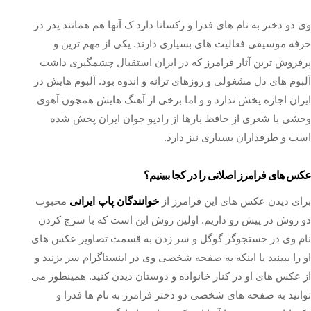
وی دو دختر به نام های فدرا و رکسانا دارد ک آنها هم همانند پدر در
حرفه موسیقی فعالیت های بسیاری دارند. یکی از مهم ترین و
پرفروش ترین آثار فرامرز که در ایران استقبال چشمگیری داشت
آلبوم های دل مشغولی و روزهای ترانه و اندوه بود. آلبوم هایش در
ایران اجازه پخش ندارد و و اما برخی از آهنگ هایش همچون آهوی
وحشی با شعری از حافظ بارها از رادیو جوان ایران پخش شده
است و طرفداران بسیاری نیز دارد.
عکس های فرامرز اصلانی را در کجا ببینیم؟
برای دیدن عکس های این فرامرز از
خوانندگان پاپ ایرانی
محبوب
دو روش در پیش رو داریم. اولین روش این است که با سرچ کردن
نام وی در جستجوگر گوگل و سر زدن به قسمت تصاویر عکس های
او را ببینید یا اینکه به صفحه شخصی وی در اینستاگرام سر بزنید و
از عکس های او در کنار خانواده و دوستان دیدن کنید. همینطور می
توانید به صفحه های شخصی دو دختر فرامرز به نام ها فدرا و