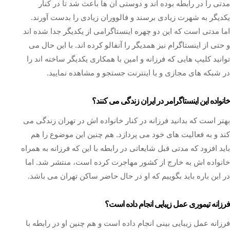
مدتی را در رابطه بوده اند و دوستی آن ها باعث شد تا در کنار
یکدیگر به شهرت زیادی برسند و فالووران زیادی را بدست آورند.
اما مدتی است که این دو چهره اینستاگرامی از یکدیگر جدا شده اند
و حتی از اینستاگرام نیز همدیگر را آنفالو کرده اند. با این حال می
توانید کلیپ هایی که فرزانه و امین با همکاری یکدیگر ساخته اند را
در شبکه‌ های مجازی و یا اینترنت جستجو و مشاهده نمایید.
خانواده این اینستاگرامر در ایران زندگی می کنند؟
بهتر است که بدانید فرزانه در کنار خانواده اش در تهران زندگی می
کند و به فعالیت‌ های خود می‌ پردازد. هم چنین این موضوع را هم
باید افزود که مدتی قبل شایعاتی در رابطه با این که فرزانه به همراه
خانواده‌ اش به خارج از کشور مهاجرت کرده است، منتشر شد. اما
در این باره باید بگوییم که او در حال حاضر ساکن تهران می باشد.
فرزانه تیموری عمل زیبایی انجام داده است؟
فرزانه عمل زیبایی بینی انجام داده است و هم چنین او در رابطه با