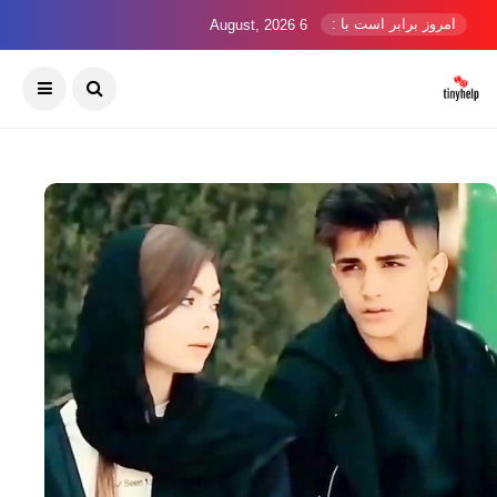
امروز برابر است با :
6 August, 2026