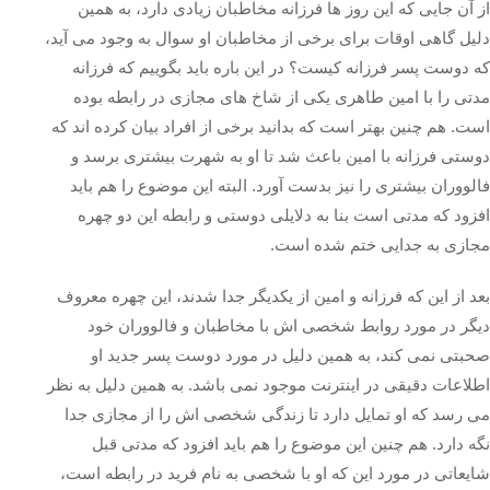
از آن جایی که این روز ها فرزانه مخاطبان زیادی دارد، به همین
دلیل گاهی اوقات برای برخی از مخاطبان او سوال به وجود می آید،
که دوست پسر فرزانه کیست؟ در این باره باید بگوییم که فرزانه
مدتی را با امین طاهری یکی از شاخ های مجازی در رابطه بوده
است. هم چنین بهتر است که بدانید برخی از افراد بیان کرده اند که
دوستی فرزانه با امین باعث شد تا او به شهرت بیشتری برسد و
فالووران بیشتری را نیز بدست آورد. البته این موضوع را هم باید
افزود که مدتی است بنا به دلایلی دوستی و رابطه این دو چهره
مجازی به جدایی ختم شده است.
بعد از این که فرزانه و امین از یکدیگر جدا شدند، این چهره معروف
دیگر در مورد روابط شخصی اش با مخاطبان و فالووران خود
صحبتی نمی کند، به همین دلیل در مورد دوست پسر جدید او
اطلاعات دقیقی در اینترنت موجود نمی باشد. به همین دلیل به نظر
می رسد که او تمایل دارد تا زندگی شخصی اش را از مجازی جدا
نگه دارد. هم چنین این موضوع را هم باید افزود که مدتی قبل
شایعاتی در مورد این که او با شخصی به نام فرید در رابطه است،