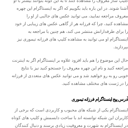
کلیپ ساز معروف را مشاهده کنند تا به این گونه بتوانند بیشتر با او
آشنا شوند. در این باره باید بگوییم که اگر به اینستاگرام این چهره
معروف مراجعه نمایید، می‌ توانید عکس های جالبی از او را
مشاهده کنید، چرا که فرزانه هر از گاهی عکس های زیبایی از خود
را برای طرفدارانش منتشر می‌ کند، هم چنین با مراجعه به
اینستاگرام او می توانید به مشاهده کلیپ های فرزانه تیموری نیز
بپردازید.
حال این موضوع را هم باید افزود علاوه بر اینستاگرام اگر به اینترنت
مراجعه کنید و نام این چهره معروف را جستجو کنید نیز با نتایج
خوبی رو به رو خواهید شد و می‌ توانید عکس‌ های متعددی از فرزانه
را در ژست های مختلف مشاهده کنید.
آدرس پیج اینستاگرام فرزانه تیموری
اینستاگرام یکی از شبکه‌ های محبوب و کاربردی است که برخی از
کاربران این شبکه توانسته اند با ساخت دابسمش و کلیپ های کوتاه
در اینستاگرام به شهرت و معروفیت زیادی برسند و دنبال کنندگان