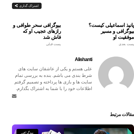
اشتراک گذاری
پانیذ اسماعیلی کیست؟
بیوگرافی سحر طوافی و
بیوگرافی و مسیر
رازهای عجیب او که
موفقیت او
فاش شد
پست بعدی
پست قبلی
Alishanti
علی هستم و یکی از عاشقان سایت های
شرط بندی می باشم. بنده به بررسی تمام
سایت ها و بازی ها پرداخته و تصمیم گرفتم
اطلاعات خود را با شما به اشتراک بگذارم.
مقالات مرتبط
بیوگرافی