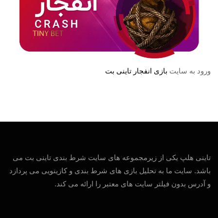
ورود به سایت
بازی انفجار تاینی بت
تاینی هلپ یکی از زیرمجموعه های سایت شرط بندی تاینی بت می
باشد. سایت ما به تحلیل بازی های شرط بندی و کازینویی می پردازد
و آدرس بدون فیلتر سایت های معتبر را ارائه می کند.