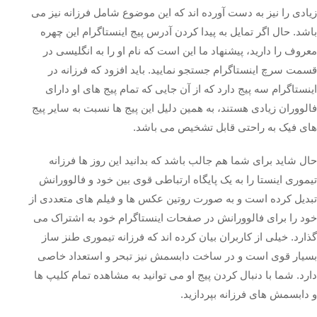
زیادی را نیز به دست آورده اند که این موضوع شامل فرزانه نیز می‌
باشد. حال اگر تمایل به پیدا کردن آدرس پیج اینستاگرام این چهره
معروف را دارید، پیشنهاد ما این است که نام او را به انگلیسی در
قسمت سرچ اینستاگرام جستجو نمایید. باید افزود که فرزانه در
اینستاگرام سه پیج دارد که از آن جایی که تمام پیج های او دارای
فالووران زیادی هستند، به همین دلیل این پیج ها نسبت به سایر پیج
های فیک به راحتی قابل تشخیص می باشد.
حال شاید برای شما هم جالب باشد که بدانید این روز ها فرزانه
تیموری اینستا را به یک پایگاه ارتباطی قوی بین خود و فالوورانش
تبدیل کرده است و به صورت روتین عکس‌ ها و فیلم‌ های متعددی از
خود را برای فالوورانش در صفحات اینستاگرام خود به اشتراک می‌
گذارد. خیلی از کاربران بیان کرده اند که فرزانه تیموری طنز ساز
بسیار قوی است و در ساخت دابسمش نیز تبحر و استعداد خاصی
دارد. شما با دنبال کردن پیج او می توانید به مشاهده تمام کلیپ ها
و دابسمش های فرزانه بپردازید.