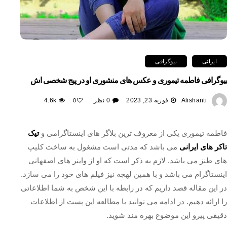
ایرانی
بیوگرافی
بیوگرافی فاطمه تیموری و عکس های منشوری او در پیج شخصی اش
Alishanti
فوریه 23, 2023
0 نظر
4.6k
0
فاطمه تیموری یکی از معروف ترین بلاگر های اینستاگرامی و
تیک
تاکر های ایرانی
می باشد که مدتی است مشغول به ساخت کلیپ
های طنز می باشد. لازم به ذکر است که او از واینر های اصفهانی
اینستاگرام می باشد و با همین لهجه نیز فیلم های خود را می سازد.
در این مقاله قصد داریم که در رابطه با این شخص به شما اطلاعاتی
را ارائه دهیم. در ادامه می توانید با مطالعه این پست از اطلاعات
دقیقی پیرو این موضوع بهره مند شوید.