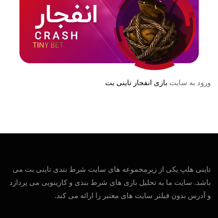
ورود به سایت
بازی انفجار تاینی بت
تاینی هلپ یکی از زیرمجموعه های سایت شرط بندی تاینی بت می
باشد. سایت ما به تحلیل بازی های شرط بندی و کازینویی می پردازد
و آدرس بدون فیلتر سایت های معتبر را ارائه می کند.