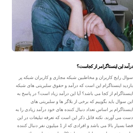
درآمد این اینستاگرامر از کجاست؟
سوال رایج کاربران و مخاطبین شبکه مجازی و کاربران شبکه پر
بازدید اینستاگرام این است که درآمد و حقوق سلبریتی های شبکه
اینستاگرام از کجا می باشد؟ آیا این درآمد زیاد است؟ در پاسخ به
این سوال باید بگوییم که برخی از بلاگر ها و سلبریتی های
اینستاگرام بر اساس تعداد دنبال کننده های خود درآمد زیادی را به
دست می آورند. نکته قابل ذکر این است که تعرفه تبلیغات در این
فضا بسیار بالا می باشد و افرادی که از 1 میلیون نفر دنبال کننده