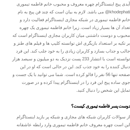
آیدی پیج اینستاگرام چهره معروف و محبوب خانم فاطمه تیموری
khodephati@ می باشد. لازم به بیان است که چند فن پیج به نام
خانم فاطمه تیموری در شبکه مجازی اینستاگرام فعالیت دارد و
تعداد آن ها بسیار زیاد است. زیرا خانم فاطمه تیموری یک چهره
محبوب و دوست داشتنی میان کاربران مجازی اینستاگرام است که
بر تکیه بر استعداد بازیگری اش توانسته کلیپ ها و فیلم های طنز و
جالب و جذاب بسازد و کاربران زیادی را به خود جلب کند. این فرد
توانسته است با انتشار 233 پست نزدیک به دو میلیون و سیصد هزار
دنبال کننده را به خود جذب کند. این در حالی است که او در این
صفحه تنها 56 نفر را فالو کرده است. شما می توانید با یک جست و
جوی ساده پیج این فرد را در اینستاگرام پیدا کرده و در صورت
تمایل این شخص را دنبال کنید.
دوست پسر فاطمه تیموری کیست؟
از سوالات کاربران شبکه های مجازی و شبکه پر بازید اینستاگرام
این است چهره معروف خانم فاطمه تیموری وارد رابطه عاشقانه