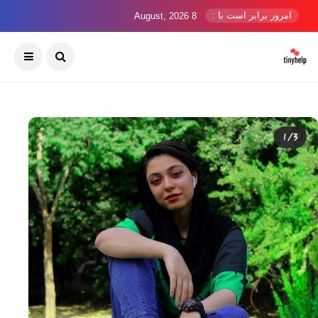
امروز برابر است با :
8 August, 2026