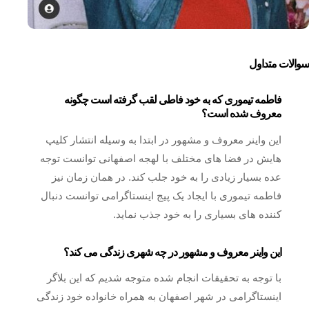
سوالات متداول
فاطمه تیموری که به خود فاطی لقب گرفته است چگونه
معروف شده است؟
این واینر معروف و مشهور در ابتدا به وسیله انتشار کلیپ
هایش در فضا های مختلف با لهجه اصفهانی توانست توجه
عده بسیار زیادی را به خود جلب کند. در همان زمان نیز
فاطمه تیموری با ایجاد یک پیج اینستاگرامی توانست دنبال
کننده های بسیاری را به خود جذب نماید.
این واینر معروف و مشهور در چه شهری زندگی می کند؟
با توجه به تحقیقات انجام شده متوجه شدیم که این بلاگر
اینستاگرامی در شهر اصفهان به همراه خانواده خود زندگی