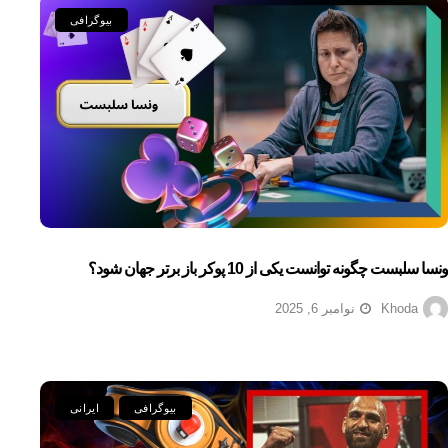
بیوگرافی
ونسا سلبست چگونه توانست یکی از 10 پوکر باز برتر جهان شود؟
Khoda
نوامبر 6, 2025
بیوگرافی
ایرانی