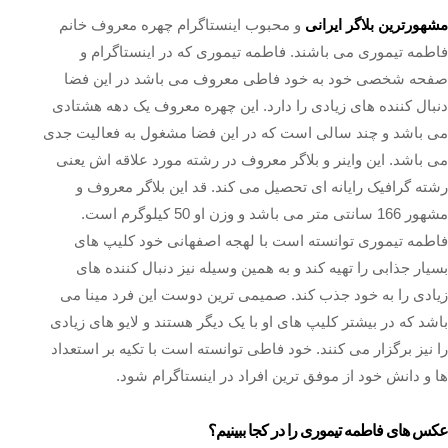
مشهورترین بلاگر ایرانی
و محبوب اینستاگرام چهره معروف خانم
فاطمه تیموری می باشند. فاطمه تیموری که در اینستاگرام و
صفحه شخصی خود به خود فاطی معروف می باشد در این فضا
دنبال کننده های زیادی را دارد. این چهره معروف یک دهه هشتادی
می باشد و چند سالی است که در این فضا مشغول به فعالیت جدی
می باشد. این واینر و بلاگر معروف در رشته مورد علاقه اش یعنی
رشته گرافیک رایانه ای تحصیل می کند. قد این بلاگر معروف و
مشهور 166 سانتی متر می باشد و وزن او 50 کیلوگرم است.
فاطمه تیموری توانسته است با لهجه اصفهانی خود کلیپ های
بسیار جذابی را تهیه کند و به همین وسیله نیز دنبال کننده های
زیادی را به خود جذب کند. صمیمی ترین دوست این فرد مینا می
باشد که در بیشتر کلیپ های او با یک دیگر هستند و لایو های زیادی
را نیز برگزار می کنند. خود فاطی توانسته است با تکیه بر استعداد
ها و دانش خود از موفق ترین افراد در اینستاگرام شود.
عکس های فاطمه تیموری را در کجا ببینیم؟