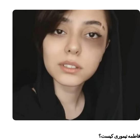
فاطمه تیموری کیست؟