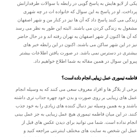
یکی از لایو هایش به پاسخ گویی در رابطه با سوالات طرفدارانش
پرداخت. او در پاسخ به این سوال که خانواده ات در چه شهری
زندگی می کنند پاسخ داد که آن ها نیز در کنار من و شهر اصفهان
مشغول به زندگی کردن می باشند. البته این طور به نظر می رسد
که آن ها اکنون از شهر اصفهان به تهران رفته اند و در حال حاضر
نیز در این شهر ساکن می باشند. اکنون در این رابطه خبر های
بیشتری در دسترس نمی باشد. در صورت یافتن اطلاعات بیشتر
پیرو این سوال در همین مقاله به شما اطلاع خواهیم داد.
فاطمه تیموری عمل زیبایی انجام داده است؟
برخی از بلاگر ها و افراد معروف سعی می کنند که به وسیله انجام
عمل های زیبایی بر روی صورت و بدن خود چهره جذاب تری داشته
باشند و به همین وسیله نیز دنبال کننده های زیادی را به خود جذب
کنند. در این میان فاطمه تیموری هیچ عمل زیبایی به جز عمل بینی
انجام نداده است. شما می توانید برای دیدن عکس های قبل از
عمل این شخص به سایت های مختلف اینترنتی مراجعه کنید و