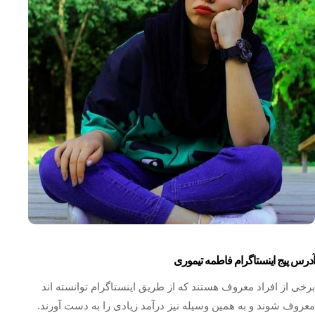
آدرس پیج اینستاگرام فاطمه تیموری
برخی از افراد معروف هستند که از طریق اینستاگرام توانسته اند
معروف شوند و به همین وسیله نیز درآمد زیادی را به دست آورند.