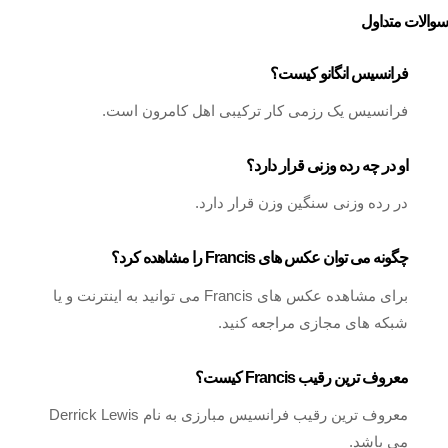
سوالات متداول
فرانسیس انگانو کیست؟
فرانسیس یک رزمی کار ترکیبی اهل کامرون است.
او در چه رده وزنی قرار دارد؟
در رده وزنی سنگین وزن قرار دارد.
چگونه می توان عکس های Francis را مشاهده کرد؟
برای مشاهده عکس های Francis می توانید به اینترنت و یا
شبکه های مجازی مراجعه کنید.
معروف ترین رقیب Francis کیست؟
معروف ترین رقیب فرانسیس مبارزی به نام Derrick Lewis
می باشد.