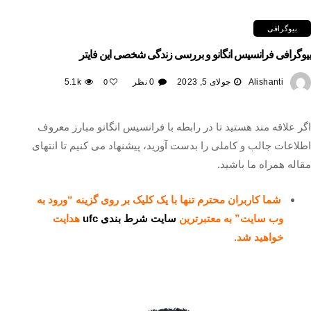
بیوگرافی
بیوگرافی فرانسیس انگانو و بررسی زندگی شخصی این فایتر
Alishanti
جولای 5, 2023
0 نظر
5.1k
0
اگر علاقه مند هستید تا در رابطه با فرانسیس انگانو مبارز معروف
اطلاعات جالب و کاملی را بدست آورید، پیشنهاد می کنیم تا انتهای
مقاله همراه ما باشید.
شما کاربران محترم تنها با یک کلیک بر روی گزینه “ورود به
وب سایت” به معتبرترین
سایت شرط بندی ufc
هدایت
خواهید شد.