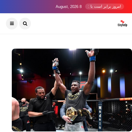
امروز برابر است با :
8 August, 2026