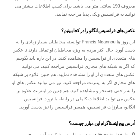
معروف 193 سانتی متر می باشد. برای کسب اطلاعات بیشتر می
توانید به فرانسیس ویکی پدیا مراجعه نمایید.
عکس های فرانسیس انگانو را در کجا ببینیم؟
این روز ها Francis Ngannou توانسته مخاطبان بسیار زیادی را به
دست آورد. حال اکثر مردم به ویژه مخاطبان او تمایل دارند تا عکس
های متعددی از فرانسیس را مشاهده کنند. در این باره باید بگوییم
که اگر به شبکه‌ های مجازی فرانسیس مراجعه کنید، می‌ توانید
عکس‌ های متعددی از او را مشاهده نمایید. هم چنین علاوه بر شبکه‌
های مجازی اگر به اینترنت مراجعه کنید، نیز می‌ توانید عکس‌ های او
را به راحتی جستجو و مشاهده کنید. هم چنین در اینترنت علاوه بر
عکس می توانید اطلاعات کاملی در رابطه با ثروت فرانسیس
انگانو، مبارزات فرانسیس، همسر فرانسیس را نیز بدست آورید.
آدرس پیج اینستاگرام این مبارز چیست؟
اگر طرفدار Francis هستید و تمایل به پیدا کردن آدرس پیج