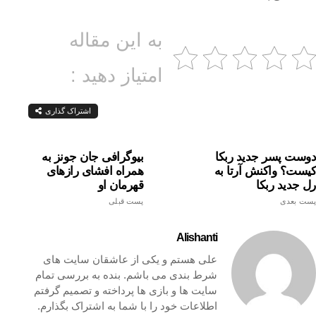
به این مقاله
امتیاز دهید :
اشتراک گذاری
دوست پسر جدید ربکا
بیوگرافی جان جونز به
کیست؟ واکنش آرتا به
همراه افشای رازهای
رل جدید ربکا
قهرمان او
پست بعدی
پست قبلی
Alishanti
علی هستم و یکی از عاشقان سایت های
شرط بندی می باشم. بنده به بررسی تمام
سایت ها و بازی ها پرداخته و تصمیم گرفتم
اطلاعات خود را با شما به اشتراک بگذارم.