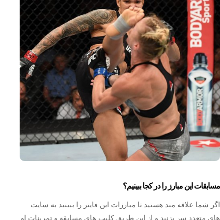
مسابقات این مبارز را در کجا ببینیم؟
اگر شما علاقه مند هستید تا مبارزات این فایتر را ببینید به سایت
های متعدد سر بزنید و از این طریق کلیپ های مسابقه و تمرینات او