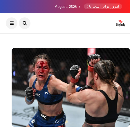
امروز برابر است با :
7 August, 2026