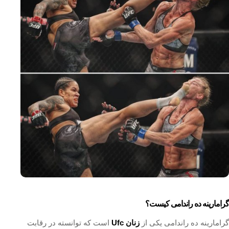
گرامارینه ده راندامی کیست؟
گرامارینه ده راندامی یکی از
زنان Ufc
است که توانسته در رقابت