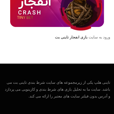
ورود به سایت
بازی انفجار تاینی بت
تاینی هلپ یکی از زیرمجموعه های سایت شرط بندی تاینی بت می
باشد. سایت ما به تحلیل بازی های شرط بندی و کازینویی می پردازد
و آدرس بدون فیلتر سایت های معتبر را ارائه می کند.