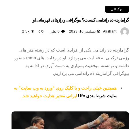
بیوگرافی
گرامارینه ده راندامی کیست؟ بیوگرافی و رازهای قهرمانی او
Alishanti
دسامبر 16, 2023
0 نظر
2.5k
0
گرامارینه ده راندامی یکی از افرادی است که در رشته هنر های
رزمی ترکیبی به فعالیت می پردازد. او در رقابت های mma حضور
داشته و توانسته موفقیت بسیاری به دست آورد. در ادامه به
بیوگرافی گرامارینه ده راندامی می پردازیم.
همچنین خیلی راحت و با کلیک روی “ورود به وب سایت” به
سایت شرط بندی Ufc
ایرانی معتبر هدایت خواهید شد.