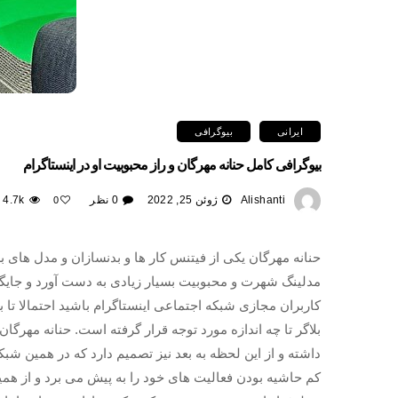
ایرانی
بیوگرافی
بیوگرافی کامل حنانه مهرگان و راز محبوبیت او در اینستاگرام
Alishanti
ژوئن 25, 2022
0 نظر
4.7k
0
حنانه مهرگان یکی از فیتنس کار ها و بدنسازان و مدل ها
مدلینگ شهرت و محبوبیت بسیار زیادی به دست آورد و جایگاه
کاربران مجازی شبکه اجتماعی اینستاگرام باشید احتمالا تا ب
بلاگر تا چه اندازه مورد توجه قرار گرفته است. حنانه مهرگا
داشته و از این لحظه به بعد نیز تصمیم دارد که در همین شبک
کم حاشیه بودن فعالیت های خود را به پیش می برد و از همین 