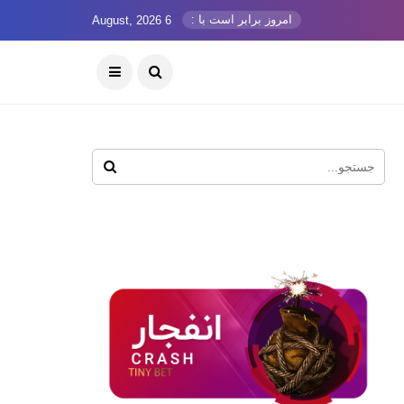
امروز برابر است با :
6 August, 2026