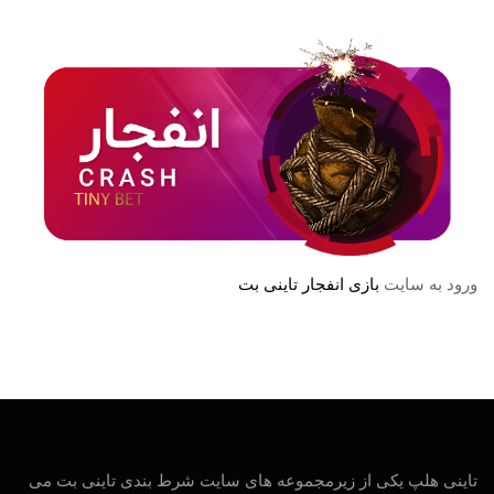
ورود به سایت
بازی انفجار تاینی بت
تاینی هلپ یکی از زیرمجموعه های سایت شرط بندی تاینی بت می