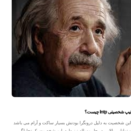
تیپ شخصیتی Intp چیست؟
این شخصیت به دلیل درونگرا بودنش بسیار ساکت و آرام می باشد
و توانایی بالایی در حل مساله نیز دارد. این شخصیت یک تحلیلگر