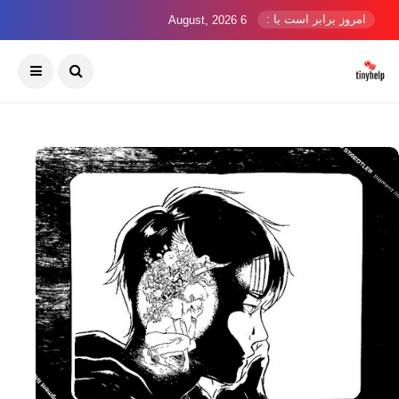
امروز برابر است با :
6 August, 2026