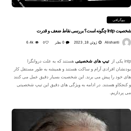
بیوگرافی
شخصیت Intp چگونه است؟ بررسی نقاط ضعف و قدرت
Alishanti
ژوئن 18, 2023
0 نظر
6.4k
0
intp یکی از
تیپ های شخصیتی
هستند که به علت دروانگرا
بودنشان افرادی آرام و ساکت هستند و همیشه به طور مستقل کار
های خود را پیش می برند. این شخصیت بسیار دقیق عمل می کنند
و کنجکاو هستند. در ادامه به ویژگی های دقیق این تیپ شخصیتی
می پردازیم.