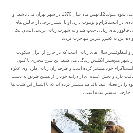
ایسان هاشمی نیک که با نام آیسان اچ ان (isan hn) شناخته می شود متولد 12 بهمن ماه سال 1376 در شهر تهران می باشد. او
ی در اینستاگرام و یوتیوب دارد. او با انتشار برخی از چالش های
فالوور های زیادی جذب کند و به شهرت زیادی برسد. آیسان نیک
واده اش به کشور قبرس مهاجرت کردند.
ین یوتیوبر و اینفلوئنسر سال های زیادی است که در خارج از ایران سکونت
 شهر منچستر انگلیس زندگی می کنند. این شاخ مجازی تا کنون
ینستاگرام خود منتشر کرده است و طرفداران زیادی دارد. وی علاوه
لیت دارد و بخش عمده ای از درآمد خود را از همین طریق به دست
 را در فضای تیک تاک هم منتشر کرده اند که با انتشار این کلیپ ها
های خارجی منتشر شده است.