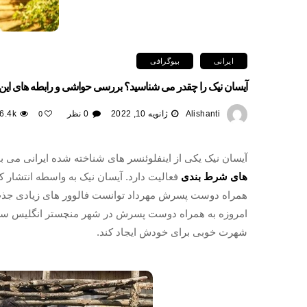
ایرانی
بیوگرافی
آیسان نیک را چقدر می شناسید؟ بررسی حواشی و رابطه های این ی
Alishanti
ژانویه 10, 2022
0 نظر
6.4k
0
آیسان نیک یکی از اینفلوئنسر های شناخته شده ایرانی می با
های شرط بندی
فعالیت دارد. آیسان نیک به واسطه انتشار 
همراه دوست پسرش مهرداد توانست فالوور های زیادی جذب ک
امروزه به همراه دوست پسرش در شهر منچستر انگلیس سکونت د
شهرت خوبی برای خودش ایجاد کند.