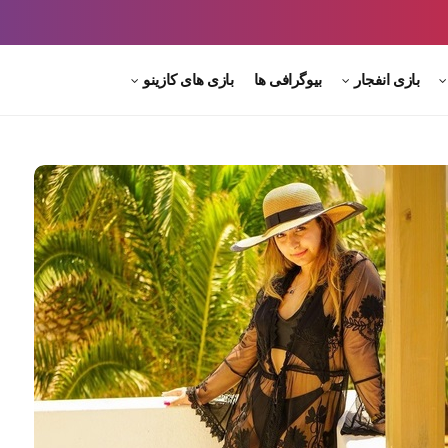
بازی انفجار
بیوگرافی ها
بازی های کازینو