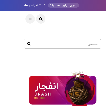
امروز برابر است با :
7 August, 2026