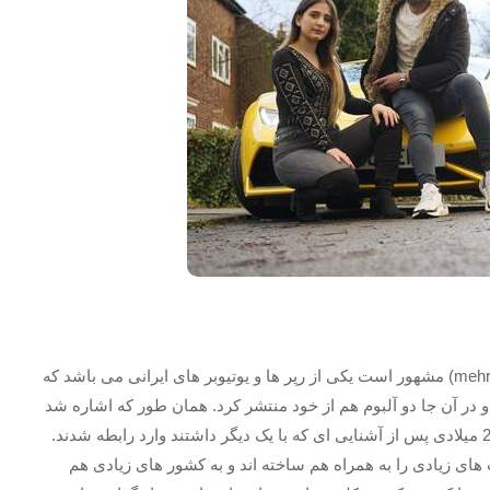
مهرداد دوست پسر آیسان که با نام مهرداد ایکس تو (mehrdadx2) مشهور است یکی از رپر ها و یوتیوبر های ایرانی می باشد که
به انگلیس مهاجرت کرد و در آن جا دو آلبوم هم از خود منتشر کرد. همان طور که اشاره شد
مهرداد دوست پسر آیسان می باشد که از سال 1397 یا 2018 میلادی پس از آشنایی ای که با یک دیگر داشتند وارد رابطه شدند.
 های زیادی را به همراه هم ساخته اند و به کشور های زیادی هم