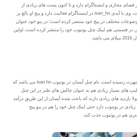
فضای مجازی و اینستاگرام دارد و تا کنون پست های زیادی از
چالش های طنز خود، کلیپ های رقص و … منتشر کرده است. وی با آیدی isan_hn در اینستاگرام فعالیت دارد و پیج او بالغ بر
هم دارد. آیسان نیک تا کنون 225 پست با موضوعات مختلف در پیج خود منتشر کرده است؛ در بیو خود عنوان
ر قسمتی هم لینک چنل یوتیوب خود را منتشر کرده است. اولین
وی فعالیت زیادی در یوتیوب دارد و به عنوان یک یوتیوبر به شهرت رسیده است. نام چنل آیسان در یوتیوب isan hn می باشد که
ه دارد و تا کنون کلیپ های بسیار زیادی هم به عنوان چالش های طنز در این چنل
ا بازدید های زیادی دارند که باعث شده آیسان از این طریق درآمد
 زیادی در یوتیوب دارد حتی لینک چنل خود را هم در بیو پیج
تری هم در یوتیوب جذب کند.