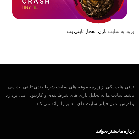
ورود به سایت
بازی انفجار تاینی بت
تاینی هلپ یکی از زیرمجموعه های سایت شرط بندی تاینی بت می
باشد. سایت ما به تحلیل بازی های شرط بندی و کازینویی می پردازد
و آدرس بدون فیلتر سایت های معتبر را ارائه می کند.
درباره ما بیشتر بخوانید