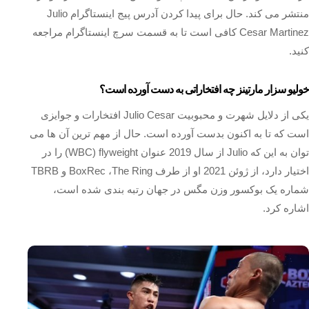
منتشر می‌ کند. حال برای پیدا کردن آدرس پیج اینستاگرام Julio
Cesar Martinez کافی است تا به قسمت سرچ اینستاگرام مراجعه
کنید.
خولیو سزار مارتینز چه افتخاراتی به دست آورده است؟
یکی از دلایل شهرت و محبوبیت Julio Cesar افتخارات و جوایزی
است که تا به اکنون بدست آورده است. حال از مهم ترین آن ها می
توان به این که Julio از سال 2019 عنوان WBC) flyweight) را در
اختیار دارد، از ژوئن 2021 او از طرف BoxRec ،The Ring و TBRB
شماره یک بوکسور وزن مگس در جهان رتبه بندی شده است،
اشاره کرد.