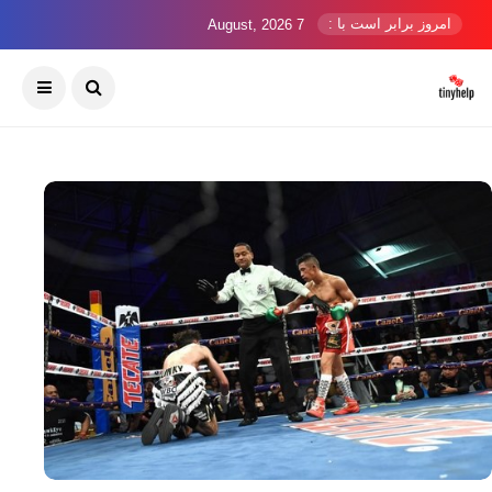
امروز برابر است با :
7 August, 2026