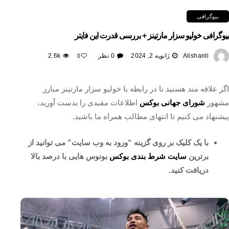
بیوگرافی
بیوگرافی خولیو سزار مارتینز + بررسی قدرت این فایتر
Alishanti
ژانویه 2, 2024
0 نظر
2.6k
0
اگر علاقه مند هستید تا در رابطه با خولیو سزار مارتینز مبارز
مشهور
شورای جهانی بوکس
اطلاعات مفیدی را بدست آورید،
پیشنهاد می کنیم تا انتهای مطالب همراه ما باشید.
با یک کلیک بر روی گزینه “ورود به وب سایت” می توانید از
برترین
سایت شرط بندی بوکس
بونوس هایی با درصد بالا
دریافت کنید.