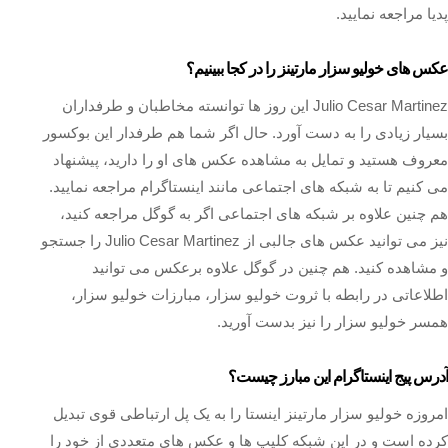
پدیا مراجعه نمایید.
عکس های خولیو سزار مارتینز را در کجا ببینیم؟
Julio Cesar Martinez این روز ها توانسته مخاطبان و طرفداران
بسیار زیادی را به دست آورد. حال اگر شما هم طرفدار این بوکسور
معروف هستید و تمایل به مشاهده عکس های او را دارید، پیشنهاد
می‌ کنیم تا به شبکه‌ های اجتماعی مانند اینستاگرام مراجعه نمایید.
هم چنین علاوه بر شبکه‌ های اجتماعی اگر به گوگل مراجعه کنید،
نیز می‌ توانید عکس های جالبی از Julio Cesar Martinez را جستجو
و مشاهده کنید. هم چنین در گوگل علاوه برعکس می توانید
اطلاعاتی در رابطه با ثروت خولیو سزار، مبارزات خولیو سزار،
همسر خولیو سزار را نیز بدست آورید.
آدرس پیج اینستاگرام این مبارز چیست؟
امروزه خولیو سزار مارتینز اینستا را به یک پل ارتباطی قوی تبدیل
کرده است و در این شبکه‌ کلیپ ها و عکس های متعددی از خود را