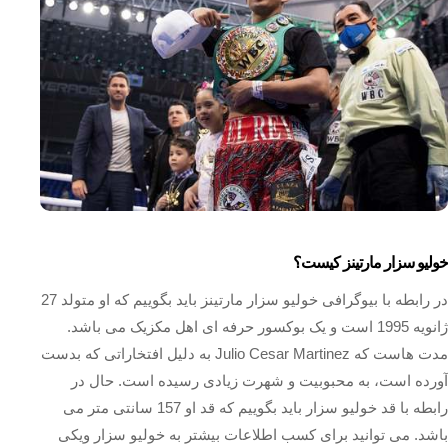
خولیو سزار مارتینز کیست؟
در رابطه با بیوگرافی خولیو سزار مارتینز باید بگوییم که او متولد 27
ژانویه 1995 است و یک بوکسور حرفه‌ ای اهل مکزیک می باشد.
مدت هاست که Julio Cesar Martinez به دلیل افتخاراتی که بدست
آورده است، به محبوبیت و شهرت زیادی رسیده است. حال در
رابطه با قد خولیو سزار باید بگوییم که قد او 157 سانتی متر می
باشد. می توانید برای کسب اطلاعات بیشتر به خولیو سزار ویکی