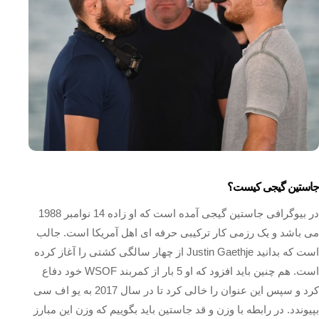
جاستین گیجی کیست؟
در بیوگرافی جاستین گیجی آمده است که او زاده 14 نوامبر 1988
می باشد و یک رزمی کار ترکیبی حرفه ای اهل آمریکا است. جالب
است که بدانید Justin Gaethje از چهار سالگی کشتی را آغاز کرده
است. هم چنین باید افزود که او 5 بار از کمربند WSOF خود دفاع
کرد و سپس این عنوان را خالی کرد تا در سال 2017 به یو اف سی
بپیوندد. در رابطه با وزن و قد جاستین باید بگوییم که وزن این مبارز