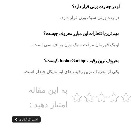
او در چه رده وزنی قرار دارد؟
در رده وزنی سبک وزن قرار دارد.
مهم ترین افتخارات این مبارز معروف چیست؟
او یک قهرمان موقت سبک وزن یو اف سی است.
معروف ترین رقیب Justin Gaethje کیست؟
یکی از معروف ترین رقیب های او، مایکل چندلر است.
به این مقاله
امتیاز دهید :
اشتراک گذاری