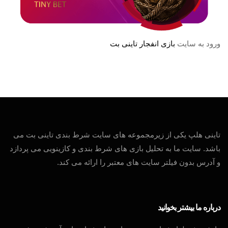
ورود به سایت
بازی انفجار تاینی بت
تاینی هلپ یکی از زیرمجموعه های سایت شرط بندی تاینی بت می
باشد. سایت ما به تحلیل بازی های شرط بندی و کازینویی می پردازد
و آدرس بدون فیلتر سایت های معتبر را ارائه می کند.
درباره ما بیشتر بخوانید