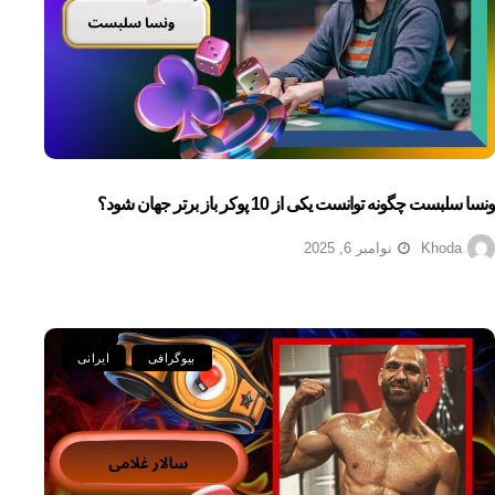
ونسا سلبست چگونه توانست یکی از 10 پوکر باز برتر جهان شود؟
Khoda
نوامبر 6, 2025
بیوگرافی
ایرانی