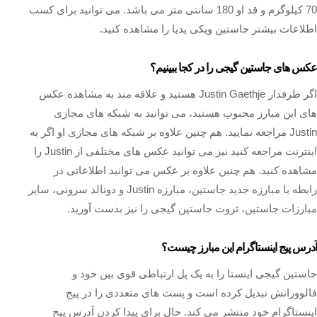
70 کیلوگرم و قد او 180 سانتی متر می باشد. می توانید برای کسب
اطلاعات بیشتر جاستین ویکی پدیا را مشاهده کنید.
عکس های جاستین گیجی را در کجا ببینیم؟
اگر طرفدار Justin Gaethje هستید و علاقه مند به مشاهده عکس
های این مبارز محبوب هستید، می توانید به شبکه‌ های مجازی
Justin مراجعه نمایید. هم چنین علاوه بر شبکه‌ های مجازی او اگر به
اینترنت مراجعه کنید نیز می‌ توانید عکس‌ های مختلفی از Justin را
مشاهده کنید. هم چنین علاوه بر عکس می توانید اطلاعاتی در
رابطه با مبارزه جدید جاستین، مبارزه Justin و دونالد سرونی، سایر
مبارزات جاستین، ثروت جاستین گیجی را نیز بدست آورید.
آدرس پیج اینستاگرام این مبارز چیست؟
جاستین گیجی اینستا را به یک پل ارتباطی قوی بین خود و
فالوورانش تبدیل کرده است و پست های متعددی را در پیج
اینستاگرام خود منتشر می‌ کند. حال برای پیدا کردن آدرس پیج