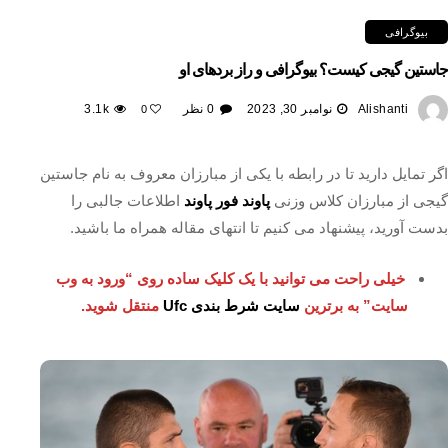
بیوگرافی
جاستین گیجی کیست؟ بیوگرافی و راز بردهای او
Alishanti
نوامبر 30, 2023
0 نظر
3.1k
0
اگر تمایل دارید تا در رابطه با یکی از مبارزان معروف به نام جاستین
گیجی از مبارزان کلاس وزنی
پاوند فور پاوند
اطلاعات جالبی را
بدست آورید، پیشنهاد می کنیم تا انتهای مقاله همراه ما باشید.
خیلی راحت می توانید با یک کلیک ساده روی “ورود به وب
سایت” به برترین
سایت شرط بندی Ufc
منتقل شوید.