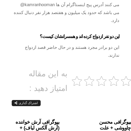
می‌ کنند آدرس پیج اینستاگرام آن ها kamranhooman@
می باشد که حدود یک میلیون و هفتصد هزار نفر دنبال کننده
دارد.
این دو نفر ازدواج کرده اند و همسرانشان کیست؟
این دو برادر مجرد هستند و در حال حاضر قصد ازدواج
ندارند.
به این مقاله
امتیاز دهید :
اشتراک گذاری
بیوگرافی محسن
بیوگرافی آرش خواننده
چاووشی + علت
(آرش آلکس لباف) +