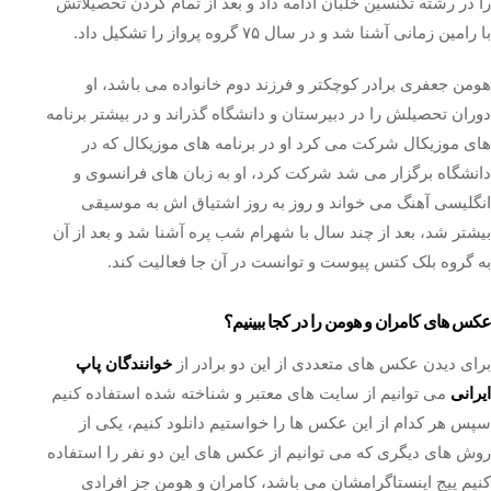
را در رشته تکنسین خلبان ادامه داد و بعد از تمام کردن تحصیلاتش
با رامین زمانی آشنا شد و در سال ۷۵ گروه پرواز را تشکیل داد.
هومن جعفری برادر کوچکتر و فرزند دوم خانواده می باشد، او
دوران تحصیلش را در دبیرستان و دانشگاه گذراند و در بیشتر برنامه
های موزیکال شرکت می کرد او در برنامه های موزیکال که در
دانشگاه برگزار می شد شرکت کرد، او به زبان های فرانسوی و
انگلیسی آهنگ می خواند و روز به روز اشتیاق اش به موسیقی
بیشتر شد، بعد از چند سال با شهرام شب پره آشنا شد و بعد از آن
به گروه بلک کتس پیوست و توانست در آن جا فعالیت کند.
عکس های کامران و هومن را در کجا ببینیم؟
برای دیدن عکس های متعددی از این دو برادر از
خوانندگان پاپ
ایرانی
می توانیم از سایت های معتبر و شناخته شده استفاده کنیم
سپس هر کدام از این عکس ها را خواستیم دانلود کنیم، یکی از
روش های دیگری که می توانیم از عکس های این دو نفر را استفاده
کنیم پیج اینستاگرامشان می باشد، کامران و هومن جز افرادی