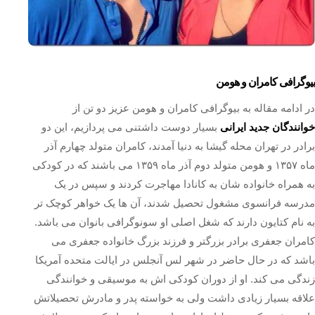
بیوگرافی کامران و هومن
در ادامه مقاله به بیوگرافی کامران و هومن عزیز دو تن از
خوانندگان جدید ایرانی
بسیار دوست داشتنی می پردازیم، این دو
برادر در تهران محله گیشا به دنیا آمدند، کامران متولد چهارم آذر
ماه ۱۳۵۷ و هومن متولد دوم آذر ماه ۱۳۵۹ می باشند که در کودکی
به همراه خانواده شان به کانادا مهاجرت کردند و سپس در یک
مدرسه فرانسوی مشغول تحصیل شدند، آن ها یک خواهر کوچک تر
به نام کتایون دارند که شغل اصلی او سونوگرافی بانوان می باشد.
کامران جعفری برادر بزرگتر و فرزند بزرگ خانواده جعفری می
باشد که در حال حاضر در شهر لس آنجلس در ایالت متحده آمریکا
زندگی می کند. او از دوران کودکی اش به موسیقی و خوانندگی
علاقه بسیار زیادی داشت ولی به خواسته پدر و مادرش تحصیلاتش