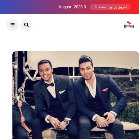
امروز برابر است با :
9 August, 2026