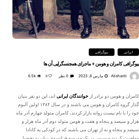
ایرانی
بیوگرافی
بیوگرافی کامران و هومن + ماجرای همجنسگرایی آن ها
Alishanti
مارس 8, 2023
0 نظر
6.5k
0
کامران و هومن دو برادر از
خوانندگان ایرانی
اند، این دو نفر بنیان
گذار گروه کامران و هومن می باشند و در سال ۱۳۸۴ اولین آلبوم
خود را با نام بیست روانه بازار کردند، کامران متولد چهارم آذر ماه
هزار و سیصد و پنجاه و هفت و هومن متولد دوم آذر ماه هزار و
سیصد و پنجاه و نه از تهران می باشند که در کودکی به کانادا
مهاجرت کردند و سپس در یک مدرسه فرانسوی زبان به تحصیل