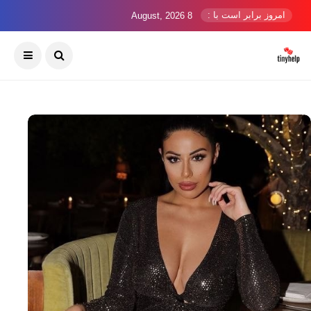
امروز برابر است با :
8 August, 2026