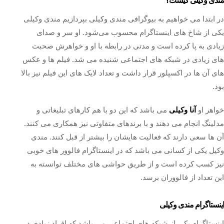
مندی وکیلی کیست؟
در ابتدا می خواهیم به بیوگرافی مندی وکیلی بپردازیم مندی وکیلی
یکی از شاخ های اینستاگرام محسوب می‌شود. او سر و صدای
زیادی به پا کرده است و مدتی در رابطه با او و خواهرش صحبت‌
های زیادی در شبکه‌ های اجتماعی شنیده می‌ شد. فیلم‌ ها و عکس‌
های آن ها در اکسپلور قرار داشت و تعداد لایک های این فیلم نیز بالا
بود.
خواهر او
آنا وکیلی
می باشد که این دو با هم کارهای تبلیغاتی و
مدلینگ انجام می‌ دهند و با برندهای متفاوتی نیز همکاری می‌ کنند.
آن ها سعی دارند که فعالیت هایشان را بیشتر از قبل کنند. مندی
وکیل یکی از کسانی می باشد که در اینستاگرام فالوور های خوبی
نیز کسب کرده است و از طریق حواشی های مختلف توانسته به
این تعداد از فالووران برسد.
اینستاگرام مندی وکیلی
اینستاگرام یکی از شبکه های اجتماعی می باشد که افراد زیادی در