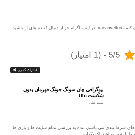
شما دوستان و همراهان عزیز می توانید با سرچ کردن کلمه marvinvettori در اینستاگرام جز از دنبال کننده های او باشید
5/5 - (1 امتیاز)
اشتراک گذاری
بیوگرافی چان سونگ جونگ قهرمان بدون
شکست Ufc
پست قبلی
ی شرط بندی می باشم. بنده به بررسی تمام سایت ها و بازی ها
را با شما به اشتراک بگذارم.