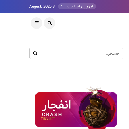
امروز برابر است با :
8 August, 2026