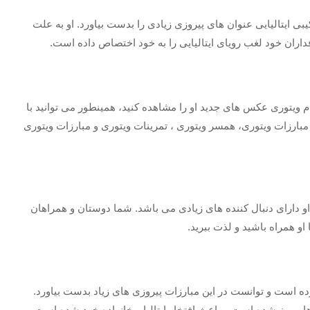
 ایتالیایی عنوان های پیروزی زیادی را بدست بیاورد. او به علت
اران خود لغب رویای ایتالیایی را به خود اختصاص داده است.
م ویتوری عکس های جدید او را مشاهده کنید، همینطور می توانید با
بارزات ویتوری، همسر ویتوری ، تمرینات ویتوری و مبارزات ویتوری
او دارای دنبال کننده های زیادی می باشد. شما دوستان و همراهان
رده است و توانست در این مبارزات پیروزی های زیاد بدست بیاورد.