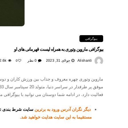
بیوگرافی
بیوگرافی ماروین وتوری به همراه لیست قهرمانی های او
Alishanti
جولای 31, 2023
0 نظر
2.6k
0
ماروین وتوری چهره معروف و جذاب بین ورزش کاران و دوس
موفق پر طرفدار در سراسر دنیا، متولد 20 سپتامبر سال 1993، درکشور زیبا ایتالیا می باشد. او در دسته بندی
فعالیت دارد. در ادامه شما دوستان می توانید با بیوگرافی م
دیگر نگران آدرس ورود به برترین
سایت شرط بندی ufc
مستقیما به این سایت هدایت خواهید شد.