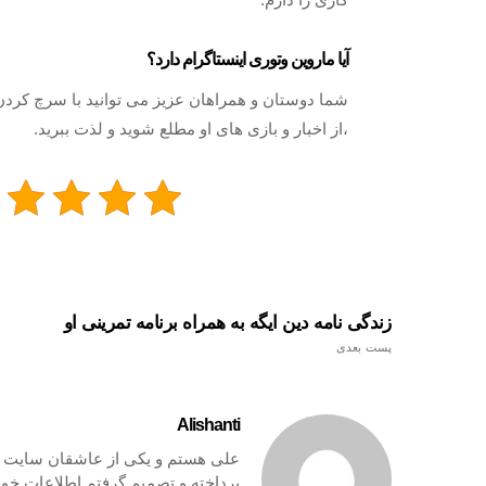
آیا ماروین وتوری اینستاگرام دارد؟
،از اخبار و بازی های او مطلع شوید و لذت ببرید.
زندگی نامه دین ایگه به همراه برنامه تمرینی او
پست بعدی
Alishanti
علی هستم و یکی از عاشقان سایت ها
پرداخته و تصمیم گرفتم اطلاعات خود 