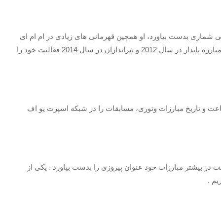
 شماری بدست بیاورد، او همچین قهرمانی های زیادی در ام ام ای
و یو اف سی کسب کرده است. متوری توانست در تیم های مبارزه پایدار در سال 2012 و تیراندازان در سال 2014 فعالیت خود را
اعت و تاریخ مبارزات وتوری، مسابقات را در شبکه اسپرت یو اف
در بیشتر مبارزات خود عنوان پیروزی را بدست بیاورد . یکی از
یم .