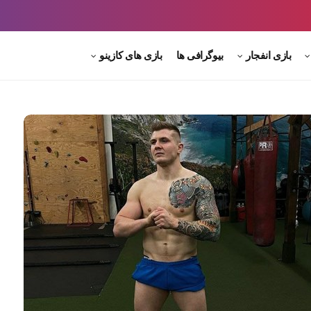
بازی انفجار
بیوگرافی ها
بازی های کازینو