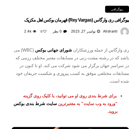
بیوگرافی
بیوگرافی ری وارگاس (Rey Vargas) قهرمان بوکس اهل مکزیک
Alishanti
نوامبر 27, 2023
0 نظر
2.4k
0
ری وارگاس از جمله ورزشکاران
شورای جهانی بوکس
(WBC) می
باشد که در رشته مشت زنی در مسابقات معتبر مختلف رزمی که
در سراسر جهان برگزار می‌ شود شرکت می‌ کند. او تا کنون در
مسابقات مختلفی موفق به کسب پیروزی و شکست حریفان خود
شده است.
برای شرط بندی روی او می توانید، با کلیک روی گزینه
“ورود به وب سایت” به معتبرترین
سایت شرط بندی بوکس
بروید.