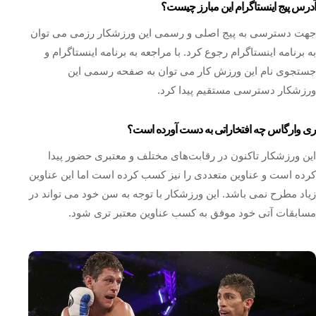
آدرس پیج اینستاگرام این مبارز چیست؟
جهت دسترسی به پیج اصلی و رسمی این ورزشکار رزمی می توان
به برنامه اینستاگرام رجوع کرد. با مراجعه به برنامه اینستاگرام و
جستجوی نام این ورزش کار می توان به صفحه رسمی این
ورزشکار دسترسی مستقیم پیدا کرد.
ری وارگاس چه افتخاراتی به دست آورده است؟
این ورزشکار تاکنون در رقابت‌های مختلف و معتبری حضور پیدا
کرده است و عناوین متعددی را نیز کسب کرده است اما این عناوین
زیاد مطرح نمی باشد. این ورزشکار با توجه به سن خود می‌ تواند در
مسابقات آتی خود موفق به کسب عناوین معتبر تری شود.