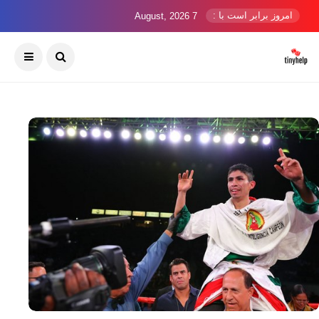
امروز برابر است با :
7 August, 2026