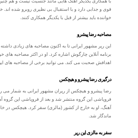
با همکاری یکدیگر آهنگ هایی مانند جنسیت نیست و هم چنین
قوی و جذابی دارد و با استقبال بی نظیری روبرو شده اند. خیلی
خواننده باید بیشتر از قبل با یکدیگر همکاری کنند.
مصاحبه رضا پیشرو
این رپر مشهور ایرانی تا به اکنون مصاحبه‌ های زیادی داشته
برنامه آنلاین چارگوش اشاره کرد. او در اکثر مصاحبه های 
اهدافش صحبت می کند. می توانید برخی از مصاحبه‌ های این 
درگیری رضا پیشرو و هیچکس
فروپاشی این گروه منتشر شد و بعد از فروپاشی این گروه آه
آهنگ، او به خارج از کشور (مالزی) سفر کرد. هیچکس در خارج
ماندگار شد.
سفر به مالزی این رپر