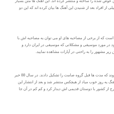
 عوض شده را ساخته و منتشر کرده اند. این آهنگ ها متن بسیار
 از افراد بعد از شنیدن این آهنگ ها بیان کرده اند که این دو
 است که از برخی از مصاحبه های او می‌ توان به مصاحبه اش با
خود در مورد موسیقی و مشکلاتی که موسیقی در ایران دارد و
رپر مشهور را به راحتی در آپارات مشاهده نمایید.
رضا پیشرو و هیچکس از رپران مشهور ایرانی به شمار می روند که مدت ها قبل گروه صامت را تشکیل دادند. در سال 88 خبر
نگ یه روز خوب میاد از هیچکس منتشر شد و بعد از انتشار این
 از کشور با دوستان قدیمی اش دیدار کرد و کم‌ کم در آن جا