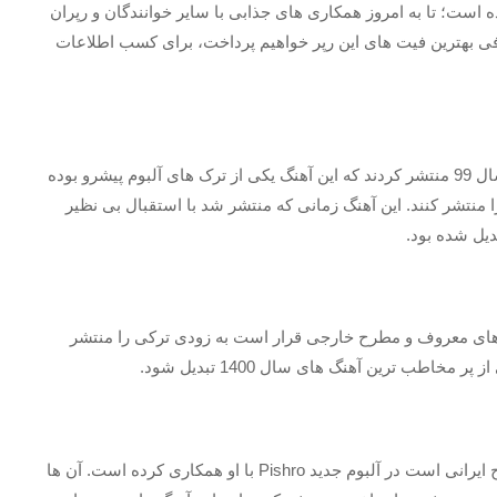
رده است؛ تا به امروز همکاری های جذابی با سایر خوانندگان و رپران
ی بهترین فیت های این رپر خواهیم پرداخت، برای کسب اطلاعات
با همکاری یکدیگر آهنگ روشن را در سال 99 منتشر کردند که این آهنگ یکی از ترک های آلبوم پیشرو بوده
ا منتشر کنند. این آهنگ زمانی که منتشر شد با استقبال بی نظیر
دیل شده بود.
 های معروف و مطرح خارجی قرار است به زودی ترکی را منتشر
خاطب ترین آهنگ های سال 1400 تبدیل شود.
مدتی قبل سینا ساعی که یکی از خوانندگان معروف و مطرح ایرانی است در آلبوم جدید Pishro با او همکاری کرده است. آن ها