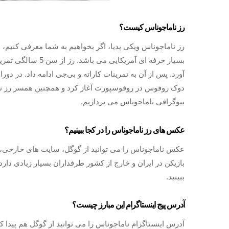
رز ناماجوناس کیست؟
رز ناماجوناس ویکی پدیا، اگر بخواهیم به شما معرفی کنیم، 
آورد. پس از آن به تمرینات کاراته و بی‌جی ادامه داد. در د
دوک روفوس در روفوسپورت آغاز کرد و همچنین همسر رز ناما
بیوگرافی ناماجوناس می پردازیم.
عکس های رز ناماجوناس را در کجا ببینیم؟
عکس ناماجوناس را می توانید از گوگل، سایت های خارجی، اینست
بازیکن در ایران و خارج از کشور طرفداران بسیار زیادی دار
ببینید.
آدرس پیج اینستاگرام این مبارز چیست؟
آدرس اینستاگرام ناماجوناس را می توانید از گوگل هم پیدا 