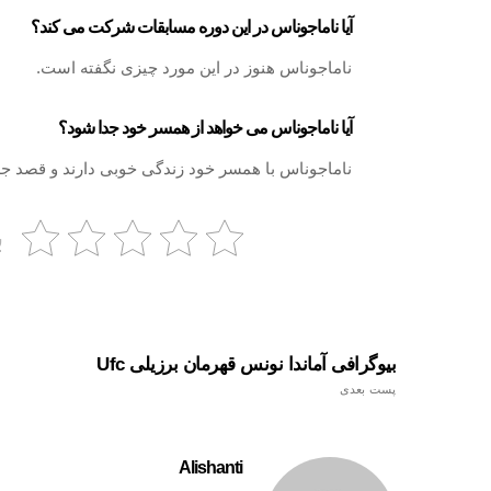
آیا ناماجوناس در این دوره مسابقات شرکت می کند؟
ناماجوناس هنوز در این مورد چیزی نگفته است.
آیا ناماجوناس می خواهد از همسر خود جدا شود؟
ناماجوناس با همسر خود زندگی خوبی دارند و قصد جدا
ب
بیوگرافی آماندا نونس قهرمان برزیلی Ufc
پست بعدی
Alishanti