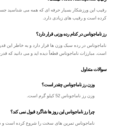
رقیب این ورزشکار بسیار حرفه ای که همه می شناسید جسیکا 
کرده است و رقیب های زیادی دارد.
رز ناماجوناس در کدام رده وزنی قرار دارد؟
ناماجوناس در رده سبک وزن ها قرار دارد و به خاطر این قدر
است. مبارزات ناماجوناس قطعاً دیده اید و می دانید که قد
سوالات متداول
وزن رز ناماجوناس چقدر است؟
وزن رز ناماجوناس 52 کیلو گرم است.
چرا رز ناماجوناس این روز ها شاگرد قبول نمی کند؟
ناماجوناس تمرین های سخت را شروع کرده است و دیگ