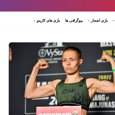
بازی انفجار
بیوگرافی ها
بازی های کازینو