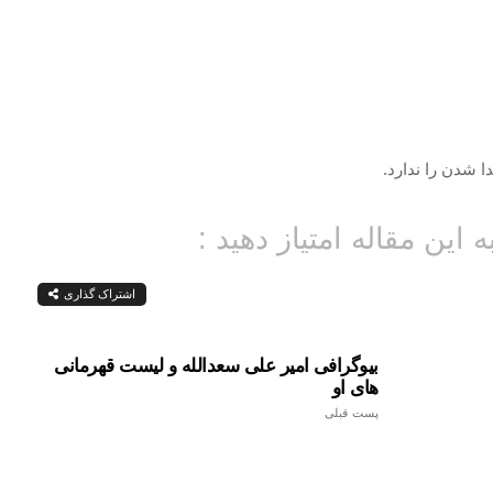
 شدن را ندارد.
ه این مقاله امتیاز دهید :
اشتراک گذاری
بیوگرافی امیر علی سعدالله و لیست قهرمانی
های او
پست قبلی