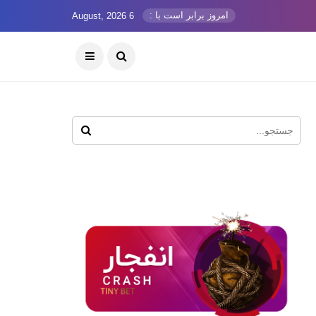
امروز برابر است با :
6 August, 2026