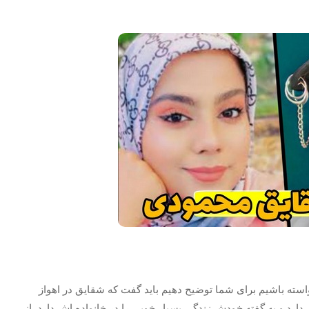
استه باشیم برای شما توضیح دهیم باید گفت که شقایق در اهواز
 دارد و به گفته خودش زندگی بسیار خوبی را در خانواده اش دارد. از