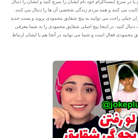
 یا در سرچ اینستاگرام خود نام ایشان را سرچ کنید و ایشان را دنبال
 فعالیت می کنند و همه مردم زندگی شخصی آن ها را دنبال می کنند.
ان خیلی راحت می توانید به پیج شقایق محمودی بروید و پست جدید
دنبال کنید. در اینجا پیج اصلی شقایق محمودی را به شما معرفی
حمودی فعال است و شما می توانید در آنجا هم با ایشان ارتباط