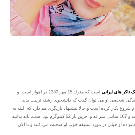
ک تاکر های ایرانی
است که متولد 15 مهر 1380 در اهواز است، و
ز زندگی شخصی او می توان گفت که دانشجوی رشته تربیت بدنی
 شروع بکار کرده است و حالا پیشنهاد بازیگری هم دارد که البته به
گفته خودش زیاد علاقه ندارد و ترجیح می دهد که بازیگر نباشد و 167 سانتی متر قد و آخرین بار 62 کیلوگرم بود است. باید بدانید
نواده او خیلی در مورد سلیقه خوب او صحبت می کنند و تا الان