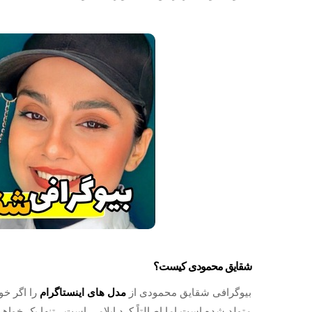
شقایق محمودی کیست؟
بیوگرافی شقایق محمودی از
مدل های اینستاگرام
را اگر خو
متولد شده است اما اصالتاً کرد ایلامی است ، تنها یک خواهر