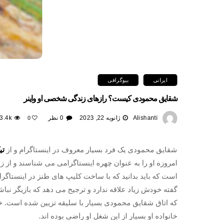
ایرانی
بیوگرافی
شقایق محمودی کیست؟ رازهای زندگی شخصی او واینر
Alishanti
ژانویه 22, 2023
0 نظر
3.4k
0
شقایق محمودی یک فرد بسیار معروف در اینستاگرام و از
تی
امروزه او را به عنوان چهره اینستاگرامی می شناسند و ا
است که باید بدانید که با ساخت کلیپ های طنز در اینستاگرام
که اتاق شقایق محمودی بسیار با سلیقه تزیین شده است. خا
خانواده او بسیار از این شغل او راضی بوده اند.