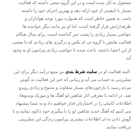
مشغول به کار شده است و در این گروه سعی داشته که فعالیت
بسیار با کیفیتی از خود ارائه دهد و بهترین اجرای خود را داشته
باشد. به همین خاطر است که همواره مورد توجه هواداران و
طرفدارانش قرار گرفته است. اما او نیز مانند دیگر خواننده ها
حواشی بسیار زیادی را پشت سر گذاشته است. برای مثال هنگام
فعالیت هایش با گروه تی ام بکس و درگیری‌ های زیادی که با بعضی
از این اعضا داشته، باعث شده تا حواشی زیادی پیرامون او به وجود
آید.
البته فعالیت او در
سایت‌ شرط‌ بندی
نیز منبع درآمد دیگر برای این
سلبریتی به حساب می‌ آید و زمانی که خبر این فعالیت به گوش
مردم رسید با بازخوردهای بسیار متفاوت و متنوع و زیادی روبرو
شد. در ادامه با معرفی اثار شاهین لو آهنگ ها و موزیک ویدیوها،
اطلاعات کاملی را در اختیارتان قدار خواهیم داد و به شما پیشنهاد
می کنیم که آهنگ جدید شاهین لو را با پیگیری خود دانلود نمایید و با
گوش دادن به ان اطلاعات بیشتری پیرامون زندگی این سلبریتی
دریافت نمایید.