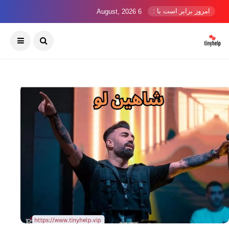
امروز برابر است با :
6 August, 2026