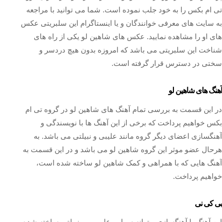
تی ام بکس را به خود جلب نموده است. شما می توانید با مراجعه
به سایت های معرفی خوانندگان و یا اینستاگرام این سلبریتی عکس
های او را مشاهده نمایید‌. عکس های شاهین لو یکی از راه های
شناخت این سلبریتی می باشد که امروزه بدون هیچ دردسر و
سختی در دسترس قرار گرفته است.
آهنگ های شاهین لو
در این قسمت به بررسی تمام آهنگ های شاهین لو در گروه تی ام
بکس خواهیم پرداخت که برخی از این آهنگ‌ ها با نویسندگی و
آهنگسازی اعضای دیگر گروه مانند علیبی و نبیلتی می‌ باشد. به
هرحال عضو موثر این گروه شاهین لو می باشد و در این قسمت به
آهنگ هایی که با همراهی و کمک شاهین لو ساخته شده است،
خواهیم پرداخت.
بی کی نی
این آهنگ با آهنگسازی و ترانه سرایی علی بی و نبیلتی ساخته شده