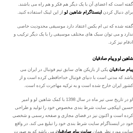
گفته است که اعضای آن با یک دیگر هم فکر و هم راه می باشند.
برای دنبال کردن
اینستاگرام شاهین لو
از این لینک استفاده کنید.
گفته شده که تی ام بکس اعتقاد دارد موسیقی محدودیت خاصی
ندارد و می توان سبک های مختلف موسیقی را با یک دیگر ترکیب و
ادقام نیز کرد.
شاهین لو و پیام صادقیان
پیام صادقیان
یکی از بازیکن های سابق تیم فوتبال در ایران می
باشد که مدتی است با دنیای فوتبال خداحافظی کرده است و از
کشور ایران خارج شده است و به ترکیه مهاجرت کرده است.
او در تاریخ سی تیر ماه در سال 1398 با کمک شاهین لو و امیر
حسین ایپکچی سایت شرط بندی مخصوص خود را تولید و طراحی
کرده است و اکنون نیز در فضای مجازی و صفحه رسمی و شخصی
خود در اینستاگرام سایت شرط بندی خود را تبلیغ می کند. در واقع
سایت مورد نظر همان
سایت پیام صادقیان
می باشد که به صورت