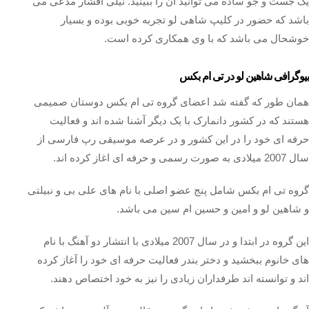
یک جست و جو ساده می توانید آن را ببینید. نیلی افشار مدعی می
باشد که حضور در کلیپ شاهی لو تجربه خوبی بوده و بسیار
خوشحال می باشد که با وی همکاری کرده است.
بیوگرافی شاهین لو در تی ام بکس
همان طور که گفته شد اعضای گروه تی ام بکس دوستان صمیمی
هستند که در کشور دانمارک با یک دیگر آشنا شده اند و فعالیت
حرفه‌ ای خود را در این کشور و در عرصه موسیقی رپ فارسی از
سال 2007 میلادی به صورت رسمی و حرفه ای اغاز کرده اند.
گروه تی ام بکس شامل پنج عضو اصلی با نام های علی بی و نبیلتی
و شاهین لو و امین و حسین ام سین می باشد.
این گروه در ابتدا و در سال 2007 میلادی با انتشار دو آهنگ با نام
های خانوم ببخشید و دختر بندر فعالیت حرفه ای خود را آغاز کرده
اند و توانسته اند طرفداران زیادی را نیز به خود اختصاص دهند.