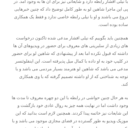
با نیلی افشار رابطه دارد و شایعاتی نیز برای آن ها به وجود آمد. در
پی این ماجرا شاهین لو به طور کامل توضیح داد که چنین خبرهایی
دروغ می باشند و او با نیلی رابطه خاصی ندارد و فقط یک همکاری
ساده بوده است.
همچنین باید بگوییم که نیلی افشار مدعی شده تاکنون درخواست
های زیادی از سلبریتی های معروف برای حضور در ویدیوهای آن ها
داشته که قبول نکرده اما بعد از پیشنهادی که شاهین لو برای حضور
در کلیپ خود به او داده با کمال میل پذیرفته است. این اینفلوئنسر
مدعی می باشد که شاهین لو هنرمند بسیار مردمی می باشد و با
توجه به شناختی که از او داشته تصمیم گرفته که با وی همکاری
کند.
به هر حال چنین حواشی در رابطه با این دو چهره معروف تا مدت ها
وجود داشت اما در نهایت همه چیز به روال عادی خود بازگشت و
این شایعات نیز خاتمه پیدا کردند. همچنین لازم است بدانید که این
موزیک ویدیو به طور گسترده در فضای مجازی موجود می باشد و با