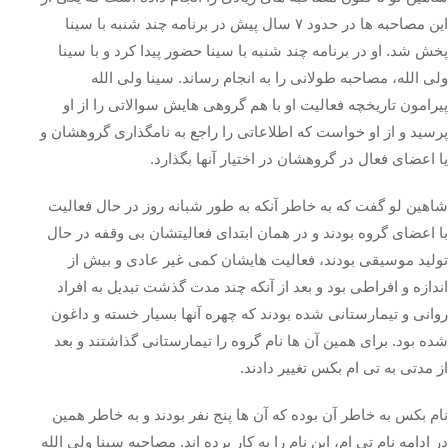
این مصاحبه ها در حدود ۷ سال پیش در برنامه چند شنبه با سینا
پخش شد. او در برنامه چند شنبه با سینا حضور پیدا کرد و با سینا
ولی الله، مصاحبه طولانی را به انجام رساند. سینا ولی الله
پیرامون تاریخچه فعالیت او با هم گروهی هایش سوالاتی را از او
پرسید و از او خواست که اطلاعاتی را راجع به نامگذاری گروهشان و
یا اعضای فعال در گروهشان در اختیار آنها بگذارد.
شاهین لو گفت که به خاطر آنکه به طور شبانه روز در حال فعالیت
با اعضای گروه بودند و در همان ابتدای فعالیتشان بی وقفه در حال
تولید موسیقی بودند، فعالیت‌ هایشان کمی غیر عادی و بیش از
اندازه و افراطی بود و بعد از آنکه چند مدت گذشت تبدیل به افراد
روانی و تیمارستانی شده بودند که چهره آنها بسیار خسته و داغون
شده بود. برای همین آن ها نام گروه را تیمارستانی گذاشتند و بعد
از مدتی به تی ام بکس تغییر دادند.
نام بکس به خاطر آن بوده که آن ها پنج نفر بودند و به خاطر همین
در ادامه نام تی ام، این نام را به کار برده اند. مصاحبه سینا ولی الله