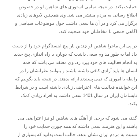
حمایت بکند. در نتیجه تمامی استوری های شاهین لو در خصوص
اطلاع رسانی به مردم منتشر می شد. وی همچنین لایوهای زیادی
برگزار می کرد و در آن ها سعی داشت حول موضوعات سیاسی و
آگاهی جمعی با مخاطبان خود صحبت کند.
در پی این ماجرا شاهین لو چندین بار پیج اینستاگرام خود را از دست
داد اما به طور مداوم سعی داشت که دوباره با راه اندازی پیج جدید
به انجام فعالیت های خود بپردازد. وی معتقد می باشد که همه
انسان ها باید آزادی کافی داشته باشند و بتوانند نظراتشان را در
رابطه با اموری که نمی پسندند ارائه بدهند. در نتیجه باید بگوییم که
این خواننده فعالیت های اعتراضی زیادی داشته است و در شرایط
نابسامان ایران در سال 1401 سعی داشت به افراد زیادی کمک
بکند.
گفته می شود که برخی از آهنگ های شاهین لو نیز اعتراضی می
باشند و این هنرمند سعی داشته که همه جوری حمایت خود را
نسبت به مردم ایران نشان بدهد. جالب است بدانید که بسیاری از