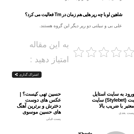
شاهین لو با چه رپر هایی هم زمان در Tm فعالیت می کرد؟
علی بی و نبیلتی دو رپر دیگر این گروه هستند.
به این مقاله
امتیاز دهید :
اشتراک گذاری
ورود به سایت استایل
حسین تهی کیست؟ |
بت (stylebet) سایت
عکس های دوست
معتبر با ضریب بالا
دخترش و برترین آهنگ
های حسین موسوی
پست بعدی
پست قبلی