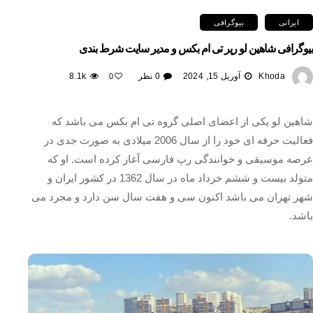
ایرانی
بیوگرافی
بیوگرافی شاهین لو رپر تی ام بکس و مدیر سایت شرط بندی
Khoda
آوریل 15, 2024
0 نظر
8.1k
0
شاهین لو یکی از اعضای اصلی گروه تی ام بکس می باشد که
فعالیت حرفه‌ ای خود را از سال 2006 میلادی به صورت جدی در
عرصه موسیقی و خوانندگی رپ فارسی آغاز کرده است. او که
متولد بیست و ششم خرداد ماه در سال 1362 در کشور ایران و
شهر تهران می باشد اکنون سی و هفت سال سن دارد و مجرد می
باشد.