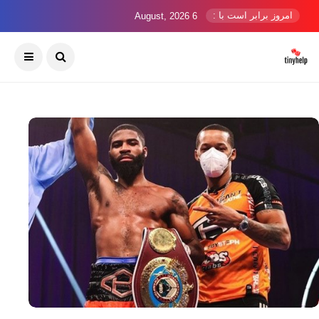
امروز برابر است با :
6 August, 2026