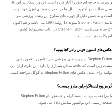
و تمرینات حرفه ای خود را آغاز کرده است. این ورزشکار در این 10
سال فعالیت در اکثریت سال ها در صدر رده بندی اوزن خود بوده
است و به همین دلیل از چهره های مطرح این رشته ورزشی می
باشد. Stephen Fulton متولد 17 ژوئیه 1994 می باشد و هم اکنون
27 ساله می باشد. Stephen Fulton در ایالت پنسیلوانیا کشور
آمریکا به دنیا آمده است.
عکس های استیون فولتن را در کجا ببینیم؟
Stephen Fulton از چهره های ورزشی سرشناس رشته ورزشی
مشت زنی است که علاقه مندان بسیاری را دارد. این طرفداران می
توانند برای دیدن عکس های Stephen Fulton به گوگل مراجعه کنند.
آدرس پیج اینستاگرام این مبارز چیست؟
با مراجعه به برنامه اینستاگرام و جستجو نام Stephen Fulton
صفحه رسمی این بوکسور نمایش داده می شود.