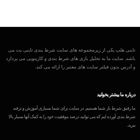
تاینی هلپ یکی از زیرمجموعه های سایت شرط بندی تاینی بت می
باشد. سایت ما به تحلیل بازی های شرط بندی و کازینویی می پردازد
و آدرس بدون فیلتر سایت های معتبر را ارائه می کند.
درباره ما بیشتر بخوانید
ما رفیق شرط باز شما هستیم. در سایت برای شما بسیاری آموزش و ترفند
شرط بندی آورده ایم که می توانید درصد موفقیت خود را به کمک آنها بسیار بالا
ببرید.