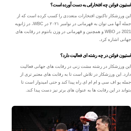
استیون فولتن چه افتخاراتی به دست آورده است؟
این ورزشکار تاکنون افتخارات متعددی را کسب کرده است که از
جمله آنها می‌ توان به قهرمانی در نوامبر ۲۰۲۱ در WBC، در ژانويه
2021 در WBO و همچنین و قهرمانی در وزن بانتوم در رقابت‌ های
جهانی اشاره کرد.
استیون فولتن در چه رشته ای فعالیت دارد؟
این ورزشکار در رشته مشت زنی در رقابت‌ های جهانی فعالیت
دارد. این ورزشکار در تلاش است تا به رقابت های معتبر تری از
جمله یو اف سی و ام ام ای راه پیدا کند و حتی امیدوار است تا
بتواند در این رقابت ها به عنوان های برتر نیز دست پیدا کند.