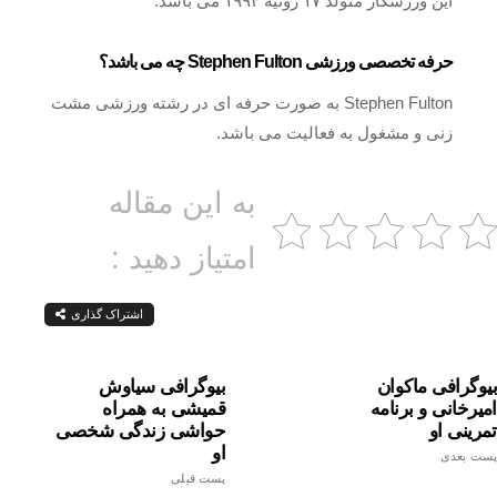
این ورزشکار متولد ۱۷ ژوئیه ۱۹۹۴ می‌ باشد.
حرفه تخصصی ورزشی Stephen Fulton چه می باشد؟
Stephen Fulton به صورت حرفه ای در رشته ورزشی مشت
زنی و مشغول به فعالیت می باشد.
به این مقاله
امتیاز دهید :
اشتراک گذاری
بیوگرافی ماکوان
بیوگرافی سیاوش
امیرخانی و برنامه
قمیشی به همراه
تمرینی او
حواشی زندگی شخصی
او
پست بعدی
پست قبلی