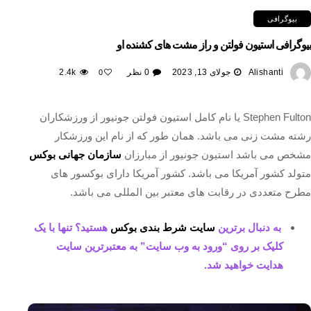
بیوگرافی
بیوگرافی استیون فولتن و راز مشت های کشنده او
Alishanti
جولای 13, 2023
0 نظر
2.4k
0
Stephen Fulton یا نام کامل استیون فولتن جونیور از ورزشکاران
رشته مشت زنی می باشد. همان طور که از نام این ورزشکار
مشخص می باشد استیون جونیور از مبارزان
سازمان جهانی بوکس
متولد کشور آمریکا می باشد. کشور آمریکا دارای بوکسور های
مطرح متعددی در رقابت‌ های معتبر بین المللی می باشد.
به دنبال برترین
سایت شرط بندی بوکس
هستید؟ تنها با یک
کلیک بر روی “ورود به وب سایت” به معتبرترین سایت
هدایت خواهید شد.