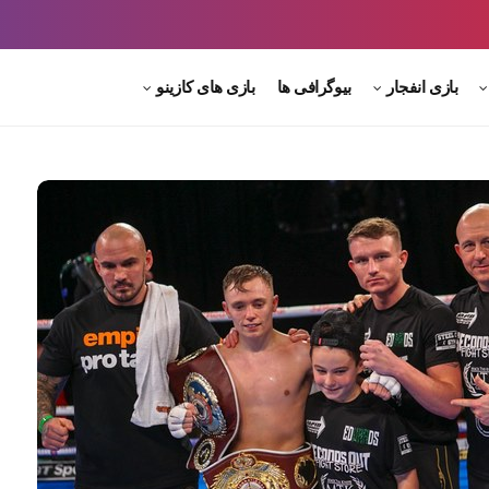
بازی انفجار
بیوگرافی ها
بازی های کازینو