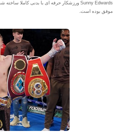
Sunny Edwards ورزشکار حرفه ای با بدنی کاملا
موفق بوده است.