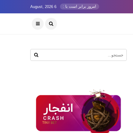
امروز برابر است با :
6 August, 2026