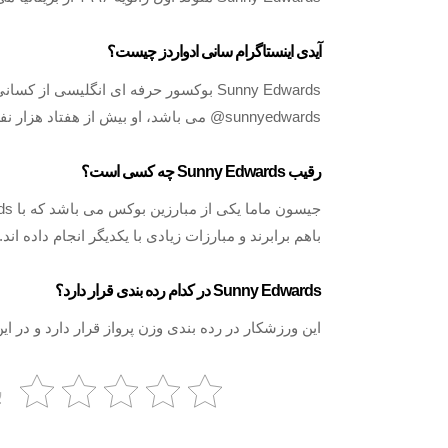
آیدی اینستاگرام سانی ادواردز چیست؟
Sunny Edwards بوکسور حرفه ای انگلیسی ا
sunnyedwards@ می باشد، او بیش از هفتاد هزار نفر دنبال کننده دارد.
رقیب Sunny Edwards چه کسی است؟
باهم برابرند و مبارزات زیادی با یکدیگر انجام داده اند.
Sunny Edwards در کدام رده بندی قرار دارد؟
این ورزشکار در رده بندی وزن پرواز قرار دارد و در ا
ب