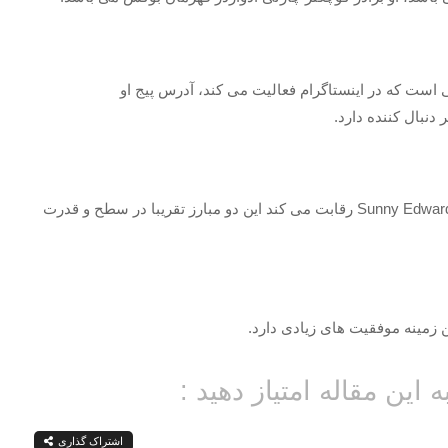
ز کسانی است که در اینستاگرام فعالیت می کند، آدرس پیج او
جیسون ماما یکی از مبارزین بوکس می باشد که با Sunny Edwards رقابت می کند این دو مبارز تقریبا در سطح و قدرت
ین زمینه موفقیت های زیادی دارد.
ه این مقاله امتیاز دهید :
اشتراک گذاری