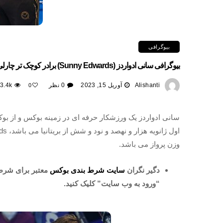
بیوگرافی
بیوگرافی سانی ادواردز (Sunny Edwards) برادر کوچک تر چارلی
Alishanti
آوریل 15, 2023
0 نظر
3.4k
0
سانی ادواردز یک ورزشکار حرفه ای در زمینه بوکس و از ب
وزن پرواز می باشد.
دگیر نگران
سایت شرط بندی بوکس
معتبر برای شرط 
“ورود به وب سایت” کلیک کنید.