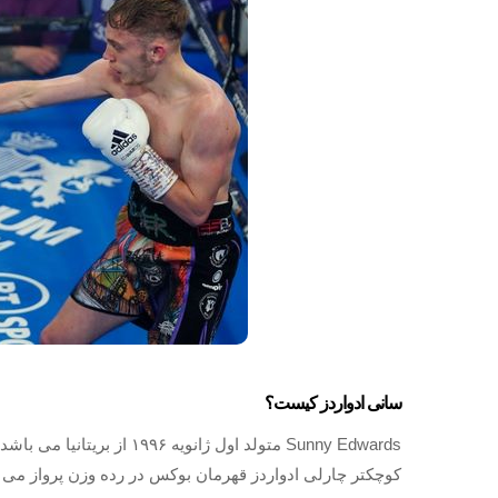
سانی ادواردز کیست؟
Sunny Edwards متولد اول ژان
کوچکتر چارلی ادواردز قهرمان بوکس در رده وزن پرواز می 