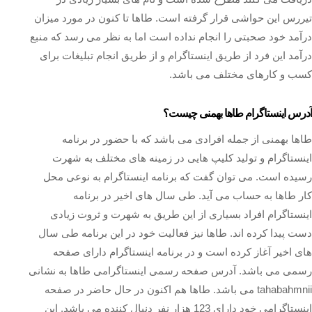
تیررس این حواشی قرار گرفته است. طاها تا کنون در مورد میزان
درآمد خود صحبتی را انجام نداده است اما به نظر می رسد که منبع
درآمد این فرد از طریق اینستاگرام و از طریق انجام تبلیغات برای
کسب و کارهای مختلف می باشد.
آدرس اینستاگرام طاها بهمنی چیست؟
طاها بهمنی از جمله افرادی می باشد که با حضور در برنامه
اینستاگرام و تولید کلیپ هایی در زمینه های مختلف به شهرت
رسیده است. می توان گفت که برنامه اینستاگرام به نوعی محل
کار طاها به حساب می آید. طی سال های اخیر در برنامه
اینستاگرام افراد بسیاری از این طریق به شهرت و ثروت زیادی
دست پیدا کرده‌ اند. طاها نیز فعالیت خود در این برنامه طی سال
های اخیر آغاز کرده است و در برنامه اینستاگرام دارای صفحه
رسمی می‌ باشد. آدرس صفحه رسمی اینستاگرامی طاها به نشانی
tahabahmnii می باشد. طاها هم اکنون در حال حاضر در صفحه
اینستاگرامی خود دارای 123 هزار نفر دنبال کننده می باشد. این