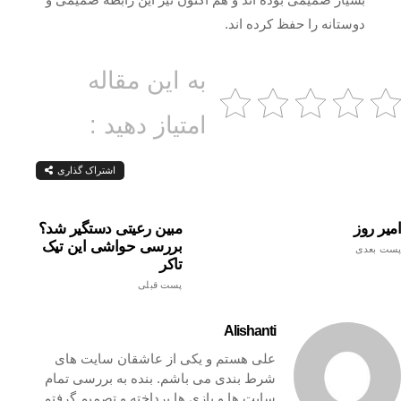
دوستانه را حفظ کرده اند.
به این مقاله
امتیاز دهید :
اشتراک گذاری
امیر روز
مبین رعیتی دستگیر شد؟
بررسی حواشی این تیک
پست بعدی
تاکر
پست قبلی
Alishanti
علی هستم و یکی از عاشقان سایت های
شرط بندی می باشم. بنده به بررسی تمام
سایت ها و بازی ها پرداخته و تصمیم گرفتم