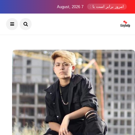
امروز برابر است با :
7 August, 2026