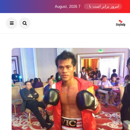
امروز برابر است با :
7 August, 2026