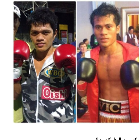
ویکتوریو سالودار کیست؟