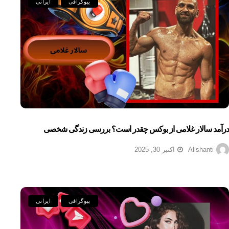
بیوگرافی
ایرانی
درآمد سالار غلامی از بوکس چقدر است؟ بررسی زندگی شخصی
Alishanti
اکتبر 30, 2025
بیوگرافی
ایرانی