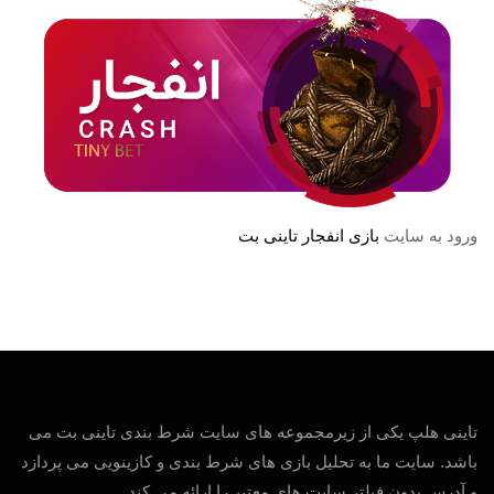
ورود به سایت
بازی انفجار تاینی بت
تاینی هلپ یکی از زیرمجموعه های سایت شرط بندی تاینی بت می
باشد. سایت ما به تحلیل بازی های شرط بندی و کازینویی می پردازد
و آدرس بدون فیلتر سایت های معتبر را ارائه می کند.