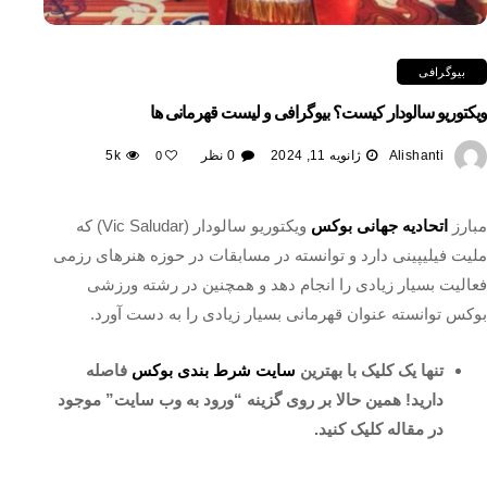
بیوگرافی
ویکتوریو سالودار کیست؟ بیوگرافی و لیست قهرمانی ها
Alishanti
ژانویه 11, 2024
0 نظر
5k
0
مبارز
اتحادیه جهانی بوکس
ویکتوریو سالودار (Vic Saludar) که
ملیت فیلیپینی دارد و توانسته در مسابقات در حوزه هنرهای رزمی
فعالیت بسیار زیادی را انجام دهد و همچنین در رشته ورزشی
بوکس توانسته عنوان قهرمانی بسیار زیادی را به دست آورد.
تنها یک کلیک با بهترین
سایت شرط بندی بوکس
فاصله
دارید! همین حالا بر روی گزینه “ورود به وب سایت” موجود
در مقاله کلیک کنید.