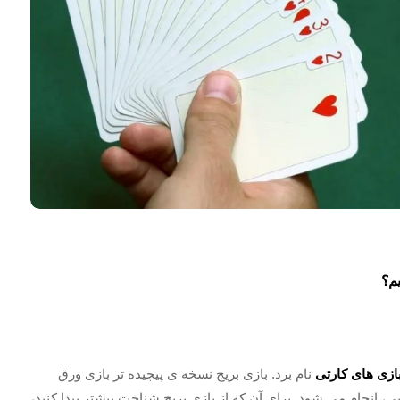
یم؟
ازی های کارتی
نام برد. بازی بریج نسخه ی پیچیده تر بازی ورق
که با همان ابزار بازی ورق، یعنی یک دسته کارت ۵۲ تایی، انجام می شود. برای آن که از بازی بریج شناخت بیشتر پیدا کنید،