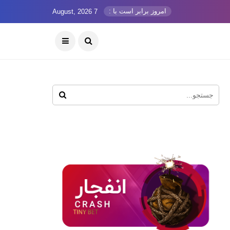
امروز برابر است با :
7 August, 2026