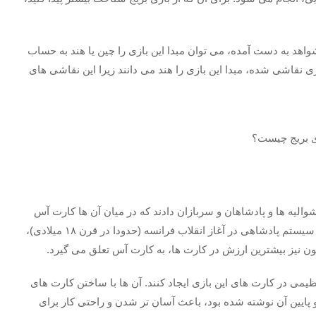
هد به دست آمده، می توان مبدا این بازی را چین یا هند به حساب
 نقاشی شده، مبدا این بازی را هند می دانند زیرا این نقاشی های
نقاشی شوالیه ها و پادشاهان و سربازان دادند که در میان آن ها کارت آس
از کمترین ارزش برخودار بود. اما با پیروزی اقشار ضعیف بر سیستم پادشاهی در آغاز انقلاب فرانسه (حدودا در قرن ۱۸ میلادی)،
ون نیز بیشترین ارزش در کارت ها، به کارت آس تعلق می گیرد.
نستند تحول عظیمی در کارت های این بازی ایجاد کنند. آن ها با ساختن کارت های
 پایین آن نوشته شده بود، باعث آسان تر شدن و راحتی کار برای