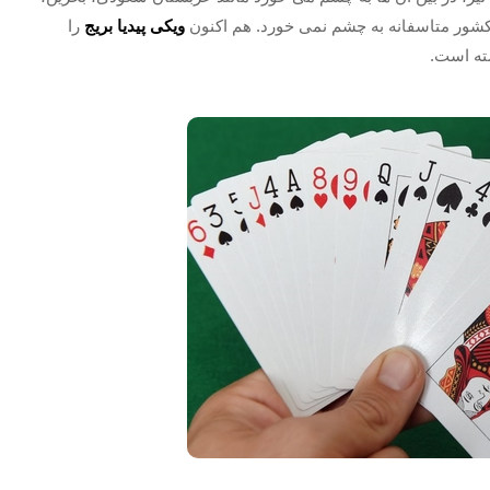
ویکی پیدیا بریج
را
ته است.