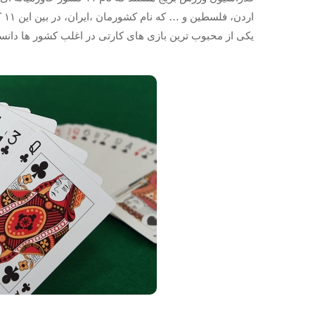
اردن، فلسطین و … که نام کشورمان ،ایران، در بین این ۱۱ کشور متاسفانه به چشم نمی خورد. هم اکنون
یکی از محبوب ترین بازی های کارتی در اغلب کشور ها دانس