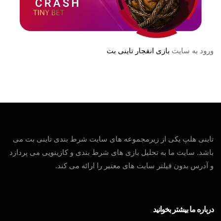
ورود به سایت
بازی انفجار تاینی بت
تاینی هلپ یکی از زیرمجموعه های سایت شرط بندی تاینی بت می
باشد. سایت ما به تحلیل بازی های شرط بندی و کازینویی می پردازد
و آدرس بدون فیلتر سایت های معتبر را ارائه می کند.
درباره ما بیشتر بخوانید