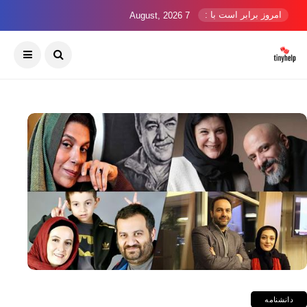
امروز برابر است با :
7 August, 2026
دانشنامه