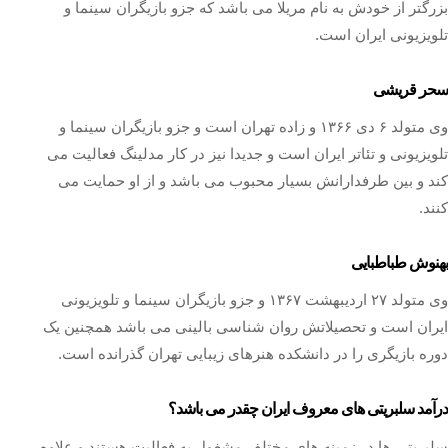
بزرگتر از خودش به نام مریلا می باشد که جزو بازیگران سینما و
تلویزیونی ایران است.
سحر قریشی
وی متولد ۶ دی ۱۳۶۶ و زاده تهران است و جزو بازیگران سینما و
تلویزیونی و تئاتر ایران است و جدیدا نیز در کار مدلینگ فعالیت می
کند و بین طرفدارانش بسیار محبوب می باشد و از او حمایت می
کنند.
بهنوش طباطبایی
وی متولد ۲۷ اردیبهشت ۱۳۶۷ و جزو بازیگران سینما و تلویزیونی
ایران است و تحصیلاتش روان شناسی بالینی می باشد همچنین یک
دوره بازیگری را در دانشکده هنرهای زیبایی تهران گذرانده است.
درآمد سلبریتی های معروف ایران چقدر می باشد؟
سلبریتی ها در زمینه های مختلف مشغول به فعالیت هستند و علاوه