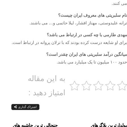
می‌ کنند.
نام سلبریتی های معروف ایران چیست؟
ترانه علیدوستی، مهناز افشار، لیلا حاتمی و… می باشند.
مهدی طارمی با چه کسی در ارتباط می باشد؟
برای او شایعه درست کرده بودند که با ترلان پروانه در ارتباط است.
میانگین درآمد سلبریتی های ایران چقدر است؟
حدود ۱۰۰ میلیون تا یک میلیارد می‌ باشد.
به این مقاله
امتیاز دهید :
اشتراک گذاری
پولدارترین بلاگرهای
جنجالی ترین حاشیه های