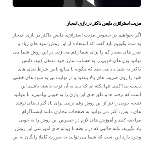
مزیت استراتژی دایس داکتر در بازی انفجار
اگر بخواهیم در خصوص مزیت استراتژی دایس داکتر در بازی انفجار
به شما بگوییم باید گفت که استفاده از این روش سود های زیاد و
ضرر های بسیار کم را برای شما رقم می زند. در این روش شما می
توانید پول های خوبی را به حساب شارژ خود منتقل کنید. دایس
داکتر به شما یاد می دهد که چگونه با مبالغ پایین شرط بندی های
خود را روی ضریب های بالا ببندید و در نهایت نیز به سود های خفنی
دست پیدا کنید. تنها نکته ای که باید به آن توجه داشته باشید این
است که ترفند ها و قلق های این بازی را به خوبی بیاموزید تا بتوانید
نتیجه خوبی را نیز از این روش رقم بزنید. برای یاد گیری های ترفند
های دایس داکتر می توانید به صفحات مجازی مانند اینستاگرام
مراجعه کنید و آموزش های لازم در خصوص این روش را به خوبی
یاد بگیرید. نکته جالبی که در رابطه با ویدئو های آموزشی این روش
وجود دارد این است که شما می توانید به صورت کاملا رایگان به این