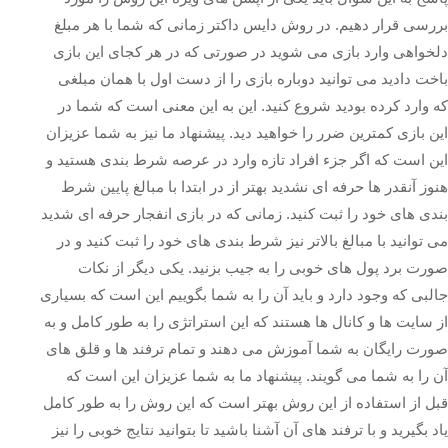
بررسی قرار دهیم. در روش دایس داکتر زمانی که شما با هر مبلغ
دلخواهی وارد بازی می شوید در صورتی که در هر کجای این بازی
باخت دادید می توانید دوباره بازی را از دست اول با همان مبلغی
که وارد کرده بودید شروع کنید. این به این معنی است که شما در
این بازی کمترین ضرر را خواهید دید. پیشنهاد ما نیز به شما عزیزان
این است که اگر جزء افراد تازه وارد در عرصه شرط بندی هستید و
هنوز آنقدر ها حرفه ای نشدید بهتر از در ابتدا با مبالغ پایین شرط
بندی های خود را ثبت کنید. زمانی که در بازی انفجار حرفه ای شدید
می توانید با مبالغ بالاتر نیز شرط بندی های خود را ثبت کنید و در
صورت برد پول های خوبی را به جیب بزنید. یکی دیگر از نکات
جالبی که وجود دارد و باید آن را به شما بگوییم این است که بسیاری
از سایت ها و کانال ها هستند که این استراتژی را به طور کامل و به
صورت رایگان به شما آموزش می دهند و تمام ترفند ها و قلق های
آن را به شما می گویند. پیشنهاد ما به شما عزیزان این است که
قبل از استفاده از این روش بهتر است که این روش را به طور کامل
یاد بگیرید و با ترفند های آن آشنا باشید تا بتوانید نتایج خوبی را نیز