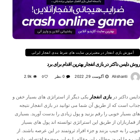
آموزش بازی انفجار در معتبرترین سایت های شرط بندی انفجار ایرانی
روش دایس داکتر در بازی انفجار بهترین اقدام برای برد
Alishanti
آگوست 29, 2022
0 نظر
2.9k
0
دایس داکتر در
بازی انفجار
یکی دیگر از استراتژی های بسیار خفن و
جذاب است که از طریق آن شما می توانید در بازی انفجار نتیجه
های بسیار خوبی را رقم بزنید و پول زیادی را بدست آورید. بسیاری
از قماربازان از طریق این استراتژی توانسته اند پول های بسیار
خوبی را به جیب بزنند و جزء افراد ثروتمند در این عرصه باشند. از
این رو ما امروز مطالب این مقاله را به این موضوع اختصاص داده