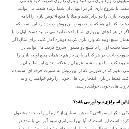
میلیون را وارد بازی می کنید و بازی را روی ضریب 2 به بالا می
بندید. با شروع بازی اگر در انتهای آن شما برنده شدید می توانید
ورودی بازی را دو برابر کنید و مثلا با مبلغ 4 تومن بازی را ادامه
دهید. نکته ای هم که در خصوص این روش وجود دارد این است که
اگر در هر کجای این بازی شما باخت دادید می توانید دست اول را با
همان مبلغ اولیه که وارد بازی کردید دوباره آغاز کنید. برای مثال اگر
شما دست اول را با مبلغ دو میلیون شروع کردید می توانید در
صورت باخت در هر کجای بازی باز هم با همان مبلغ اولیه بازی را
شروع کنید‌. ما نیز به شما عزیزان و علاقه مندان این اطمینان را
می دهیم که در صورتی که از این روش به صورت حرفه ای استفاده
کنید قطعا در بازی انفجار برد های خوبی را رقم خواهید زد و به
ثروت های خوبی خواهید رسید.
آیا این استراتژی سود آور می باشد؟
یکی دیگر از سوالاتی که ذهن بسیاری از کاربران را به خود مشغول
کرده است این است که آیا این استراتژی سود آور می باشد؟ در
پاسخ به این سوال باید یکی از آپشن های ویژه این روش را مورد