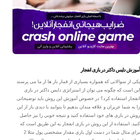
آموزش دایس داکتر در بازی انفجار
یکی از سوالاتی که همواره بسیاری از قمار باز ها از ما می پرسند
این است که چگونه می توان از استراتژی دایس داکتر در بازی
انفجار استفاده کرد؟ در خصوص آموزش این روش باید توضیحاتی
را به شما عزیزان و علاقه مندان بدهیم تا بتوانید با دیدی باز از این
روش در بازی های خود استفاده کنید و نتیجه خوبی را نیز حاصل
کنید. استفاده از این روش در بازی انفجار به این طریق است که
برای مثال شما در دست اول بازی مقدار مشخصی پول مثلا 2