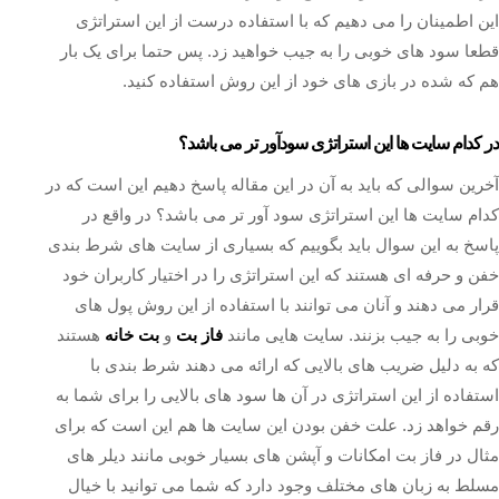
این اطمینان را می دهیم که با استفاده درست از این استراتژی
قطعا سود های خوبی را به جیب خواهید زد. پس حتما برای یک بار
هم که شده در بازی های خود از این روش استفاده کنید.
در کدام سایت ها این استراتژی سودآور تر می باشد؟
آخرین سوالی که باید به آن در این مقاله پاسخ دهیم این است که در
کدام سایت ها این استراتژی سود آور تر می باشد؟ در واقع در
پاسخ به این سوال باید بگوییم که بسیاری از سایت های شرط بندی
خفن و حرفه ای هستند که این استراتژی را در اختیار کاربران خود
قرار می دهند و آنان می توانند با استفاده از این روش پول های
خوبی را به جیب بزنند. سایت هایی مانند
فاز بت
و
بت خانه
هستند
که به دلیل ضریب های بالایی که ارائه می دهند شرط بندی با
استفاده از این استراتژی در آن ها سود های بالایی را برای شما به
رقم خواهد زد. علت خفن بودن این سایت ها هم این است که برای
مثال در فاز بت امکانات و آپشن های بسیار خوبی مانند دیلر های
مسلط به زبان های مختلف وجود دارد که شما می توانید با خیال