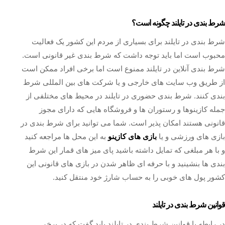
شرط بندی در تایلند چگونه است؟
شرط بندی در تایلند برای بسیاری از مردم این کشور یک فعالیت
محبوب است اما باید توجه داشت که شرط بندی غیر قانونی است.
شرط بندی آنلاین در تایلند ممنوع است اما برخی افراد ممکن است
از طریق وب سایت های خارجی و یا شرکت های بین المللی شرط
بندی کنند. شرط بندی حضوری در تایلند در محیط های مختلفی از
جمله کازینوها و رستوران ها و فروشگاه هایی که دارای مجوز
قانونی هستند امکان پذیر است. شما می توانید برای شرط بندی در
بازی های ورزشی و یا
بازی های کازینو
به این محل ها مراجعه کنید
و با هر مبلغی که تمایل داشته باشید پای میز های قمار این شرط
بندی ها بنشینید و با حرفه ای ظاهر شدن در بازی های قانونی این
کشور پول های خوبی را به حساب شارژ خود منتقل کنید.
قوانین شرط بندی در تایلند
در رابطه با قوانین شرط بندی در تایلند باید گفت که در برخی