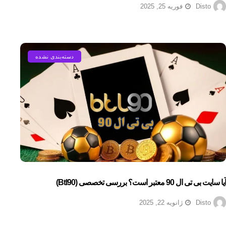
Disto
فوریه 25, 2025
دسته‌بندی نشده
آیا سایت بی تی ال 90 معتبر است؟ بررسی تخصصی (btl90)
Disto
ژانویه 22, 2025