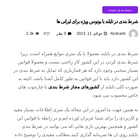
دسته‌بندی نشده
شرط بندی در تایلند با بونوس ویژه برای ایرانی ها
Alishanti
جولای 11, 2023
0 نظر
2.3k
0
شرط بندی در تایلند معمولا با یک سری موانع همراه است. زیرا
شرط بندی کردن در این کشور کار راحتی نیست و معمولا قوانین
بسیار سختی وجود دارد که هر قماربازی که تمایل به شرط بندی در
این کشور دارد باید با این قوانین به طور کامل آشنا باشد. البته به
صورت کلی تایلند از
کشورهای مجاز شرط بندی
با چارچوب های
خاص محسوب می شود.
به همین جهت ما امروز در این مقاله یک سری اطلاعات بسیار مفید
و کاربردی را برای شما عزیزان اورده ایم و در رابطه با قوانین این
کشور و همچنین بهترین بازی هایی که می توانید در شرط بندی
تایلند روی ان ها سرمایه گذاری کنید مطالب مفیدی را توضیح داده