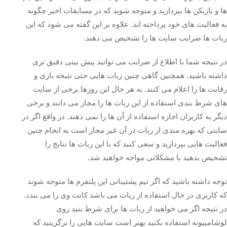
ها و بازیکن ها بپردازید و متوجه شوید که در مسابقات اخیر چگونه
به فعالیت های خود پرداخته اند. علاوه بر این گفته می شود که این
ربات ها ضرایب سایت ها را تشخیص می دهند.
در نتیجه شما با اطلاع از ضرایب می توانید پیش بینی دقیق تری
داشته باشید. همچنین گاهی چنین ربات هایی حتی نتیجه بازی و
رقابت ها را اعلام می کنند. به هر حال این روزها برخی از سایت
های شرط بندی استفاده از این ربات ها را مجاز می دانند و برخی
دیگر به کاربران اجازه استفاده از آن ها را نمی دهند. در واقع اگر در
سایتی که بهره مندی از ربات در آن غیر مجاز است به انجام چنین
فعالیت هایی بپردازید و سعی کنید که با این ربات ها نتایج را
تشخیص بدهید با مشکلاتی مواجه خواهید شد.
توجه داشته باشید که اگر تیم پشتیبانی این پلتفرم ها متوجه شوند
که کاربری در حال استفاده از ربات می باشد کانت وی را می بندد.
در نتیجه اگر می خواهید از ربات ها برای شرط بنید روی
لوشامپیونه استفاده بکنید بهتر است سایت هایی را برگزینید که