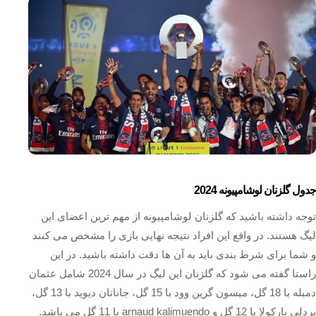
جدول گلزنان لوشامپیونه 2024
توجه داشته باشید که گلزنان لوشامپیونه از مهم ترین اعضای این
لیگ هستند. در واقع این افراد نتیجه نهایی بازی را مشخص می کنند
و شما برای شرط بندی باید به آن ها دقت داشته باشید. در این
راستا گفته می شود که گلزنان این لیگ در سال 2024 شامل عثمان
دمبله با 18 گل، میسون گرین وود با 15 گل، جاناتان دیوید با 13 گل،
بردلی بارکولا با 12 گل و arnaud kalimuendo با 11 گل می باشد.