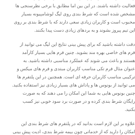
فعالیت داشته باشند. در این بین اما مطابق با برخی نظرسنجی ها
مشخص شده است که شرط بندی روی لیگ لوشامپیونه بسیار
محبوب است و کاربران زیادی سعی دارند که با شرط بندی بر روی
این تیم پیروز بشوند و به بردهای زیادی دست پیدا بکنند.
دقت داشته باشید که برای پیش بینی نتایج این لیگ می توانید از
فرم های خاصی بهره مند بشوید. چنین فرم هایی بسیار کارآمد
هستند و باعث می شوند که عملکرد مناسبی داشته باشید. به
عنوان مثال فرم تکی مناسب کاربران مبتدی و فرم های میکس و
ترکیبی مناسب کاربران حرفه ای است. همچنین در این پلتفرم ها
می توانید از بونوس ها و پاداش های بسیار زیادی نیز استفاده بکنید.
چنین بونوس هایی به شما این امکان را می دهند که به صورت
رایگان شرط بندی کرده و در صورت برد سود خوبی نیز کسب
بکنید.
علاوه بر این لازم است بدانید که در پلتفرم های شرط بندی این
امکان را دارید که از خدماتی چون بیمه شرط بندی، ادیت پیش بینی