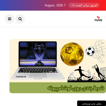
امروز برابر است با :
7 August, 2026
پیش بینی ورزشی