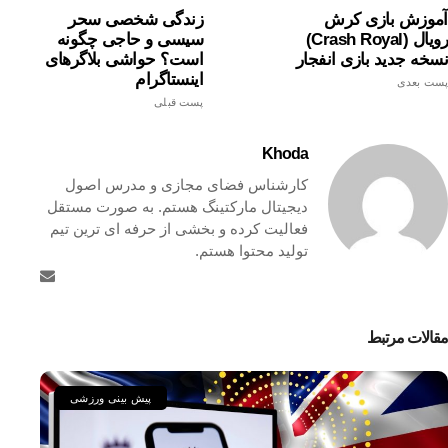
آموزش بازی کرش
زندگی شخصی سحر
رویال (Crash Royal)
سیسی و حاجی چگونه
نسخه جدید بازی انفجار
است؟ حواشی بلاگرهای
اینستاگرام
پست بعدی
پست قبلی
Khoda
کارشناس فضای مجازی و مدرس اصول
دیجیتال مارکتینگ هستم. به صورت مستقل
فعالیت کرده و بخشی از حرفه ای ترین تیم
تولید محتوا هستم.
مقالات مرتبط
پیش بینی ورزشی