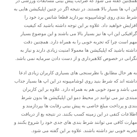
همچنین گفته می شود که ضرایب پیش بینی مسابقات ورزشی در
این اپ ها بسیار بالا هستند. در نتیجه اگر در چنین اپلیکیشن هایی به
شرط بندی روی لوشامپیونه بپردازید قطعا شانس برد خود را
افزایش خواهید داد. علاوه بر این توجه داشته باشید که کیفیت
گرافیکی این اپ ها نیز بسیار بالا می باشند و این موضوع بسیار
مهم است چرا که تجربه خوبی را به همراه دارد. همچنین دقت
داشته باشید که اپلیکیشن ها معمولا امنیت زیادی دارند و نیاز به
نگرانی در خصوص کلاهبرداری و از دست دادن سرمایه نمی باشد.
به هر حال مطابق با نظرسنجی های بسیاری کاربران زیادی ادعا
داشته اند که شرط بنید روی لوشامپیونه در این اپ ها بسیار جذاب
می باشد و سود خوبی هم به همراه دارد. علاوه بر این کاربران
مبتدی نیز می توانند در محیط دمو این اپلیکیشن ها بدون شرط
بندی و پرداخت مبلغ خاصی به پیش بینی رقابت ها بپردازمند و
اطلاعات کتفی در این زمینه کسب بکنند. در نتیجه بع از دریافت
مهارت کافی می توانند شرط بندی های جدی خود را شروع بکنند و
تجربه خوبی نیز داشته باشند. علاوه بر این گفته می شود.