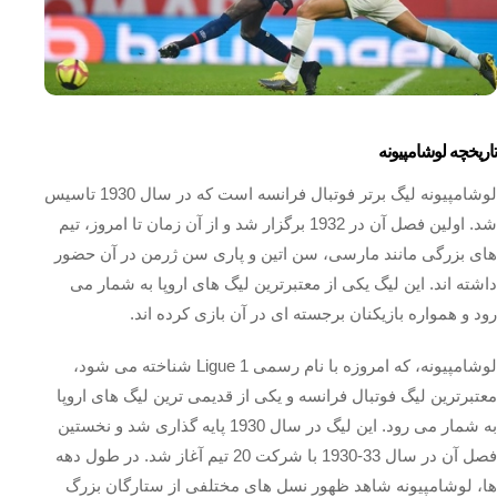
تاریخچه لوشامپیونه
لوشامپیونه لیگ برتر فوتبال فرانسه است که در سال 1930 تاسیس
شد. اولین فصل آن در 1932 برگزار شد و از آن زمان تا امروز، تیم
های بزرگی مانند مارسی، سن اتین و پاری سن ژرمن در آن حضور
داشته اند. این لیگ یکی از معتبرترین لیگ های اروپا به شمار می
رود و همواره بازیکنان برجسته ای در آن بازی کرده اند.
لوشامپیونه، که امروزه با نام رسمی Ligue 1 شناخته می‌ شود،
معتبرترین لیگ فوتبال فرانسه و یکی از قدیمی‌ ترین لیگ‌ های اروپا
به شمار می‌ رود. این لیگ در سال 1930 پایه‌ گذاری شد و نخستین
فصل آن در سال 33-1930 با شرکت 20 تیم آغاز شد. در طول دهه‌
ها، لوشامپیونه شاهد ظهور نسل‌ های مختلفی از ستارگان بزرگ