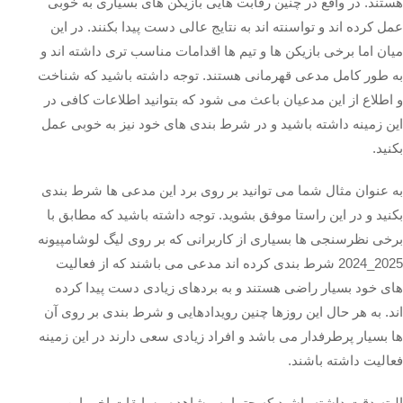
هستند. در واقع در چنین رقابت هایی بازیکن های بسیاری به خوبی
عمل کرده اند و تواسنته اند به نتایج عالی دست پیدا بکنند. در این
میان اما برخی بازیکن ها و تیم ها اقدامات مناسب تری داشته اند و
به طور کامل مدعی قهرمانی هستند. توجه داشته باشید که شناخت
و اطلاع از این مدعیان باعث می شود که بتوانید اطلاعات کافی در
این زمینه داشته باشید و در شرط بندی های خود نیز به خوبی عمل
بکنید.
به عنوان مثال شما می توانید بر روی برد این مدعی ها شرط بندی
بکنید و در این راستا موفق بشوید. توجه داشته باشید که مطابق با
برخی نظرسنجی ها بسیاری از کاربرانی که بر روی لیگ لوشامپیونه
2025_2024 شرط بندی کرده اند مدعی می باشند که از فعالیت
های خود بسیار راضی هستند و به بردهای زیادی دست پیدا کرده
اند. به هر حال این روزها چنین رویدادهایی و شرط بندی بر روی آن
ها بسیار پرطرفدار می باشد و افراد زیادی سعی دارند در این زمینه
فعالیت داشته باشند.
البته دقت داشته باشید که حتما به مشاهده مسابقات اخیر این