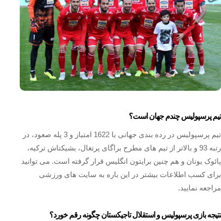
تیم پرسپولیس چندم جهان است؟
تیم پرسپولیس در رده بندی جهانی با 1622 امتیاز و 3 پله صعود، در
رتبه 93 و بالاتر از تیم‌ های مطرح براگای پرتغال، بشیکتاش ترکیه،
پائوک یونان و هم چنین برایتون انگلیس قرار گرفته است. می توانید
برای کسب اطلاعات بیشتر در این باره به سایت های ورزشی
مراجعه نمایید.
نتیجه بازی پرسپولیس و استقلال تاجیکستان چگونه رقم خورد؟