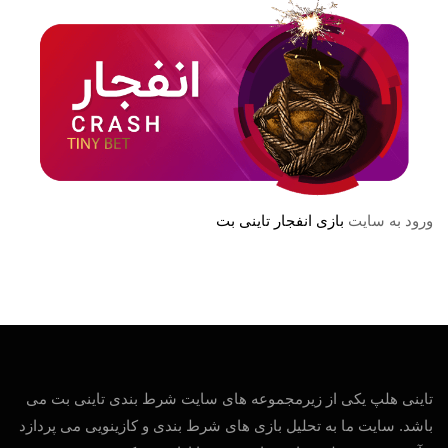
ورود به سایت
بازی انفجار تاینی بت
تاینی هلپ یکی از زیرمجموعه های سایت شرط بندی تاینی بت می
باشد. سایت ما به تحلیل بازی های شرط بندی و کازینویی می پردازد