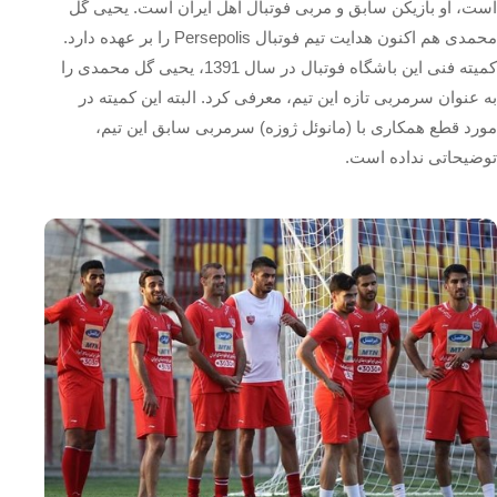
است، او بازیکن سابق و مربی فوتبال اهل ایران است. یحیی گل
محمدی هم‌ اکنون هدایت تیم فوتبال Persepolis را بر عهده دارد.
کمیته فنی این باشگاه فوتبال در سال 1391، یحیی گل‌ محمدی را
به عنوان سرمربی تازه این تیم، معرفی کرد. البته این کمیته در
مورد قطع همکاری با (مانوئل ژوزه) سرمربی سابق این تیم،
توضیحاتی نداده است.