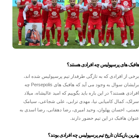
هافبک های پرسپولیس چه افرادی هستند؟
برخی از افرادی که به تازگی طرفدار تیم پرسپولیس شده‌ اند،
برایشان سوال به وجود می‌ آید که هافبک های Persepolis چه
افرادی هستند؟ در این باره باید بگوییم که امید عالیشاه، میلاد
سرلک، کمال کامیابی‌ نیا، مهدی ترابی، علی شجاعی، سیامک
نعمتی، احسان پهلوان، وحید امیری، رضا دهقانی، رضا اسدی به
عنوان هافبک در این تیم حضور دارند.
بهترین بازیکنان تاریخ تیم پرسپولیس چه افرادی بودند؟