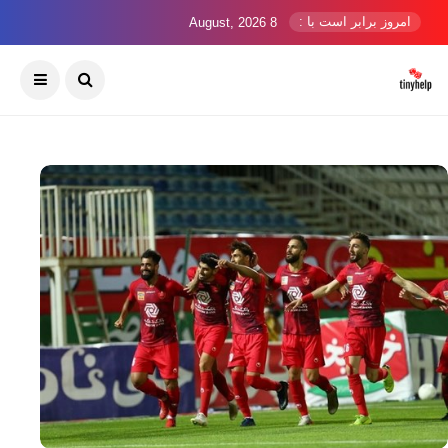
امروز برابر است با :
8 August, 2026