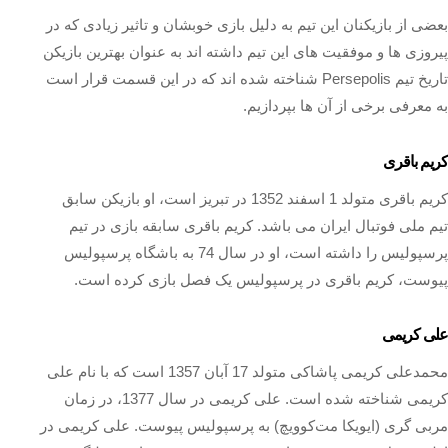
بعضی از بازیکنان این تیم به دلیل بازی خوبشان و تاثیر زیادی که در
پیروزی ها و موفقیت های این تیم داشته اند به عنوان بهترین بازیکن
تاریخ تیم Persepolis شناخته شده اند که در این قسمت قرار است
به معرفی برخی از آن ها بپردازیم.
کریم باقری
کریم باقری متولد 1 اسفند 1352 در تبریز است، او بازیکن سابق
تیم ملی فوتبال ایران می باشد. کریم باقری سابقه بازی در تیم‌
پرسپولیس را داشته است، او در سال 74 به باشگاه پرسپولیس
پیوست، کریم باقری در پرسپولیس یک فصل بازی کرده است.
علی کریمی
محمدعلی کریمی پاشاکی متولد 17 آبان 1357 است که با نام علی
کریمی شناخته‌ شده است. علی کریمی در سال 1377، در زمان
مربی‌ گری (ایویکا مت‌کوویچ) به پرسپولیس پیوست. علی کریمی در