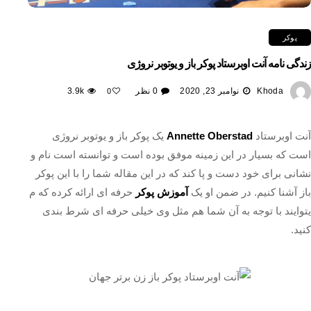
پوکر
زندگی نامه آنت اوبرستاد پوکر باز و یوتوبر نروژی
Khoda
نوامبر 23, 2020
0 نظر
3.9k
0
آنت اوبرستاد
Annette Oberstad
یک پوکر باز و یوتوبر نروژی
است که بسیار در این زمینه موفق بوده است و توانسته است نام و
نشانی برای خود دست و پا کند که در این مقاله شما را با این پوکر
باز آشنا کنیم. در ضمن او یک
آموزش پوکر
حرفه ای ارائه کرده که م
یتوایند با توجه به آن شما هم مثل وی خیلی حرفه ای شرط بندی
کنید.