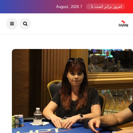
امروز برابر است با :
7 August, 2026