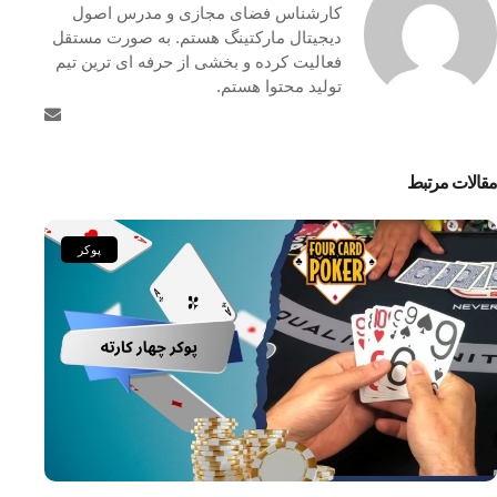
کارشناس فضای مجازی و مدرس اصول
دیجیتال مارکتینگ هستم. به صورت مستقل
فعالیت کرده و بخشی از حرفه ای ترین تیم
تولید محتوا هستم.
مقالات مرتبط
پوکر