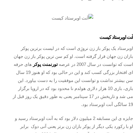
آنت اوبرستاد کیست
اوبرستاد یک پوکر باز زن نروژِی است که در لیست برترین پوکر
بازان زن جهان قرار گرفته است. او کم سن ترین پوکر باز زن جهان
است که توانست در سال 2007 در عرصه
تورنمنت پوکر
های حرفه
ای افتخار بزرگی کسب کند و این در حالی بود که او هنوز 19 سال
سن بیشتر نداشت و توانست این موفقیت را به دست بیاورد. این
بازی، بازی 10 هزار دلاری هولدم نا محدود بود که در اروپا برگزار
می شد و تاریخش در 17 سپتامبر یعنی به طور دقیق یک روز قبل از
19 سالگی آنت اوبرستاد بود.
جایزه ی این مسابقه 2 میلیون دلار بود که به آنت اوبرستاد رسید و
او با رکورد یکی دیگر از پوکر بازان زن برتر یعنی آنی دوک برابر