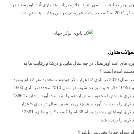
زن برتر دنیا حساب می شود. علاوه بر این ها بازی آنت اوبرستاد در
سال 2007 به کسب دستبند قهرمانی در این رقابت ها ختم شد.
سوالات متداول
برد های آنت اوبرستاد در چه سال هایی و درکدام رقابت ها به
دست آمده است ؟
در سال 2010 در بازی 52 هزار دلار هولدم نامحدود نفر 72 ام بشود
و 10497 دلار جایزه برنده شود، در سال 2010 مجددا در بازی 1500
دلاری هولدم نا محدود مقام یازدهم را به دست آورد و جایزه 13654
دلاری را به دست آورد و همچنین در همین سال در بازی 5 هزار
دلاری اوماهای محدود مقام 36 ام را کسب کرد و جایزه 12561
دلاری را برنده شد.
او متولد چه تاریخی می باشد ؟