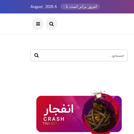
امروز برابر است با :
6 August, 2026