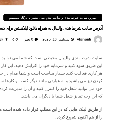
بهترین سایت شرط بندی و سایت پیش بینی معتبر با درگاه مستقیم
آدرس سایت شرط بندی والیبال به همراه دانلود اپلیکیشن برای د
Alishanti
سپتامبر 16, 2025
0 نظر
3k
0
سایت شرط بندی والیبال محیطی است که شما می توانید
ش
این طریق سود کنید و سرمایه خود را اقزایش دهید. این کار ب
هر کاری فعالیت کنند بسیار مناسب است و شما مدام در حال
کردن نیز می باشید و به عبارتی مانند دیگر کسب و کارها س
خود می توانید شغل خود را کنترل کنید و آن را مدیریت کرده 
که این وجه تمایز شغل شما با دیگران می باشد.
از طریق لینک هایی که در این مطلب قرار داده شده است می 
را از هم اکنون شروع کرده.