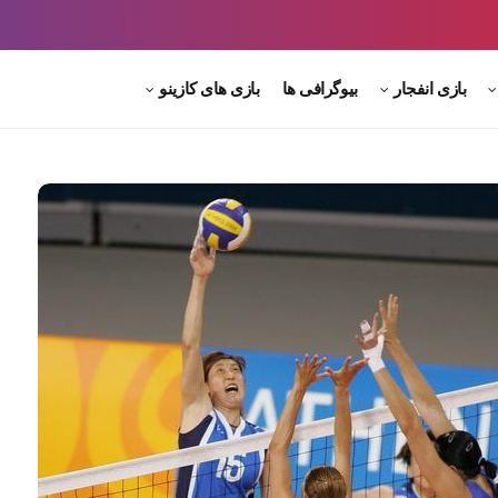
بازی انفجار
بیوگرافی ها
بازی های کازینو