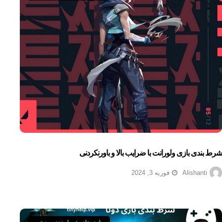
شرط بندی بازی ولورانت با ضرایب بالا و باورنکردنی
Alishanti
فوریه 3, 2024