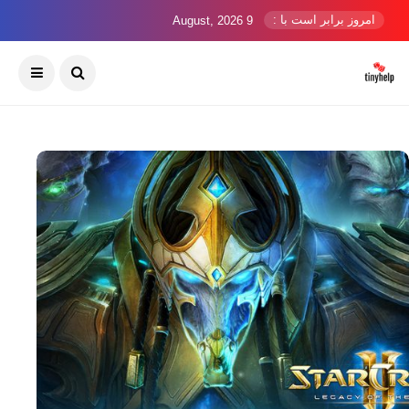
امروز برابر است با :
9 August, 2026