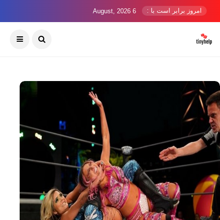
امروز برابر است با :
6 August, 2026