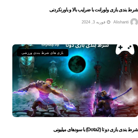
شرط بندی بازی ولورانت با ضرایب بالا و باورنکردنی
Alishanti
فوریه 3, 2024
بازی های شرط بندی ورزشی
شرط بندی بازی دو تا (dota2) با سودهای میلیونی