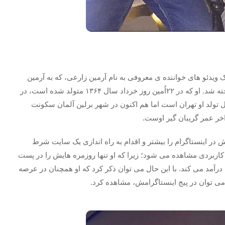
ک ویدئو های خواننده ی معروفی به نام آرمین زارعی، که به آرمین
2afm شناخته می شود، شرکت کرد و پس از آن بیشتر شناخته شد. او که در ۲۲اُمین روز خرداد سال ۱۳۶۴ متولد شده است، در
ل تولد او تهران است اما هم اکنون در شهر برلین آلمان سکونت
اخر عمر گریبان گیر اوست.
 در اینستاگرام را بیشتر و اقدام به راه اندازی یک سایت شرط
 کاربردی مشاهده می شود؛ زیرا که او تنها روزمره هایش را در پست
آمد می کند. با این حال می توان ذکر کرد که او همچنان در عرصه
می توان در پیج اینستاگرامش، مشاهده کرد.