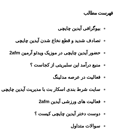
فهرست مطالب
بیوگرافی آیدین چایچی
تصادف شدید و قطع نخاع شدن آیدین چایچی
حضور آیدین چایچی در موزیک ویدئو آرمین 2afm
منبع درآمد این سلبریتی از کجاست ؟
فعالیت در عرصه مدلینگ
سایت شرط بندی اسکار بت با مدیریت آیدین چایچی
فعالیت های ورزشی آیدین 2afm
دوست دختر آیدین چایچی کیست ؟
سوالات متداول