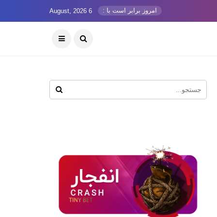
امروز برابر است با :
6 August, 2026