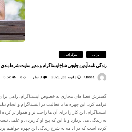
ایرانی
بیوگرافی
زندگی نامه آیدین چایچی شاخ ایستاگرام و مدیر سایت شرط بندی
Khoda
ژانویه 23, 2021
0 نظر
6.5k
0
گسترش فضا های مجازی به خصوص اینستاگرام، راهی برای ش
فراهم کرد. این چهره ها با فعالیت در اینستاگرام و انجام تب
اینستاگرام، این کار را برای آن ها راحت تر و هموار تر ک
به زندگی می پردازد و با این که پیج او کاربردی و علمی ن
کرده است که در ادامه به شرح زندگی این چهره خواهیم پرد