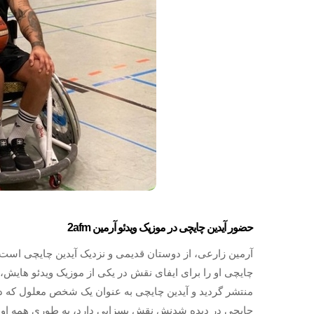
حضور آیدین چایچی در موزیک ویدئو آرمین 2afm
منتشر گردید و آیدین چایچی به عنوان یک شخص معلول که دو
چایچی در دیده شدنش نقش بسزایی دارد، به طوری همه او را ب