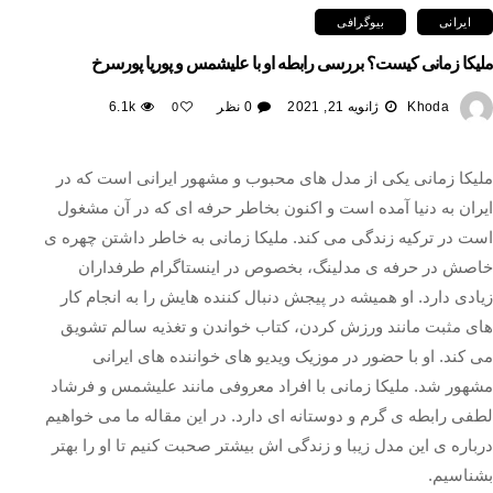
ایرانی
بیوگرافی
ملیکا زمانی کیست؟ بررسی رابطه او با علیشمس و پوریا پورسرخ
Khoda
ژانویه 21, 2021
0 نظر
6.1k
0
ملیکا زمانی یکی از مدل های محبوب و مشهور ایرانی است که در
ایران به دنیا آمده است و اکنون بخاطر حرفه ای که در آن مشغول
است در ترکیه زندگی می کند. ملیکا زمانی به خاطر داشتن چهره ی
خاصش در حرفه ی مدلینگ، بخصوص در اینستاگرام طرفداران
زیادی دارد. او همیشه در پیجش دنبال کننده هایش را به انجام کار
های مثبت مانند ورزش کردن، کتاب خواندن و تغذیه سالم تشویق
می کند. او با حضور در موزیک ویدیو های خواننده های ایرانی
مشهور شد. ملیکا زمانی با افراد معروفی مانند علیشمس و فرشاد
لطفی رابطه ی گرم و دوستانه ای دارد. در این مقاله ما می خواهیم
درباره ی این مدل زیبا و زندگی اش بیشتر صحبت کنیم تا او را بهتر
بشناسیم.