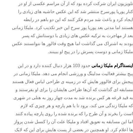
تلویزیون ایران شرکت کرده بود که از آن مراسم عکسی از او در
کنار پوریا پورسرخ منتشر شد که این عکس حاشیه های زیادی را
ایجاد کرد و باعث شد مردم فکر کنند که این دو باهم در رابطه
هستند اما مدتی بعد پوریا پور سرخ این خبر تکذیب کرد. ملیکا زمانی
بعد از مهاجرت به ترکیه عکس های زیادی با دوستانش که پسر
بودند به اشتراک می گذاشت اما هیچ وقت فالور ها نتوانستند عکس
ملیکا زمانی و دوست پسرش را در پیج او ببینند.
اینستاگرام ملیکا زمانی
حدود 103 هزار دنبال کننده دارد و در این
پیج بیشتر فعالیت مدلینگ و ورزشی انجام می دهد. ملیکا زمانی در
پیجش برای فالوور هایش که در زمینه ی طراحی لباس فعال هستند
مسابقه ای گذاشت که آن‌ها طراحی‌ هایشان را برای او بفرستند و
به قید قرعه هر کس برنده شد به مدت چهار روز به هتلی در شهری
که ملیکا زندگی می کند، برود تا با هم پارچه و هر چیزی که لازم
است را بخرند و آن طرح را که برنده شده را روی پارچه پیاده کنند
اما این مسابقه به تعویق افتاد و ملیکا علت آن را کنسل شدن پرواز
ها اعلام کرد. او همچنین در بعضی از پست هایش برای این که لایک