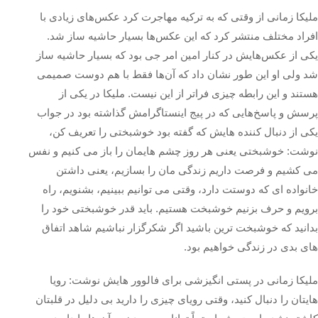
ملیکا زمانی از وقتی که به ترکیه مهاجرت کرد عکس‌های زیادی با
افراد مختلف منتشر کرد که این عکس‌ها بسیار حاشیه ساز شد.
یکی از عکس‌هایش در کنار امین امر جی بود که بسیار حاشیه ساز
شد ولی او این طور نشان داد که آن‌ها فقط با هم دوست صمیمی
هستند و این رابطه چیزی فراتر از این نیست. ملیکا در یکی از
پرسش و پاسخ‌هایی که در پیج اینستاگرامش گذاشته بود در جواب
یکی از دنبال کننده هایش که گفته بود خوشبختی را تعریف کن،
نوشت: خوشبختی یعنی هر روز چشم‌ هایمان را باز می‌ کنیم و نفس
می‌ کشیم و فرصت داریم زندگی‌ مان را بسازیم، یعنی داشتن
خانواده‌ ای که دوستت دارد، وقتی می توانیم ببینیم، بشنویم، راه
برویم و حرف بزنیم خوشبخت هستیم. باید قدر خوشبختی خود را
بدانید که خوشبخت ترین باشید اگر شکرگزار نباشیم شاهد اتفاق‌
های بدی در زندگی خواهیم بود.
ملیکا زمانی در پستی انگیزشی برای فالوور هایش نوشت: رویا
هایتان را دنبال کنید، وقتی رویای چیزی را دارید بی‌ دلیل در قلبتان