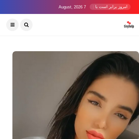
امروز برابر است با :
7 August, 2026