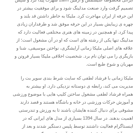
تصمیم گرفت وارد صنعت مدلینگ شود و برای موفقیت بیشتر در
این حرفه از ایران مهاجرت کرد. ملیکا به خاطر داشتن قد بلند و
چهره ی زیبایش بسیار در این حرفه موفق شد و طرفداران زیادی
پیدا کرد. او همچنین در زمینه های هنری مختلفی فعالیت دارد که
مدلینگ تنها یکی از رشته های است که او در آن مشغول است؛ از
علاقه های اصلی ملیکا زمانی آرایشگری، نواختن موسیقی، شنا و
بازیگری را می توان نام برد. شخصیت اخلاقی ملیکا بسیار فروتن و
مهربان و شوخ طبع است.
ملیکا زمانی با فرشاد لطفی که سایت شرط بندی سوپر بت را
مدیریت می کند، رابطه ی دوستانه نزدیکی دارد. او بیشتر به
همراه فرشاد لطفی مشغول ساختن کلیپ هایی با موضوع ورزشی
و آموزش حرکات ورزشی در خانه و باشگاه هستند و قصد دارند
مشوقی برای دنبال کننده هایشان باشند تا به ورزش و تندرستی
اهمیت بدهند. در سال 1394 بسیاری از مدل های ایرانی که در
اینستاگرام فعالیت داشتند توسط پلیس دستگیر شدند و بعد از