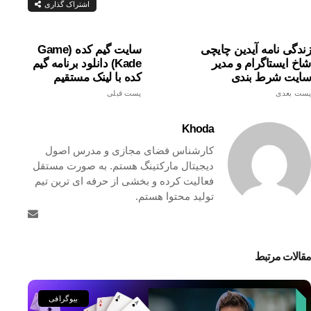
اشتراک گذاری
زندگی نامه آیدین چایچی
سایت گیم کده (game
شاخ ایستاگرام و مدیر
Kade) دانلود برنامه گیم
سایت شرط بندی
کده با لینک مستقیم
پست بعدی
پست قبلی
Khoda
کارشناس فضای مجازی و مدرس اصول
دیجیتال مارکتینگ هستم. به صورت مستقل
فعالیت کرده و بخشی از حرفه ای ترین تیم
تولید محتوا هستم.
مقالات مرتبط
بیوگرافی