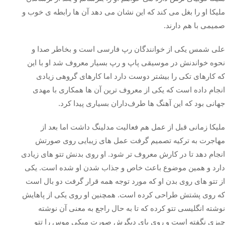
ملیکا او را بغل می کند که این نشان می دهد آن ها رابطه ی خوب و
صمیمی با هم دارند.
علی شمس یکی از خوانندگان رپ فارسی است و بخاطر صدا و
نحوه خواندنش در موسیقی پاپ و رپ بسیار معروف شد او با این‌
که کارهای تکی را بیشتر دوست دارد اما کارهای گروهی زیادی
انجام داده است که یکی از معروف‌ ترین آن‌ ها همکاری با مهدی
جهانی بود که این آهنگ‌ ها طرف‌داران بسیاری پیدا کرد.
ملیکا زمانی قبل از عمل هم فعالیت مدلینگ داشت اما بعد از
مهاجرت به ترکیه تصمیم گرفت عمل های زیبایی روی صورتش
انجام دهد تا در کارش معروف تر شود. او روی بدنش تتو های زیادی
دارد و همین موضوع باعث خاص و جذاب شدن او شده است. یکی
از تتو های روی بدن او که مورد توجه همه قرار گرفت دو بال است
که روی پشتش طراحی کرده است. همچنین او روی یکی از پاهایش
نوشته انگلیسی تتو کرده که تا به حال راجع به معنی آن نوشته
چیزی نگفته است و روی پای دیگرش صورت میکی‌ موس را تتو