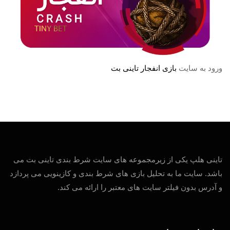
ورود به سایت
بازی انفجار تاینی بت
تاینی هلپ یکی از زیرمجموعه های سایت شرط بندی تاینی بت می
باشد. سایت ما به تحلیل بازی های شرط بندی و کازینویی می پردازد
و آدرس بدون فیلتر سایت های معتبر را ارائه می کند.