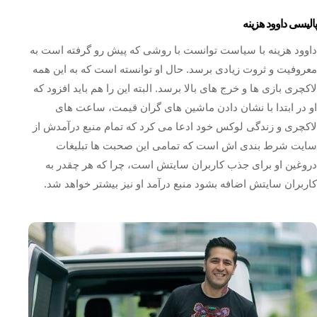
پالیسی داوود هزینه
داوود هزینه با سیاست توانست با روشی که پیش رو گرفته است به
معروفیت و ثروت زیادی برسد. حال او توانسته است که به این همه
لاکچری بازی ها و خرج های بالا برسد. البته این را هم باید افزود که
او در ابتدا با نشان دادن ماشین های گران قیمت، ساعت های
لاکچری و زندگی لوکس خود ادعا می کرد که تمام منبع درآمدش از
سایت شرط بندی اش است که تمامی این صحبت ها تبلیغات
دروغین او برای جذب کاربران سایتش است، چرا که هر چقدر به
کاربران سایتش اضافه بشود منبع درآمد او نیز بیشتر خواهد شد.