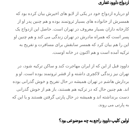
ازدواج داوود غفاری
او درباره ازدواج خود در یکی از لایو های اخیرش بیان کرده بود که
همسرش از خانواده های بسیار ثروتمند بوده و هم چنین پدر او از
کارخانه داران بسیار معروف در تهران است. حاصل این ازدواج یک
پسر است که همراه مادرش در تهران زندگی می کند و هم چنین او
این را هم بیان کرد که همسر سابقش برای مسافرت و تفریح به
ترکیه آمده است و هم اکنون در خانه اوست.
داوود قبل از این که از ایران مهاجرت کند و ساکن ترکیه شود، در
تهران نیز زندگی لاکچری داشته و از قشر ثروتمند بوده است. او و
بردارش هاشم در تهران همیشه در حال تفریح و خوش گذرانی بوده
اند. هم چنین حال که در ترکیه هم هستند، باز هم از خوش گذرانی
دست برنداشته اند و همیشه در حال پارتی گرفتن هستند و یا این که
به پارتی می روند.
اولین کلیپ داوود راجع به چه موضوعی بود؟