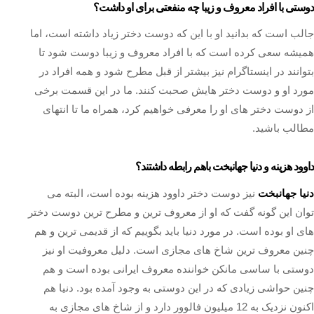
دوستی با افراد معروف و زیبا چه منفعتی برای او داشت؟
جالب است که بدانید او با این که دوست دختر زیاد داشته است، اما
همیشه سعی کرده است که با افراد معروف و زیبا دوست شود تا
بتوانند در اینستاگرام نیز بیشتر از قبل مطرح شود و همه افراد در
مورد او و دوست دختر هایش صحبت کنند. ما در این قسمت برخی
از دوست دختر های او را معرفی خواهیم کرد، همراه ما تا انتهای
مطالب باشید.
داوود هزینه و دنیا جهانبخت باهم رابطه داشتند؟
دنیا جهانبخت
نیز دوست دختر داوود هزینه بوده است، البته می
توان این گونه گفت که او از معروف ترین و مطرح ترین دوست دختر
های او بوده است. در مورد دنیا باید بگوییم که از قدیمی ترین و هم
چنین معروف ترین شاخ های مجازی است. دلیل معروفیت او نیز
دوستی با ساسی مانکن خواننده معروف ایرانی بوده است و هم
چنین حواشی زیادی که در این دوستی به وجود آمده بود. دنیا هم
اکنون نزدیک به 12 میلیون فالوور دارد و از شاخ های مجازی به