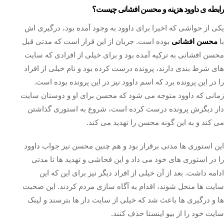
رابطه ی داوود هزینه و محسن افشانی چیست؟
یکی از حواشی که اخیرا برای داوود به وجود آمده بود، درگیری اش
با
محسن افشانی
بوده است. جریان از این قرار است که مدتی قبل
محسن افشانی به ترکیه آمده بود و برای خیلی از افرادی که سایت
های شرط بندی دارند، پرونده درست کرده بود و نام خیلی از افراد
را در این پرونده برد که اسم داوود نیز در این پرونده بوده است.
زمانی که داوود متوجه می شود که محسن برای او و دوستان سایت
دار دیگرش پرونده درست کرده است، شروع به استوری گذاشتن
می کند و به این گونه محسن را تهدید می کند.
این استوری ها مدتی برقرار بود و هم چنین محسن نیز جواب داوود
را در استوری های خود می داد و این فحاشی و تهدید ها تا مدتی
ادامه داشت. بعد از آن خیلی از افراد دیگر نیز برای این که این
سایت ها منحل شوند، اقدام به آگاه سازی مردم کردند. این صحبت
ها و درگیری ها باعث شد که خیلی از سایت دار ها بترسند و لینک
سایت خود را از بیو اینستا حذف کنند.