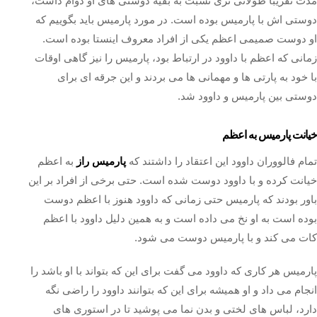
مدت تقریبا طولانی تری نسبت به بقیه دوستی های او دوام داشت،
دوستی اش با پارمیس بوده است. در مورد پارمیس باید بگوییم که
او دوست صمیمی اعظم یکی از افراد معروف اینستا بوده است.
زمانی که اعظم با داوود در ارتباط بود، پارمیس را نیز گاهی اوقات
با خود به پارتی ها و مهمانی ها می بردند و این جرقه ای برای
دوستی بین پارمیس و داوود شد.
خیانت پارمیس به اعظم
تمام فالووران داوود این اعتقاد را داشتند که
پارمیس راز
به اعظم
خیانت کرده و با داوود دوست شده است. حتی برخی از افراد بر این
باور بودند که پارمیس حتی زمانی که داوود هنوز با اعظم دوست
بوده است به او نخ می داده است و به همین دلیل داوود با اعظم
کات می کند و با پارمیس دوست می شود.
پارمیس هر کاری که داوود می گفت برای این که بتواند با او باشد را
انجام می داد و او همیشه برای این که بتوانند داوود را راضی نگه
دارد، لباس های لختی و بدن نما می پوشید تا در استوری های