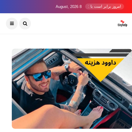
امروز برابر است با :
8 August, 2026