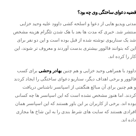
قضیه دعوای ساختگی وی چه بود؟
مدتی ویدیو هایی از دعوا و اسلحه کشی داوود علیه وحید خزایی
منتشر شد. خبری که مدت ها بعد با هک شدن تلگرام هزینه مشخص
شد یک سناریوی نوشته شده از قبل بوده است و این دو نفر برای
این که بتوانند فالوور بیشتری بدست آوردند و معروف تر شوند، این
کار را کرده اند.
داوود با همراهی وحید خزایی و هم چنین
بهادر وحشی
برای کسب
فالوور و برخی اهداف دیگر، سناریو دعوای ساختگی را ایجاد کردند
و هم چنین برای آن مبالغ هنگفتی از اسپانسر ناشناس دریافت
کردند. اما هنوز مشخص نشده است که این اسپانسر ها چه کسانی
بوده اند. برخی از کاربران بر این باور هستند که این اسپانسر همان
افرادی هستند که سایت های شرط بندی را به این شاخ ها مجازی
داده اند.