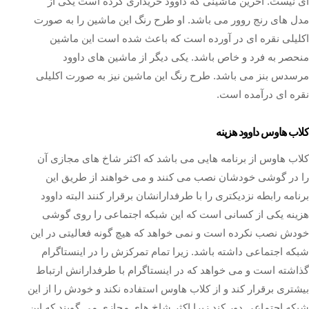
‌ای نیست. آخرین ماشینی که داوود خریداری کرده است یکی از
مدل ‌های رنج روور می باشد. او طرح رنگ این ماشین را به صورت
اکلیلی نقره‌ ای در آورده است که باعث شده است این ماشین
منحصر به فرد و خاص باشد. یکی دیگر از ماشین‌ های داوود
مرسدس بنز می باشد. طرح رنگ این ماشین نیز به صورت اکلیلی
نقره‌ ای درآمده است.
کلاب هاوس داوود هزینه
‏کلاب هاوس از برنامه‌ هایی می باشد که اکثر شاخ های مجازی آن
را در گوشی خودشان نصب می کنند و می خواهند از طریق این
برنامه رابطه نزدیکتری را با طرفدارانشان برقرار کنند البته داوود
هزینه یکی از کسانی است که این شبکه اجتماعی را روی گوشی
خودش نصب نکرده است و نمی‌ خواهد که هیچ گونه فعالیتی در این
شبکه اجتماعی داشته باشد. زیرا تمام تمرکزش را در اینستاگرام
گذاشته است و می‌ خواهد که در اینستاگرام با طرفدارانش ارتباط
بیشتری برقرار کند و از کلاب هاوس استفاده نکند و خودش را از این
شبکه اجتماعی دور کند زیرا اکثر شاخ های مجازی می‌ گویند که این