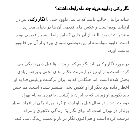
نگار رکنی و داوود هزینه چند ماه رابطه داشتند؟
شاید برایتان جالب باشد که بدانید، داوود حتی با
نگار رکنی
نیز در
ارتباط بوده است و عکس های قدیمی آن ها در دنیای مجازی
منتشر شده بود. البته از آن جایی که این رابطه بسیار قدیمی بوده
است، داوود نتوانسته از این دوستی سودی ببرد و از آن نیز فالوور
بدست آورد.
در مورد نگار رکنی باید بگوییم که او مدت ها قبل دبی زندگی می
کرده است و از او نیز در اینترنت عکس های لختی و برهنه زیادی
پخش شده است. اما هنگامی که به ایران برگشت و پلیس فتا به او
اخطار داده بود دیگر از او عکس لختی منتشر نشده است. هم چنین
باید بگوییم او زمانی که به ایران بازگشت، با فردی به نام بهراد
دوست شد و دو سال قبل با او ازدواج کرد. بهراد یکی از افراد بسیار
پولدار در تهران است که برای نگار یک زندگی لاکچری و مرفه
درست کرده است و هم اکنون نگار در ناز و نعمت زندگی می کند.