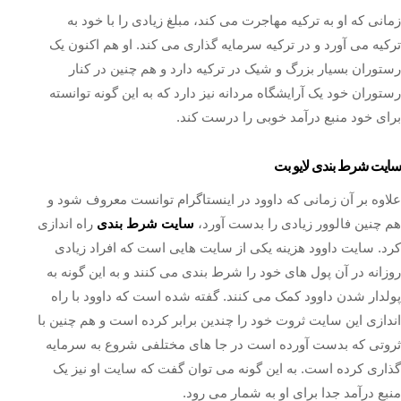
زمانی که او به ترکیه مهاجرت می کند، مبلغ زیادی را با خود به
ترکیه می آورد و در ترکیه سرمایه گذاری می کند. او هم اکنون یک
رستوران بسیار بزرگ و شیک در ترکیه دارد و هم چنین در کنار
رستوران خود یک آرایشگاه مردانه نیز دارد که به این گونه توانسته
برای خود منبع درآمد خوبی را درست کند.
سایت شرط بندی لایو بت
علاوه بر آن زمانی که داوود در اینستاگرام توانست معروف شود و
هم چنین فالوور زیادی را بدست آورد،
سایت شرط بندی
راه اندازی
کرد. سایت داوود هزینه یکی از سایت هایی است که افراد زیادی
روزانه در آن پول های خود را شرط بندی می کنند و به این گونه به
پولدار شدن داوود کمک می کنند. گفته شده است که داوود با راه
اندازی این سایت ثروت خود را چندین برابر کرده است و هم چنین با
ثروتی که بدست آورده است در جا های مختلفی شروع به سرمایه
گذاری کرده است. به این گونه می توان گفت که سایت او نیز یک
منبع درآمد جدا برای او به شمار می رود.