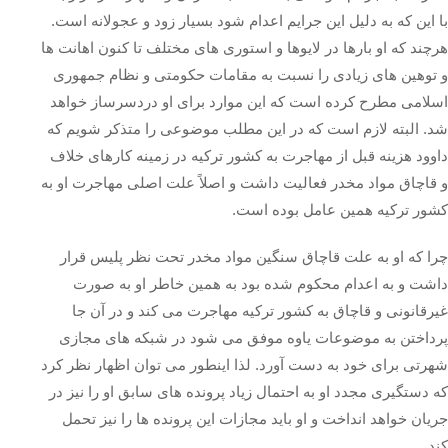
با این که به دلیل این جرایم اعدام شود بسیار زود و عجولانه است.
هرچند که او بارها در لایوها و استوری ‌های مختلف تا کنون اهانت‌ ها
و توهین ‌های زیادی را نسبت به مقامات حکومتی و نظام جمهوری
اسلامی مطرح کرده است که این موارد برای او دردسرساز خواهد
شد. البته لازم است که در این مطلب موضوعی را متذکر شویم که
داوود هزینه قبل از مهاجرت به کشور ترکیه در زمینه کارهای خلاف
و قاچاق مواد مخدر فعالیت داشت و اصلاً علت اصلی مهاجرت او به
کشور ترکیه همین عامل بوده است.
چرا که او به علت قاچاق سنگین مواد مخدر تحت نظر پلیس قرار
داشت و به اعدام محکوم شده بود به همین خاطر او به صورت
غیرقانونی و قاچاق به کشور ترکیه مهاجرت می ‌کند و در آن جا
پرداختن به موضوعات یاوه موفق می ‌شود در شبکه ‌های مجازی
شهرتی برای خود به دست آورد. لذا اینطور می ‌توان اظهار نظر کرد
که دستگیری مجدد او به احتمال زیاد پرونده‌ های سابق او را نیز در
جریان خواهد انداخت و او باید مجازات این پرونده‌ ها را نیز تحمل
کند.