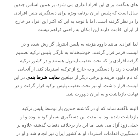
های هنگفت برای این افراد ‌اندازی می ‌شود. بر همین اساس چندین
سال است که پلیس ایران برنامه ویژه برای دستگیری چنین افرادی
را در نظر گرفته است. اما با توجه به این که اکثر این افراد در خارج
از ایران اقامت دارند این امکان به راحتی فراهم نیست.
لذا افرادی مانند داوود هزینه به پلیس اینترپل گزارش شده و در
لیست قرمز قرار گرفتند. خوشبختانه به تازگی پلیس ترکیه تصمیم
گرفته افرادی را که تحت تعقیب اینترپل هستند و در کشور ترکیه
اقامت دارند را دستگیر و به خارج از ترکیه استرداد کند. از آنجایی
که نام داوود هزینه و برخی دیگر از مبلغین
سایت‌ شرط بندی
در این
لیست قرار داشت. او نیز تحت تعقیب پلیس ترکیه قرار گرفت و در
نهایت بازداشت و به ایران دیپورت شد.
البته ناگفته نماند که او در گذشته چندین بار توسط پلیس ترکیه
بازداشت شده بود اما مدت این دستگیری بسیار کوتاه بوده و او
خیلی زود آزاد می ‌شد. اما این بار برخلاف دفعات گذشته علاوه بر
دستگیری اقدامات استرداد او به کشور ایران نیز انجام شد و او در