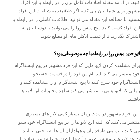
کنید. در ادامه مقاله اطلاعات کامل تری را در رابطه با این افراد
مشهور برای شما بیان می کنیم اگر علاقمند به شناخت این افراد
هستید با مطالعه این مقاله می توانید اطلاعات کاملی را در رابطه با
این افراد کسب کنید. پیج میس رزا را می توانید با دوستانتان به
اشتراک بگذارید تا از قیمت ادکلن های او مطلع شوید.
لایو جدید میس رزا در رابطه با چه موضوعاتی بود؟
برای مشاهده کردن لایو هایی که این فرد مشهور در پیج اینستاگرام
خود منتشر می کند باید نام این فرد را در قسمت جستجو
اینستاگرام خود سرچ کنید تا پیج اینستاگرام او را مشاهده کنید و
زمانی که لایو هایی را منتشر می‌ کند شاهد محتویات این لایو ها
باشید.
این افراد مشهور در مدت زمان بسیار کمی لایو ‌های بسیاری
منتشر می ‌کنند که البته این لایو ها را در پیج اینستاگرام خود سیو
می کنند تا تمامی طرفداران و هواداران آن ها به راحتی بتوانند
شاهد لایو های منتشر شده از آن ها باشند. شما نیز می‌ توانید با