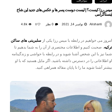
ایرانی
بیوگرافی
میس رزا کیست؟ | لیست دوست پسر ها و عکس های جدید این شاخ
اینستاگرامی
Alishanti
نوامبر 14, 2021
0 نظر
4.8k
0
امروز می خواهیم در رابطه با میس رزا یکی از
سلبریتی های ساکن
ترکیه
، صحبت کنیم و اطلاعات مختصری از آن را به شما بدهیم تا
شما نیز با این شخص آشنا شوید و در رابطه با حواشی و زندگینامه
او اطلاعاتی را در دسترس داشته باشید. اگر مایل هستید که با او
بیشتر آشنا شوید ما را تا پایان مقاله همراهی کنید.