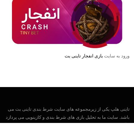
ورود به سایت
بازی انفجار تاینی بت
تاینی هلپ یکی از زیرمجموعه های سایت شرط بندی تاینی بت می
باشد. سایت ما به تحلیل بازی های شرط بندی و کازینویی می پردازد
و آدرس بدون فیلتر سایت های معتبر را ارائه می کند.