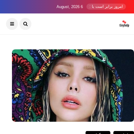
امروز برابر است با :
6 August, 2026