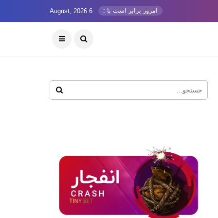
امروز برابر است با :
6 August, 2026