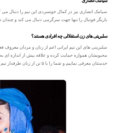
سیامک انصاری
سیامک انصاری نیز در کمال خونسردی این تیم را دنبال می کن
بازیگر فوتبال را تنها جهت سرگرمی دنبال می کند و چندان 
سلبریتی های زن استقلالی چه افرادی هستند؟
سلبریتی های این تیم ایرانی اعم از زنان و مردان معروف فعا
محبوبشان همواره حمایت کرده و علاقه بیش از اندازه ای به ا
خدمتتان معرفی نماییم و شما را با ۵ تن از زنان طرفدار تیم استقلال آشنا سازیم.