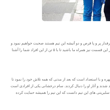
بازیگرانی که طرفدار پر و پا قرص و دو آتیشه این تیم هستند صحبت خواهیم نمود و
با معرفی آنان شما را بیشتر با آنها آشنا خواهیم نمود. پس در این قسمت نیز همراه ما باشید تا با ۵ تن از این افراد شما را آشنا
 و با استعداد است که بعد از مدتی که همه تلاش خود را نمود تا
د شدند و آثار او را دنبال کردند. سام درخشانی یکی از افرادی است
ز سلبریتی های این تیم دانست که این تیم را همیشه حمایت کرده