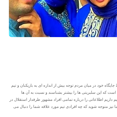
ایگاه خود در میان مردم توجه بیش از اندازه ای به بازیکنان و تیم
م است که این سلبریتی ها را بیشتر بشناسند و نسبت به آن ها
 داریم اطلاعاتی را درباره تمامی افراد مشهور طرفدار استقلال در
 شما نیز متوجه شوید که چه افرادی تیم مورد علاقه شما را دنبال می