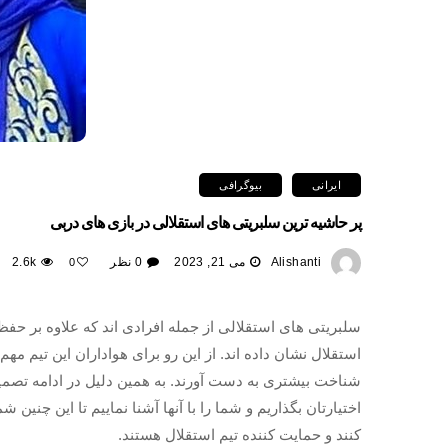
ایرانی
بیوگرافی
پر حاشیه ترین سلبریتی های استقلالی در بازی های دربی
Alishanti
می 21, 2023
0 نظر
2.6k
0
سلبریتی های استقلالی از جمله افرادی اند که علاوه بر حفظ ج
استقلال نشان داده اند. از این رو برای هواداران این تیم مه
شناخت بیشتری به دست آورند. به همین دلیل در ادامه تصمیم
اختیارتان بگذاریم و شما را با آنها آشنا نماییم تا این چنین
کنند و حمایت کننده تیم استقلال هستند.