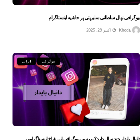
بیوگرافی نهال سلطانی سلبریتی پر حاشیه اینستاگرام
Khoda
اکتبر 28, 2025
بیوگرافی
ایرانی
دانیال پایدار چند سال دارد؟ بررسی بیوگرافی این شاخ اینستاگرامی