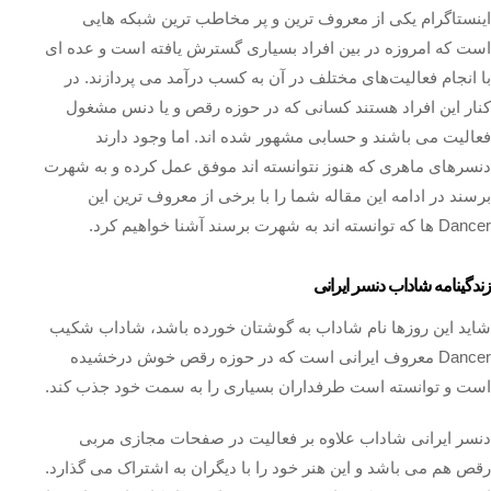
اینستاگرام یکی از معروف ترین و پر مخاطب ترین شبکه هایی
است که امروزه در بین افراد بسیاری گسترش یافته است و عده ای
با انجام فعالیت‌های مختلف در آن به کسب درآمد می پردازند. در
کنار این افراد هستند کسانی که در حوزه رقص و یا دنس مشغول
فعالیت می باشند و حسابی مشهور شده‌ اند. اما وجود دارند
دنسرهای ماهری که هنوز نتوانسته اند موفق عمل کرده و به شهرت
برسند در ادامه این مقاله شما را با برخی از معروف ترین این
Dancer ها که توانسته اند به شهرت برسند آشنا خواهیم کرد.
زندگینامه شاداب دنسر ایرانی
شاید این روزها نام شاداب به گوشتان خورده باشد، شاداب شکیب
Dancer معروف ایرانی است که در حوزه رقص خوش درخشیده
است و توانسته است طرفداران بسیاری را به سمت خود جذب کند.
دنسر ایرانی شاداب علاوه بر فعالیت در صفحات مجازی مربی
رقص هم می باشد و این هنر خود را با دیگران به اشتراک می گذارد.