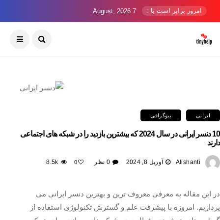
امروز برابر است با :
7 August, 2026
ایرانی
بیوگرافی
10 دنسر ایرانی در سال 2024 که بیشترین بازدید را در شبکه های اجتماعی
دارند
Alishanti
آوریل 8, 2024
0 نظر
8.5k
0
در این مقاله به معرفی معروف ترین و بهترین دنسر ایرانی می
پردازیم. امروزه با پیشرفت علم و گسترش تکنولوژی استفاده از