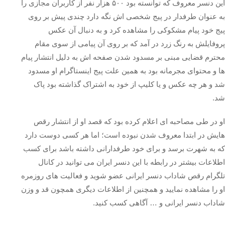
این دنسر معروف که توانسته بود ۵۰۰ هزار نفر از کاربران مجازی را
به عنوان طرفدار در پیج شخصی اش نگه دارد چندی پیش بر روی
پیج خود پیام مشکوکی را مشاهده کرد و به دنبال آن عکس
پروفایلش به رنگ زرد در آمد که بر روی آن پیامی از سوی مقام
محترم قضایی مبنی بر مسدود شدن صفحه اش به دلیل انتشار پیام
ها و محتوای مجرمانه بود به همین علت پیج اینستاگرام او مسدود
شد و هر چه عکس و یا کلیپ از خود به اشتراک گذاشته بود پاک
شد.
او در طی مصاحبه ای اعلام کرده بود که قصد او از انتشار رقص
هایش در ابتدا معروف شدن نبوده است؛ اما هر کسی دوست دارد
که به شهرت برسد و برای خود طرفدارانی داشته باشد برای کسب
اطلاعات بیشتر در رابطه با این دنسر ایران می توانید در کانال
تلگرام رقص شاداب دنسر ایرانی عضو شوید و فعالیت‌ های روزمره
او را مشاهده نمایید و همچنین از اطلاعات دیگری همچون قد و وزن
شاداب دنسر ایرانی و … آگاهی کسب کنید.