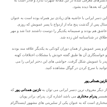
دنسرهای معرفی شده در این مقاله شهرت ندارد و قادر است به
این که بعدها دیده بشود.
این دسر ایرانی با حاشیه های زیادی نیز همراه بوده است به عنوان
مثال پس از گذشت پنج ماه از ازدواج با پسر عمویش که روزی
عاشق هم بودند و صمیمانه یکدیگر را دوست داشتند جدا شد و مهر
طلاق در شناسنامه اش زده شد.
او و پسر عمویش از همان دوران کودکی به یکدیگر علاقه مند بودند
و خواستگاری آن ها طبق گفته‌ خودش با مشکلات اختلافات کهنه
پدر با عمویش شکل گرفت. حواشی های این دختر ایرانی را می
توانید با سرچ کردن در گوگل مشاهده کنید.
نازنین همدانی پور
از دیگر معروف ترین دنسر ایرانی می توان به
نازنین همدانی پور
که
همسر
پدرام مختاری
می باشد اشاره کرد. پدرام، برادر پویان
مختاری است که به عنوان یکی از سلبریتی های مشهور اینستاگرام