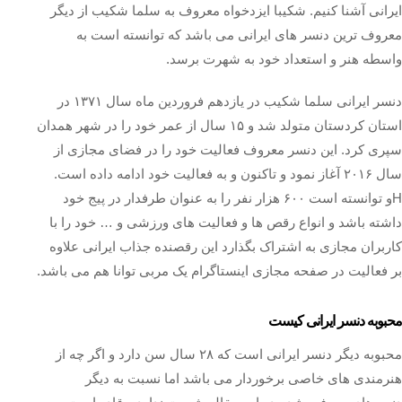
ایرانی آشنا کنیم. شکیبا ایزدخواه معروف به سلما شکیب از دیگر
معروف ترین دنسر های ایرانی می باشد که توانسته است به
واسطه هنر و استعداد خود به شهرت برسد.
دنسر ایرانی سلما شکیب در یازدهم فروردین ماه سال ۱۳۷۱ در
استان کردستان متولد شد و ۱۵ سال از عمر خود را در شهر همدان
سپری کرد. این دنسر معروف فعالیت خود را در فضای مجازی از
سال ۲۰۱۶ آغاز نمود و تاکنون و به فعالیت خود ادامه داده است.
Hو توانسته است ۶۰۰ هزار نفر را به عنوان طرفدار در پیج خود
داشته باشد و انواع رقص ها و فعالیت های ورزشی و … خود را با
کاربران مجازی به اشتراک بگذارد این رقصنده جذاب ایرانی علاوه
بر فعالیت در صفحه مجازی اینستاگرام یک مربی توانا هم می باشد.
محبوبه دنسر ایرانی کیست
محبوبه دیگر دنسر ایرانی است که ۲۸ سال سن دارد و اگر چه از
هنرمندی های خاصی برخوردار می باشد اما نسبت به دیگر